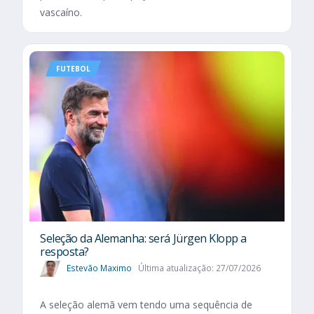
vascaíno.
FUTEBOL
Seleção da Alemanha: será Jürgen Klopp a
resposta?
Estevão Maximo
Última atualização: 27/07/2026
A seleção alemã vem tendo uma sequência de