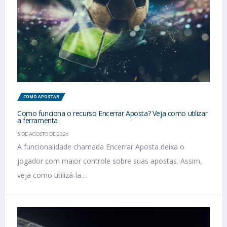
COMO APOSTAR
Como funciona o recurso Encerrar Aposta? Veja como utilizar
a ferramenta
5 DE AGOSTO DE 2026
A funcionalidade chamada Encerrar Aposta deixa o
jogador com maior controle sobre suas apostas. Assim,
veja como utilizá-la....