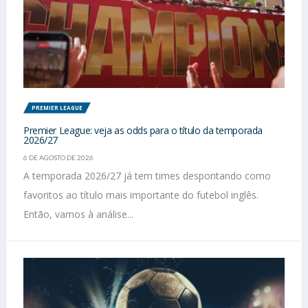
PREMIER LEAGUE
Premier League: veja as odds para o título da temporada
2026/27
6 DE AGOSTO DE 2026
A temporada 2026/27 já tem times despontando como
favoritos ao título mais importante do futebol inglês.
Então, vamos à análise...