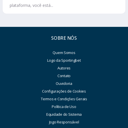
plataforma, você está...
SOBRE NÓS
Quem Somos
Logo da Sportingbet
Autores
Contato
Ouvidoria
Configurações de Cookies
Termos e Condições Gerais
Política de Uso
Equidade do Sistema
Jogo Responsável