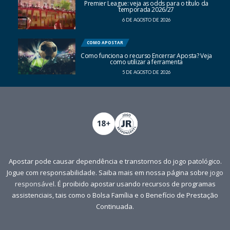
Premier League: veja as odds para o título da
temporada 2026/27
6 DE AGOSTO DE 2026
COMO APOSTAR
Como funciona o recurso Encerrar Aposta? Veja
como utilizar a ferramenta
5 DE AGOSTO DE 2026
Apostar pode causar dependência e transtornos do jogo patológico.
Jogue com responsabilidade. Saiba mais em nossa página sobre
jogo
responsável
. É proibido apostar usando recursos de programas
assistenciais, tais como o Bolsa Família e o Benefício de Prestação
Continuada.