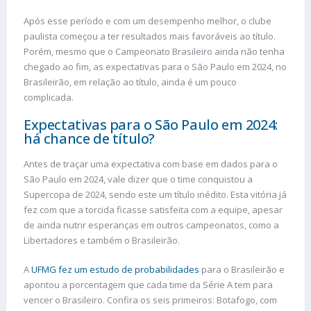
Após esse período e com um desempenho melhor, o clube
paulista começou a ter resultados mais favoráveis ao título.
Porém, mesmo que o Campeonato Brasileiro ainda não tenha
chegado ao fim, as expectativas para o São Paulo em 2024, no
Brasileirão, em relação ao título, ainda é um pouco
complicada.
Expectativas para o São Paulo em 2024:
há chance de título?
Antes de traçar uma expectativa com base em dados para o
São Paulo em 2024, vale dizer que o time conquistou a
Supercopa de 2024, sendo este um título inédito. Esta vitória já
fez com que a torcida ficasse satisfeita com a equipe, apesar
de ainda nutrir esperanças em outros campeonatos, como a
Libertadores e também o Brasileirão.
A
UFMG fez um estudo de probabilidades
para o Brasileirão e
apontou a porcentagem que cada time da Série A tem para
vencer o Brasileiro. Confira os seis primeiros: Botafogo, com