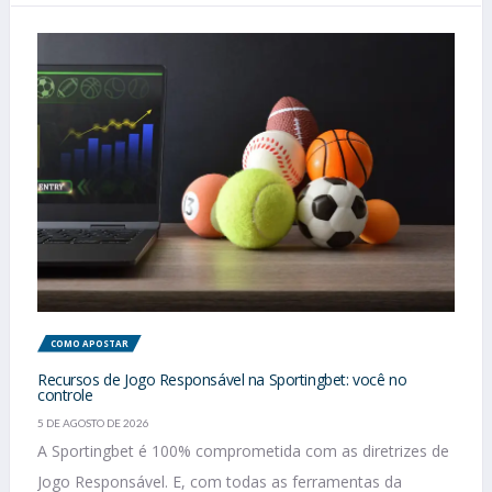
COMO APOSTAR
Recursos de Jogo Responsável na Sportingbet: você no
controle
5 DE AGOSTO DE 2026
A Sportingbet é 100% comprometida com as diretrizes de
Jogo Responsável. E, com todas as ferramentas da