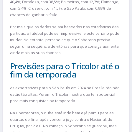
40,4%; Fortaleza, com 38,5%; Palmeiras, com 12,7%; Flamengo,
com 5,4%; Cruzeiro, com 1,5%; e São Paulo, com 0,99% de
chances de ganhar o título.
Por mais que os dados sejam baseados nas estatísticas das
partidas, o futebol pode ser imprevisível e este cenário pode
mudar. No entanto, percebe-se que o Soberano precisa
seguir uma sequência de vitórias para que consiga aumentar
ainda mais as suas chances.
Previsões para o Tricolor até o
fim da temporada
As expectativas para o São Paulo em 2024 no Brasileirão não
estão tão altas. Porém, o Tricolor mostra que tem potencial
para mais conquistas na temporada.
Na Libertadores, o clube está indo bem e já partiu para as
quartas de final após vencer o jogo contra o Nacional, do
Uruguai, por 2 a 0. No começo, o Soberano se guardou, mas