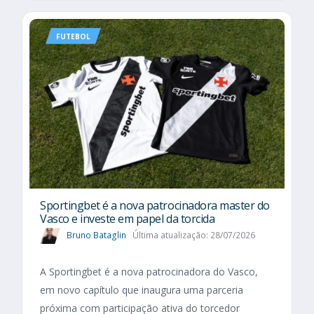
FUTEBOL
Sportingbet é a nova patrocinadora master do
Vasco e investe em papel da torcida
Bruno Bataglin
Última atualização: 28/07/2026
A Sportingbet é a nova patrocinadora do Vasco,
em novo capítulo que inaugura uma parceria
próxima com participação ativa do torcedor