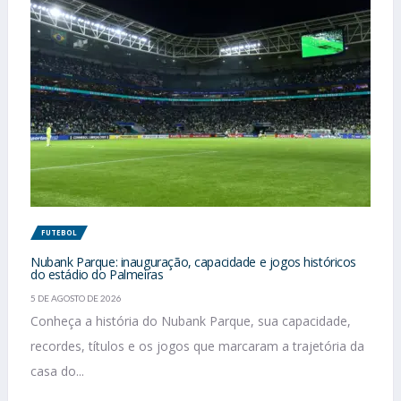
FUTEBOL
Nubank Parque: inauguração, capacidade e jogos históricos
do estádio do Palmeiras
5 DE AGOSTO DE 2026
Conheça a história do Nubank Parque, sua capacidade,
recordes, títulos e os jogos que marcaram a trajetória da
casa do...