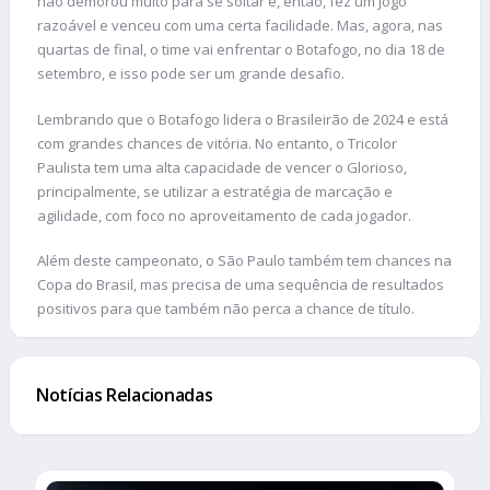
não demorou muito para se soltar e, então, fez um jogo
razoável e venceu com uma certa facilidade. Mas, agora, nas
quartas de final, o time vai enfrentar o Botafogo, no dia 18 de
setembro, e isso pode ser um grande desafio.
Lembrando que o Botafogo lidera o Brasileirão de 2024 e está
com grandes chances de vitória. No entanto, o Tricolor
Paulista tem uma alta capacidade de vencer o Glorioso,
principalmente, se utilizar a estratégia de marcação e
agilidade, com foco no aproveitamento de cada jogador.
Além deste campeonato, o São Paulo também tem chances na
Copa do Brasil, mas precisa de uma sequência de resultados
positivos para que também não perca a chance de título.
Notícias Relacionadas