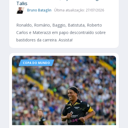
Talks
Bruno Bataglin
Última atualização: 27/07/2026
Ronaldo, Romário, Baggio, Batistuta, Roberto
Carlos e Materazzi em papo descontraído sobre
bastidores da carreira. Assista!
COPA DO MUNDO