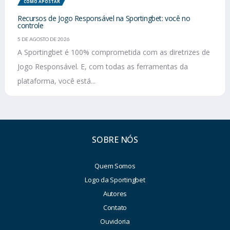
COMO APOSTAR
Recursos de Jogo Responsável na Sportingbet: você no
controle
5 DE AGOSTO DE 2026
A Sportingbet é 100% comprometida com as diretrizes de
Jogo Responsável. E, com todas as ferramentas da
plataforma, você está...
SOBRE NÓS
Quem Somos
Logo da Sportingbet
Autores
Contato
Ouvidoria