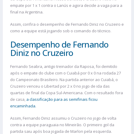
empate por 1 x 1 contra o Lanús e agora decide a vaga para a
final na Argentina.
Assim, confira o desempenho de Fernando Diniz no Cruzeiro e
como a equipe está jogando sob o comando do técnico.
Desempenho de Fernando
Diniz no Cruzeiro
Fernando Seabra, antigo treinador da Raposa, foi demitido
após o empate do clube com o Cuiabá por 0 x 0 na rodada 27
do Campeonato Brasileiro. Na partida anterior ao Cuiabá, o
Cruzeiro venceu o Libertad por 2 x 0 no jogo de ida das
quartas de final da Copa Sul-Americana. Com o resultado fora
de casa,
a classificação para as semifinais ficou
encaminhada.
Assim, Fernando Diniz assumiu o Cruzeiro no jogo de volta
contra a equipe paraguaia no Mineirão. O primeiro gol da
partida saiu após boa jogada de Marlon pela esquerda.