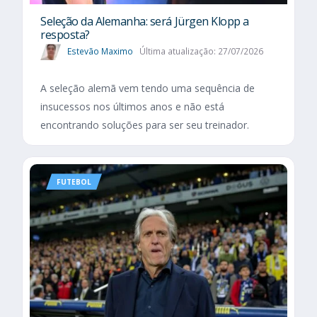
Seleção da Alemanha: será Jürgen Klopp a
resposta?
Estevão Maximo
Última atualização: 27/07/2026
A seleção alemã vem tendo uma sequência de
insucessos nos últimos anos e não está
encontrando soluções para ser seu treinador.
FUTEBOL