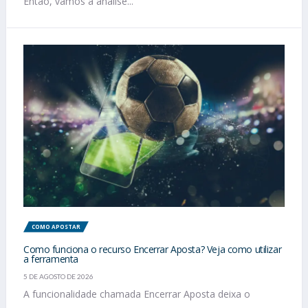
Então, vamos à análise...
COMO APOSTAR
Como funciona o recurso Encerrar Aposta? Veja como utilizar
a ferramenta
5 DE AGOSTO DE 2026
A funcionalidade chamada Encerrar Aposta deixa o