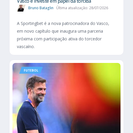
Vasco e investe em papel da torcida
Bruno Bataglin
Última atualização: 28/07/2026
A Sportingbet é a nova patrocinadora do Vasco,
em novo capítulo que inaugura uma parceria
próxima com participação ativa do torcedor
vascaíno.
FUTEBOL