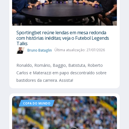
Sportingbet reúne lendas em mesa redonda
com histórias inéditas; veja o Futebol Legends
Talks
Bruno Bataglin
Última atualização: 27/07/2026
Ronaldo, Romário, Baggio, Batistuta, Roberto
Carlos e Materazzi em papo descontraído sobre
bastidores da carreira. Assista!
COPA DO MUNDO