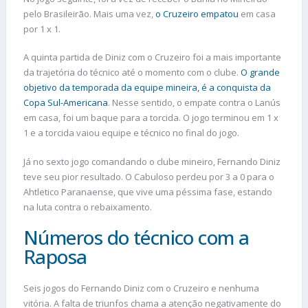
pelo Brasileirão. Mais uma vez,
o Cruzeiro empatou
em casa
por 1 x 1.
A quinta partida de Diniz com o Cruzeiro foi a mais importante
da trajetória do técnico até o momento com o clube.
O grande
objetivo da temporada da equipe mineira, é a conquista da
Copa Sul-Americana
. Nesse sentido, o empate contra o Lanús
em casa, foi um baque para a torcida. O jogo terminou em 1 x
1 e a torcida vaiou equipe e técnico no final do jogo.
Já no sexto jogo comandando o clube mineiro, Fernando Diniz
teve seu pior resultado. O Cabuloso perdeu por 3 a 0 para o
Ahtletico Paranaense, que vive uma péssima fase, estando
na luta contra o rebaixamento.
Números do técnico com a
Raposa
Seis jogos do Fernando Diniz com o Cruzeiro e nenhuma
vitória. A falta de triunfos chama a atenção negativamente do