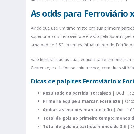
As odds para Ferroviário 
Ainda que use um time misto em sua primeira partid
superior ao do Ferroviário e é visto pela Sportingbet
uma odd de 1.52. Já um eventual triunfo do Ferrão pa
Vale lembrar que as duas equipes já se encontraram
Cearense, e o Laion se saiu melhor, com duas vitóri
Dicas de palpites Ferroviário x For
Resultado da partida: Fortaleza
| Odd: 1.52
Primeira equipe a marcar: Fortaleza |
Odd:
Ambas as equipes marcam: não |
Odd: 1.6
Total de gols no primeiro tempo: menos d
Total de gols na partida: menos de 3.5 |
O