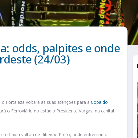
za: odds, palpites e onde
rdeste (24/03)
 o Fortaleza voltará as suas atenções para a
Copa do
rá o Ferroviário no estádio Presidente Vargas, na capital
 e o Laion voltou de Ribeirão Preto, onde enfrentou o