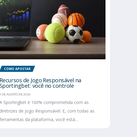
COMO APOSTAR
Recursos de Jogo Responsável na
Sportingbet: você no controle
5 DE AGOSTO DE 2026
A Sportingbet é 100% comprometida com as
diretrizes de Jogo Responsável. E, com todas as
ferramentas da plataforma, você está...