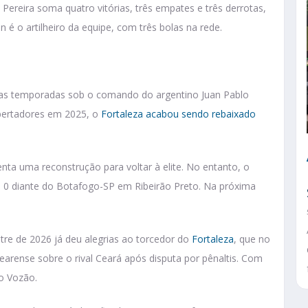
reira soma quatro vitórias, três empates e três derrotas,
é o artilheiro da equipe, com três bolas na rede.
timas temporadas sob o comando do argentino Juan Pablo
Libertadores em 2025, o
Fortaleza acabou sendo rebaixado
nta uma reconstrução para voltar à elite. No entanto, o
 0 diante do Botafogo-SP em Ribeirão Preto. Na próxima
tre de 2026 já deu alegrias ao torcedor do
Fortaleza
, que no
rense sobre o rival Ceará após disputa por pênaltis. Com
 o Vozão.