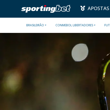
APOSTAS
BRASILEIRÃO
CONMEBOL LIBERTADORES
FUT