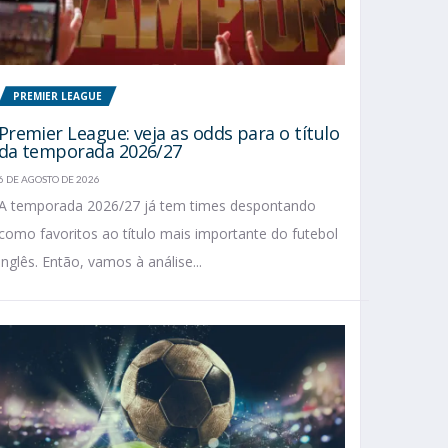
PREMIER LEAGUE
Premier League: veja as odds para o título
da temporada 2026/27
6 DE AGOSTO DE 2026
A temporada 2026/27 já tem times despontando
como favoritos ao título mais importante do futebol
inglês. Então, vamos à análise...