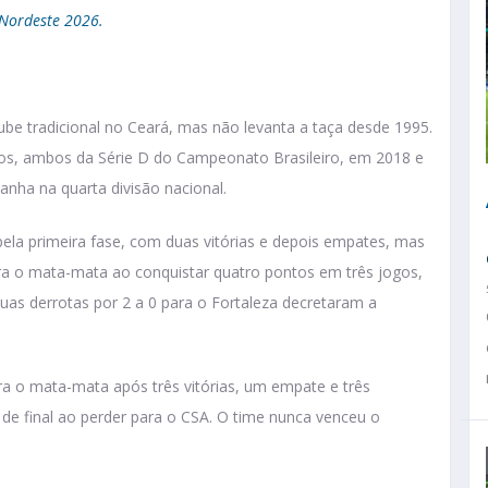
 Nordeste 2026.
be tradicional no Ceará, mas não levanta a taça desde 1995.
los, ambos da Série D do Campeonato Brasileiro, em 2018 e
anha na quarta divisão nacional.
pela primeira fase, com duas vitórias e depois empates, mas
ara o mata-mata ao conquistar quatro pontos em três jogos,
duas derrotas por 2 a 0 para o Fortaleza decretaram a
a o mata-mata após três vitórias, um empate e três
 de final ao perder para o CSA. O time nunca venceu o