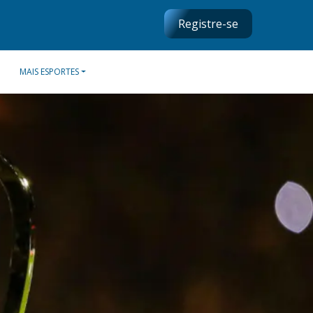
Registre-se
MAIS ESPORTES