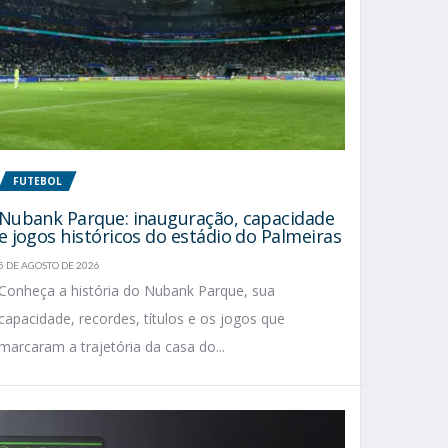
FUTEBOL
Nubank Parque: inauguração, capacidade
e jogos históricos do estádio do Palmeiras
5 DE AGOSTO DE 2026
Conheça a história do Nubank Parque, sua
capacidade, recordes, títulos e os jogos que
marcaram a trajetória da casa do...