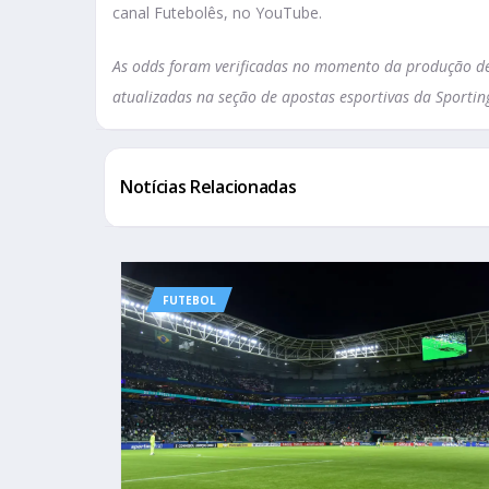
canal Futebolês, no YouTube.
As odds foram verificadas no momento da produção des
atualizadas na seção de apostas esportivas da Sportin
Notícias Relacionadas
FUTEBOL