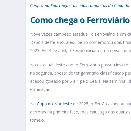
Confira na Sportingbet as odds completas da Copa do
Como chega o Ferroviário
Nove vezes campeão estadual, o Ferroviário é um clu
Depois deste ano, a equipe só comemorou dois títu
2023. Em 4 de abril, o Ferrão iniciará uma nova camp
No estadual deste ano, o Ferroviário passou invicto 
na segunda, apesar de ter garantido classificação p
acabou goleado por 5 a 1 pelo Ceará. Na semifinal, 
eliminação.
Na
Copa do Nordeste
de 2025, o Ferrão avançou par
derrotas na primeira fase, mas caiu logo nas quartas
torneio.