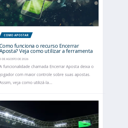
COMO APOSTAR
Como funciona o recurso Encerrar
Aposta? Veja como utilizar a ferramenta
5 DE AGOSTO DE 2026
A funcionalidade chamada Encerrar Aposta deixa o
jogador com maior controle sobre suas apostas.
Assim, veja como utilizá-la....