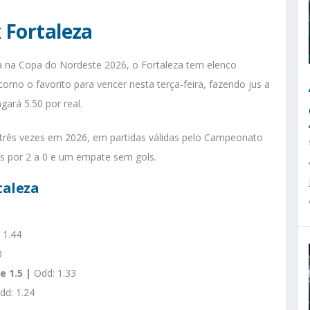
x Fortaleza
a na Copa do Nordeste 2026, o Fortaleza tem elenco
 como o favorito para vencer nesta terça-feira, fazendo jus a
gará 5.50 por real.
 três vezes em 2026, em partidas válidas pelo Campeonato
as por 2 a 0 e um empate sem gols.
taleza
 1.44
0
e 1.5 |
Odd: 1.33
dd: 1.24