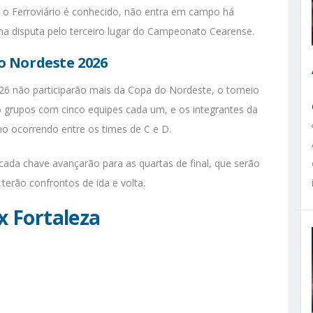
o o Ferroviário é conhecido, não entra em campo há
a disputa pelo terceiro lugar do Campeonato Cearense.
o Nordeste 2026
026 não participarão mais da Copa do Nordeste, o torneio
o grupos com cinco equipes cada um, e os integrantes da
 ocorrendo entre os times de C e D.
cada chave avançarão para as quartas de final, que serão
l terão confrontos de ida e volta.
 x Fortaleza