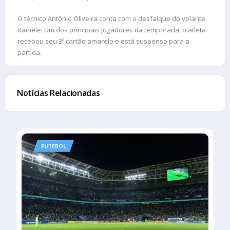
O técnico Antônio Oliveira conta com o desfalque do volante
Raniele. Um dos principais jogadores da temporada, o atleta
recebeu seu 3º cartão amarelo e está suspenso para a
partida.
Notícias Relacionadas
FUTEBOL