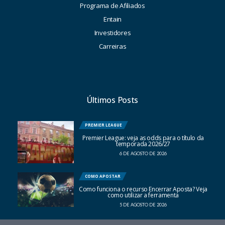
Programa de Afiliados
Entain
Investidores
Carreiras
Últimos Posts
PREMIER LEAGUE
Premier League: veja as odds para o título da
temporada 2026/27
6 DE AGOSTO DE 2026
COMO APOSTAR
Como funciona o recurso Encerrar Aposta? Veja
como utilizar a ferramenta
5 DE AGOSTO DE 2026