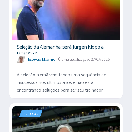
Seleção da Alemanha: será Jürgen Klopp a
resposta?
Estevão Maximo
Última atualização: 27/07/2026
A seleção alemã vem tendo uma sequência de
insucessos nos últimos anos e não está
encontrando soluções para ser seu treinador.
FUTEBOL