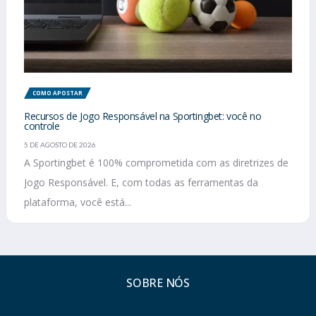
COMO APOSTAR
Recursos de Jogo Responsável na Sportingbet: você no
controle
5 DE AGOSTO DE 2026
A Sportingbet é 100% comprometida com as diretrizes de
Jogo Responsável. E, com todas as ferramentas da
plataforma, você está...
SOBRE NÓS