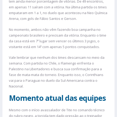
tem ainda menor porcentagem de vitórias. De 49 encontros,
em apenas 11 saíram com a vitória. Na última partida os times
empataram em 1 a 1, no duelo que aconteceu na Neo Química
Arena, com gols de Fábio Santos e Gerson.
No momento, ambos não vêm fazendo boa campanha no
campeonato brasileiro e precisam da vitória. Enquanto o time
da casa está em 7º lugar sem vencer os últimos 3 jogos, o
visitante está em 14º com apenas 5 pontos conquistados.
Vale lembrar que nenhum dos times descansam no meio da
semana. Com partida no Chile, o Flamengo enfrenta o
Palestino na Libertadores e busca sua confirmação para a
fase de mata-mata do torneio. Enquanto isso, o Corinthians
vai para o Paraguai no duelo da Sul-Americana contra o
Nacional.
Momento atual das equipes
Mesmo com o início avassalador de Tite no comando técnico
do rubro-negro, a torcida tem dado pressão ao o treinador