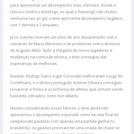
para apresentar um desempenho mais ofensivo. Desde o
clássico contra o Botafogo, no qual o Flamengo não chutou
nenhuma vez ao gol, o time apresenta desempenho negativo,
com 1 derrota e 2 empates.
Já os Gaviões tiveram um início de ano desanimador com o
comando de Mano Menezes e de problemas com a diretoria
de Augusto Melo. Após a chegada de novos jogadores e
mudanças na comissão técnica, o time conseguiu dar
esperanças de melhorias.
Raniele, Rodrigo Garro e Igor Coronado melhoraram o jogo do
Corinthians, e o técnico português António Oliveira conseguiu
recuperar a forma e a confiança de atletas que vinham sendo
bastante criticados, como Yuri Alberto.
Mesmo considerando esses fatores, o time ainda não
apresentou o desempenho esperado como na reta final do
campeonato paulista. Com apenas uma partida ganha no
brasileirão, os gaviões precisam ter uma virada de chave se