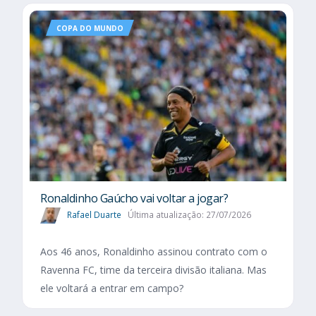
COPA DO MUNDO
Ronaldinho Gaúcho vai voltar a jogar?
Rafael Duarte
Última atualização: 27/07/2026
Aos 46 anos, Ronaldinho assinou contrato com o
Ravenna FC, time da terceira divisão italiana. Mas
ele voltará a entrar em campo?