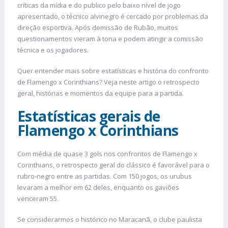
críticas da mídia e do publico pelo baixo nível de jogo
apresentado, o técnico alvinegro é cercado por problemas da
direção esportiva. Após demissão de Rubão, muitos
questionamentos vieram à tona e podem atingir a comissão
técnica e os jogadores.
Quer entender mais sobre estatísticas e história do confronto
de Flamengo x Corinthians? Veja neste artigo o retrospecto
geral, histórias e momentos da equipe para a partida.
Estatísticas gerais de
Flamengo x Corinthians
Com média de quase 3 gols nos confrontos de Flamengo x
Corinthians, o retrospecto geral do clássico é favorável para o
rubro-negro entre as partidas. Com 150 jogos, os urubus
levaram a melhor em 62 deles, enquanto os gaviões
venceram 55.
Se considerarmos o histórico no Maracanã, o clube paulista