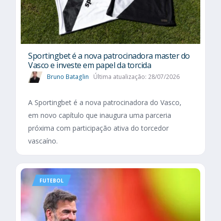
Sportingbet é a nova patrocinadora master do
Vasco e investe em papel da torcida
Bruno Bataglin
Última atualização: 28/07/2026
A Sportingbet é a nova patrocinadora do Vasco,
em novo capítulo que inaugura uma parceria
próxima com participação ativa do torcedor
vascaíno.
FUTEBOL