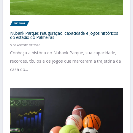
FUTEBOL
Nubank Parque: inauguração, capacidade e jogos históricos
do estádio do Palmeiras
5 DE AGOSTO DE 2026
Conheça a história do Nubank Parque, sua capacidade,
recordes, títulos e os jogos que marcaram a trajetória da
casa do...