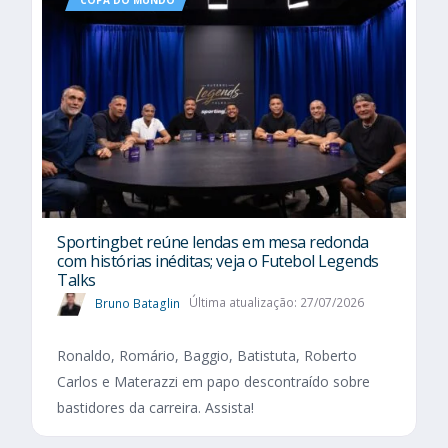
COPA DO MUNDO
Sportingbet reúne lendas em mesa redonda
com histórias inéditas; veja o Futebol Legends
Talks
Bruno Bataglin
Última atualização: 27/07/2026
Ronaldo, Romário, Baggio, Batistuta, Roberto
Carlos e Materazzi em papo descontraído sobre
bastidores da carreira. Assista!