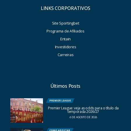
LINKS CORPORATIVOS
Site Sportingbet
Programa de Afiliados
Entain
Investidores
Carreiras
Últimos Posts
PREMIER LEAGUE
Premier League: veja as odds para o título da
temporada 2026/27
6 DE AGOSTO DE 2026
COMO APOSTAR