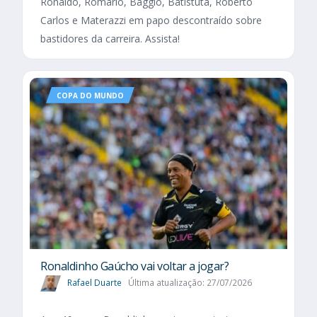
Ronaldo, Romário, Baggio, Batistuta, Roberto
Carlos e Materazzi em papo descontraído sobre
bastidores da carreira. Assista!
COPA DO MUNDO
Ronaldinho Gaúcho vai voltar a jogar?
Rafael Duarte
Última atualização: 27/07/2026