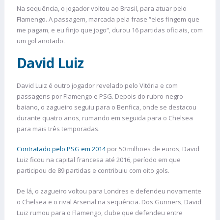
Na sequência, o jogador voltou ao Brasil, para atuar pelo
Flamengo. A passagem, marcada pela frase “eles fingem que
me pagam, e eu finjo que jogo“, durou 16 partidas oficiais, com
um gol anotado.
David Luiz
David Luiz é outro jogador revelado pelo Vitória e com
passagens por Flamengo e PSG. Depois do rubro-negro
baiano, o zagueiro seguiu para o Benfica, onde se destacou
durante quatro anos, rumando em seguida para o Chelsea
para mais três temporadas.
Contratado pelo PSG em 2014
por 50 milhões de euros, David
Luiz ficou na capital francesa até 2016, período em que
participou de 89 partidas e contribuiu com oito gols.
De lá, o zagueiro voltou para Londres e defendeu novamente
o Chelsea e o rival Arsenal na sequência. Dos Gunners, David
Luiz rumou para o Flamengo, clube que defendeu entre