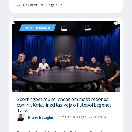
começarem em agosto.
COPA DO MUNDO
Sportingbet reúne lendas em mesa redonda
com histórias inéditas; veja o Futebol Legends
Talks
Bruno Bataglin
Última atualização: 27/07/2026