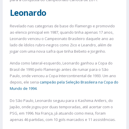
Leonardo
Revelado nas categorias de base do Flamengo e promovido
ao elenco principal em 1987, quando tinha apenas 17 anos,
Leonardo venceu o Campeonato Brasileiro daquele ano ao
lado de ídolos rubro-negros como Zico e Leandro, além de
jogar com uma nova safra que tinha Bebeto e Jorginho.
Ainda como lateral-esquerdo, Leonardo ganhou a Copa do
Brasil de 1990 pelo Flamengo antes de rumar para o São
Paulo, onde venceu a Copa Intercontinental de 1993. Um ano
depois, ele seria
campeão pela Seleção Brasileira na Copa do
Mundo de 1994
.
Do São Paulo, Leonardo seguiu para o Kashima Antlers, do
Japão, onde jogou por duas temporadas, até acertar com o
PSG, em 1996. Na França, já atuando como meia, foram
apenas 46 partidas, com 10 gols marcados e 11 assistências.