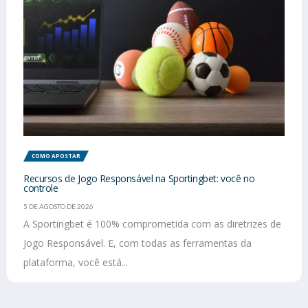
COMO APOSTAR
Recursos de Jogo Responsável na Sportingbet: você no
controle
5 DE AGOSTO DE 2026
A Sportingbet é 100% comprometida com as diretrizes de
Jogo Responsável. E, com todas as ferramentas da
plataforma, você está...