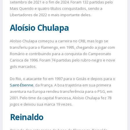
setembro de 2021 e o fim de 2024. Foram 132 partidas pelo
Mais Querido e quatro títulos conquistados, sendo a
Libertadores de 2022 o mais importante deles.
Aloísio
Chulapa
Aloísio Chulapa começou a carreira no CRB, mas logo se
transferiu para o Flamengo, em 1995, chegando a jogar com
Romário e contribuindo para a conquista do Campeonato
Carioca de 1996. Foram 74 partidas pelo rubro-negro e nove
gols marcados.
Do Rio, o atacante foi em 1997 para o Goiás e depois para o
Saint-Étienne
, da França. A boa trajetória em sua primeira
aventura na Europa rendeu transferência para o PSG, em
2001. Pelo time da capital francesa, Aloísio Chulapa fez 78
jogos e deixou sua marca 19 vezes.
Reinaldo