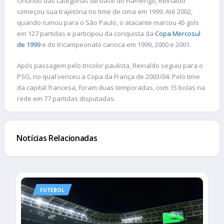
Oriundo das categorias de base do Flamengo, Reinaldo
começou sua trajetória no time de cima em 1999. Até 2002,
quando rumou para o São Paulo, o atacante marcou 45 gols
em 127 partidas e participou da conquista da
Copa Mercosul
de 1999
e do tricampeonato carioca em 1999, 2000 e 2001.
Após passagem pelo tricolor paulista, Reinaldo seguiu para o
PSG, no qual venceu a Copa da França de 2003/04. Pelo time
da capital francesa, foram duas temporadas, com 15 bolas na
rede em 77 partidas disputadas.
Notícias Relacionadas
FUTEBOL