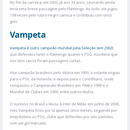
No fim da carreira, em 2002, já aos 33 anos, Leonardo ainda
teria uma breve passagem pelo Flamengo. Ao todo, ele jogou
138 vezes pelo rubro-negro carioca e contribuiu com cinco
gols.
Vampeta
Vampeta é outro campeão mundial pela Seleção (em 2002)
que defendeu tanto o Flamengo quanto o PSG. Acontece que
nos dois casos foram passagens curtas.
Vice-campeão brasileiro pelo Vitória em 1993, o volante seguiu
para o PSV, da Holanda, e depois para o Corinthians, onde
conquistou o Campeonato Brasileiro em 1998 e 1999 e o
Mundial de Clubes em 2000, entre outros títulos.
O sucesso no Brasil o levou à Inter de Milão em junho de 2000,
mas Vampeta ficou por lá apenas cinco meses, seguindo por
empréstimo ao PSG, clube que defendeu por oito partidas,
com um gol marcado.