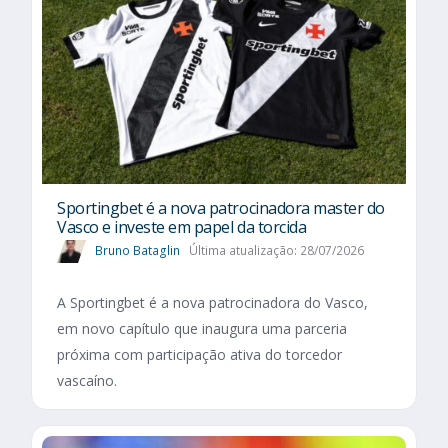
Sportingbet é a nova patrocinadora master do
Vasco e investe em papel da torcida
Bruno Bataglin
Última atualização: 28/07/2026
A Sportingbet é a nova patrocinadora do Vasco,
em novo capítulo que inaugura uma parceria
próxima com participação ativa do torcedor
vascaíno.