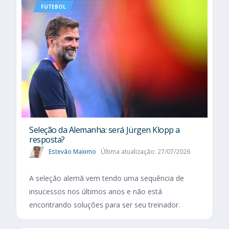
FUTEBOL
Seleção da Alemanha: será Jürgen Klopp a
resposta?
Estevão Maximo
Última atualização: 27/07/2026
A seleção alemã vem tendo uma sequência de
insucessos nos últimos anos e não está
encontrando soluções para ser seu treinador.