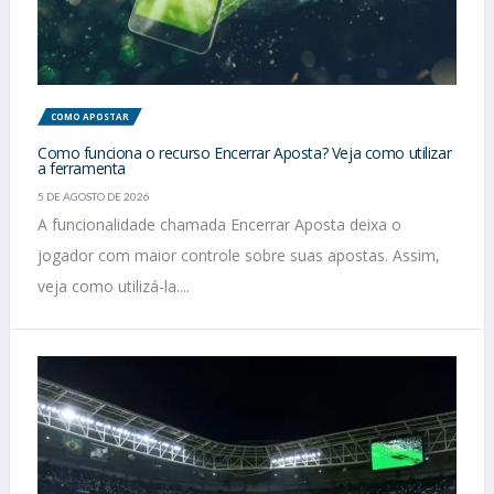
COMO APOSTAR
Como funciona o recurso Encerrar Aposta? Veja como utilizar
a ferramenta
5 DE AGOSTO DE 2026
A funcionalidade chamada Encerrar Aposta deixa o
jogador com maior controle sobre suas apostas. Assim,
veja como utilizá-la....