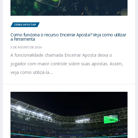
COMO APOSTAR
Como funciona o recurso Encerrar Aposta? Veja como utilizar
a ferramenta
5 DE AGOSTO DE 2026
A funcionalidade chamada Encerrar Aposta deixa o
jogador com maior controle sobre suas apostas. Assim,
veja como utilizá-la....