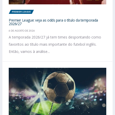
PREMIER LEAGUE
Premier League: veja as odds para o título da temporada
2026/27
6 DE AGOSTO DE 2026
A temporada 2026/27 já tem times despontando como
favoritos ao título mais importante do futebol inglês.
Então, vamos à análise...