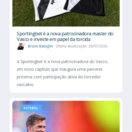
Sportingbet é a nova patrocinadora master do
Vasco e investe em papel da torcida
Bruno Bataglin
Última atualização: 28/07/2026
A Sportingbet é a nova patrocinadora do Vasco,
em novo capítulo que inaugura uma parceria
próxima com participação ativa do torcedor
vascaíno.
FUTEBOL