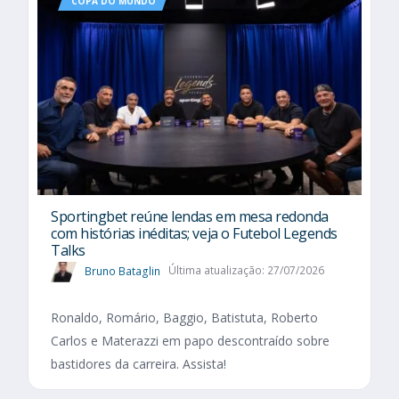
COPA DO MUNDO
Sportingbet reúne lendas em mesa redonda
com histórias inéditas; veja o Futebol Legends
Talks
Bruno Bataglin
Última atualização: 27/07/2026
Ronaldo, Romário, Baggio, Batistuta, Roberto
Carlos e Materazzi em papo descontraído sobre
bastidores da carreira. Assista!