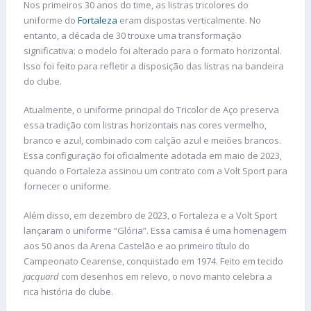
Nos primeiros 30 anos do time, as listras tricolores do
uniforme do
Fortaleza
eram dispostas verticalmente. No
entanto, a década de 30 trouxe uma transformação
significativa: o modelo foi alterado para o formato horizontal.
Isso foi feito para refletir a disposição das listras na bandeira
do clube.
Atualmente, o uniforme principal do Tricolor de Aço preserva
essa tradição com listras horizontais nas cores vermelho,
branco e azul, combinado com calção azul e meiões brancos.
Essa configuração foi oficialmente adotada em maio de 2023,
quando o Fortaleza assinou um contrato com a Volt Sport para
fornecer o uniforme.
Além disso, em dezembro de 2023, o Fortaleza e a Volt Sport
lançaram o uniforme “Glória”. Essa camisa é uma homenagem
aos 50 anos da Arena Castelão e ao primeiro título do
Campeonato Cearense, conquistado em 1974. Feito em tecido
jacquard
com desenhos em relevo, o novo manto celebra a
rica história do clube.