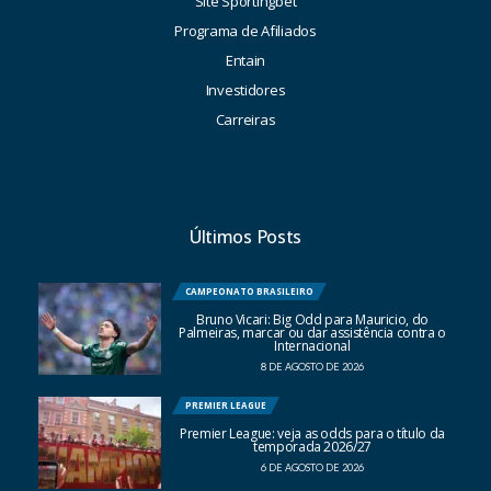
Site Sportingbet
Programa de Afiliados
Entain
Investidores
Carreiras
Últimos Posts
CAMPEONATO BRASILEIRO
Bruno Vicari: Big Odd para Mauricio, do
Palmeiras, marcar ou dar assistência contra o
Internacional
8 DE AGOSTO DE 2026
PREMIER LEAGUE
Premier League: veja as odds para o título da
temporada 2026/27
6 DE AGOSTO DE 2026