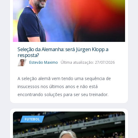
Seleção da Alemanha: será Jürgen Klopp a
resposta?
Estevão Maximo
Última atualização: 27/07/2026
A seleção alemã vem tendo uma sequência de
insucessos nos últimos anos e não está
encontrando soluções para ser seu treinador.
FUTEBOL