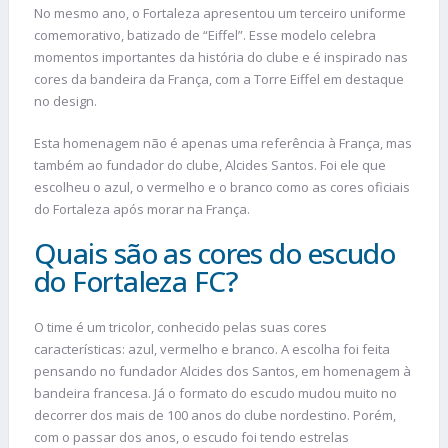
No mesmo ano, o Fortaleza apresentou um terceiro uniforme
comemorativo, batizado de “Eiffel”. Esse modelo celebra
momentos importantes da história do clube e é inspirado nas
cores da bandeira da França, com a Torre Eiffel em destaque
no design.
Esta homenagem não é apenas uma referência à França, mas
também ao fundador do clube, Alcides Santos. Foi ele que
escolheu o azul, o vermelho e o branco como as cores oficiais
do Fortaleza após morar na França.
Quais são as cores do escudo
do Fortaleza FC?
O time é um tricolor, conhecido pelas suas cores
características: azul, vermelho e branco. A escolha foi feita
pensando no fundador Alcides dos Santos, em homenagem à
bandeira francesa. Já o formato do escudo mudou muito no
decorrer dos mais de 100 anos do clube nordestino. Porém,
com o passar dos anos, o escudo foi tendo estrelas