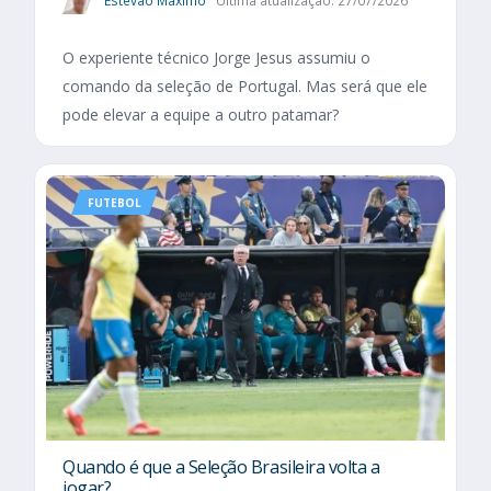
Estevão Maximo
Última atualização: 27/07/2026
O experiente técnico Jorge Jesus assumiu o
comando da seleção de Portugal. Mas será que ele
pode elevar a equipe a outro patamar?
FUTEBOL
Quando é que a Seleção Brasileira volta a
jogar?