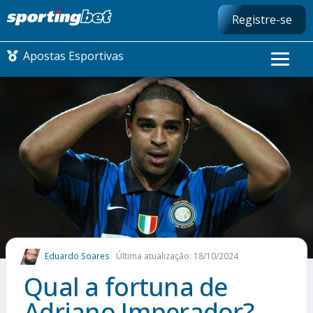
Registre-se
Apostas Esportivas
CONMEBOL LIBERTADORES
FUTEBOL NACIONAL
FUTEBOL INTERNACIONAL
COMO APOSTAR
Eduardo Soares
Última atualização: 18/10/2024
MAIS ESPORTES
Qual a fortuna de
Adriano Imperador?