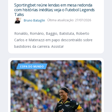
Sportingbet reúne lendas em mesa redonda
com histórias inéditas; veja o Futebol Legends
Talks
Bruno Bataglin
Última atualização: 27/07/2026
Ronaldo, Romário, Baggio, Batistuta, Roberto
Carlos e Materazzi em papo descontraído sobre
bastidores da carreira. Assista!
COPA DO MUNDO