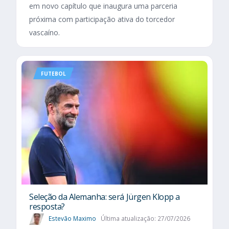
em novo capítulo que inaugura uma parceria
próxima com participação ativa do torcedor
vascaíno.
FUTEBOL
Seleção da Alemanha: será Jürgen Klopp a
resposta?
Estevão Maximo
Última atualização: 27/07/2026