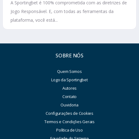
A Sportingbet é 100% comprometida com as diretrizes de
Jogo Responsável. E, com todas as ferramentas da
plataforma, você está...
SOBRE NÓS
Quem Somos
Logo da Sportingbet
Autores
Contato
Ouvidoria
Configurações de Cookies
Termos e Condições Gerais
Política de Uso
Equidade do Sistema