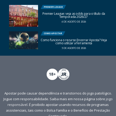
PREMIER LEAGUE
Premier League: veja as odds para o título da
temporada 2026/27
6 DE AGOSTO DE 2026
COMO APOSTAR
Como funciona o recurso Encerrar Aposta? Veja
como utilizar a ferramenta
5 DE AGOSTO DE 2026
Apostar pode causar dependência e transtornos do jogo patológico.
Jogue com responsabilidade. Saiba mais em nossa página sobre
jogo
responsável
. É proibido apostar usando recursos de programas
assistenciais, tais como o Bolsa Família e o Benefício de Prestação
Continuada.