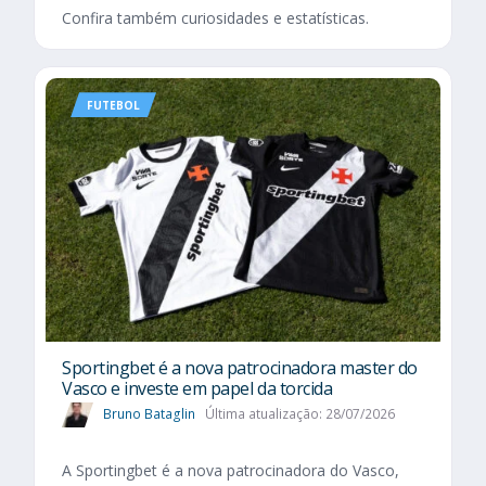
Confira também curiosidades e estatísticas.
FUTEBOL
Sportingbet é a nova patrocinadora master do
Vasco e investe em papel da torcida
Bruno Bataglin
Última atualização: 28/07/2026
A Sportingbet é a nova patrocinadora do Vasco,