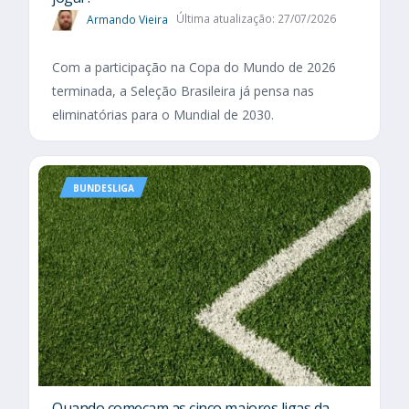
Armando Vieira
Última atualização: 27/07/2026
Com a participação na Copa do Mundo de 2026
terminada, a Seleção Brasileira já pensa nas
eliminatórias para o Mundial de 2030.
BUNDESLIGA
Quando começam as cinco maiores ligas da