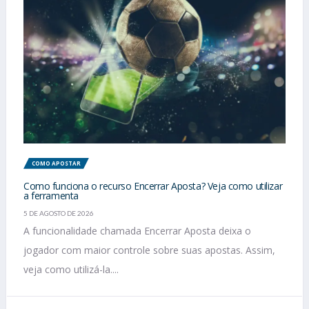
COMO APOSTAR
Como funciona o recurso Encerrar Aposta? Veja como utilizar
a ferramenta
5 DE AGOSTO DE 2026
A funcionalidade chamada Encerrar Aposta deixa o
jogador com maior controle sobre suas apostas. Assim,
veja como utilizá-la....