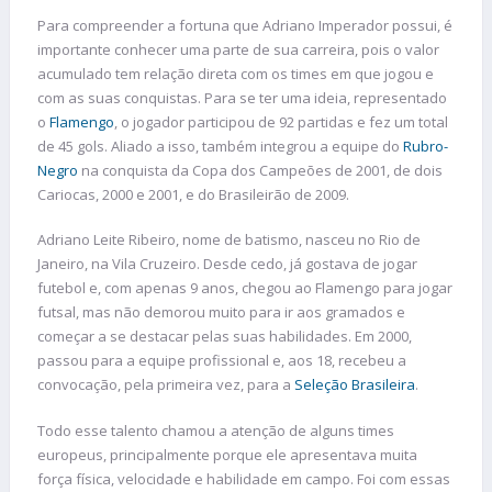
Para compreender a fortuna que Adriano Imperador possui, é
importante conhecer uma parte de sua carreira, pois o valor
acumulado tem relação direta com os times em que jogou e
com as suas conquistas. Para se ter uma ideia, representado
o
Flamengo
, o jogador participou de 92 partidas e fez um total
de 45 gols. Aliado a isso, também integrou a equipe do
Rubro-
Negro
na conquista da Copa dos Campeões de 2001, de dois
Cariocas, 2000 e 2001, e do Brasileirão de 2009.
Adriano Leite Ribeiro, nome de batismo, nasceu no Rio de
Janeiro, na Vila Cruzeiro. Desde cedo, já gostava de jogar
futebol e, com apenas 9 anos, chegou ao Flamengo para jogar
futsal, mas não demorou muito para ir aos gramados e
começar a se destacar pelas suas habilidades. Em 2000,
passou para a equipe profissional e, aos 18, recebeu a
convocação, pela primeira vez, para a
Seleção Brasileira
.
Todo esse talento chamou a atenção de alguns times
europeus, principalmente porque ele apresentava muita
força física, velocidade e habilidade em campo. Foi com essas