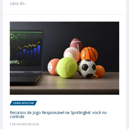
casa do...
COMO APOSTAR
Recursos de Jogo Responsável na Sportingbet: você no
controle
5 DE AGOSTO DE 2026