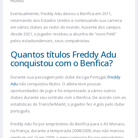
mudou.
Eventualmente, Freddy Adu deixou o Benfica em 2011,
retornando aos Estados Unidos e continuando sua carreira
em vários clubes ao redor do mundo. Ausente dos campos
desde 2021, o jogador recebeu a alcunha de “novo Pelé”
pelos estadunidenses, seus compatriotas.
Quantos títulos Freddy Adu
conquistou com o Benfica?
Durante sua passagem pelo clube da Liga Portugal,
Freddy
Adu
não conquistou títulos. O atleta teve poucas
oportunidades de jogo e foi emprestado a vários outros
clubes durante seu contrato com o Benfica. De acordo com as
estatísticas do TransferMarkt, o jogador fez 4 gols pelo clube
português.
Freddy Adu foi por empréstimo do Benfica para o AS Monaco,
na França, durante a temporada 2008/2009, mas não marcou
nenhum gol. Já em 2009, o meio-campista foi por empréstimo