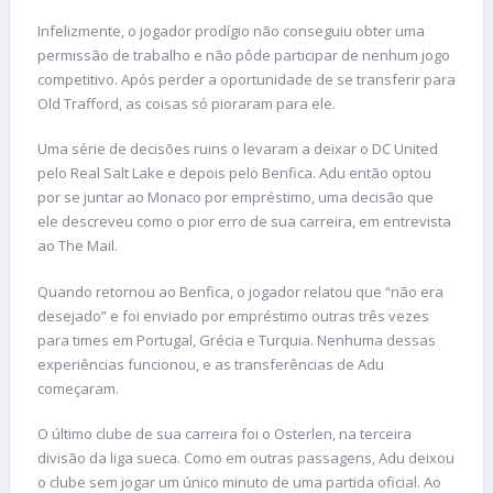
Infelizmente, o jogador prodígio não conseguiu obter uma
permissão de trabalho e não pôde participar de nenhum jogo
competitivo. Após perder a oportunidade de se transferir para
Old Trafford, as coisas só pioraram para ele.
Uma série de decisões ruins o levaram a deixar o DC United
pelo Real Salt Lake e depois pelo Benfica. Adu então optou
por se juntar ao Monaco por empréstimo, uma decisão que
ele descreveu como o pior erro de sua carreira, em entrevista
ao The Mail.
Quando retornou ao Benfica, o jogador relatou que “não era
desejado” e foi enviado por empréstimo outras três vezes
para times em Portugal, Grécia e Turquia. Nenhuma dessas
experiências funcionou, e as transferências de Adu
começaram.
O último clube de sua carreira foi o Osterlen, na terceira
divisão da liga sueca. Como em outras passagens, Adu deixou
o clube sem jogar um único minuto de uma partida oficial. Ao