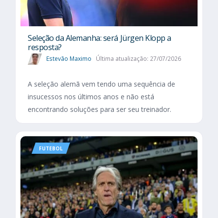
Seleção da Alemanha: será Jürgen Klopp a
resposta?
Estevão Maximo
Última atualização: 27/07/2026
A seleção alemã vem tendo uma sequência de
insucessos nos últimos anos e não está
encontrando soluções para ser seu treinador.
FUTEBOL