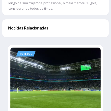
longo de sua trajetória profissional, o meia marcou 33 gols,
considerando todos os times.
Notícias Relacionadas
FUTEBOL