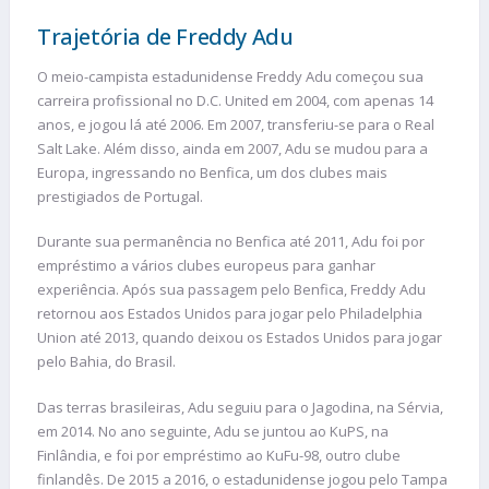
Trajetória de Freddy Adu
O meio-campista estadunidense Freddy Adu começou sua
carreira profissional no D.C. United em 2004, com apenas 14
anos, e jogou lá até 2006. Em 2007, transferiu-se para o Real
Salt Lake. Além disso, ainda em 2007, Adu se mudou para a
Europa, ingressando no Benfica, um dos clubes mais
prestigiados de Portugal.
Durante sua permanência no Benfica até 2011, Adu foi por
empréstimo a vários clubes europeus para ganhar
experiência. Após sua passagem pelo Benfica, Freddy Adu
retornou aos Estados Unidos para jogar pelo Philadelphia
Union até 2013, quando deixou os Estados Unidos para jogar
pelo Bahia, do Brasil.
Das terras brasileiras, Adu seguiu para o Jagodina, na Sérvia,
em 2014. No ano seguinte, Adu se juntou ao KuPS, na
Finlândia, e foi por empréstimo ao KuFu-98, outro clube
finlandês. De 2015 a 2016, o estadunidense jogou pelo Tampa