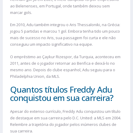
ao Belenenses, em Portugal, onde também deixou sem
marcar gols.
Em 2010, Adu também integrou o Aris Thessaloniki, na Grécia:
jogou 5 partidas e marcou 1 gol. Embora tenha tido um pouco
mais de sucesso no Aris, sua passagem foi curta e ele não
conseguiu um impacto significativo na equipe.
O empréstimo ao Çaykur Rizespor, da Turquia, aconteceu em
2011, antes de o jogador retornar ao Benfica e deixá-lo no
mesmo ano. Depois do clube espanhol, Adu seguiu para o
Philadelphia Union, da MLS.
Quantos títulos Freddy Adu
conquistou em sua carreira?
Apesar do extenso currículo, Freddy Adu conquistou um título
de destaque em sua carreira pelo D.C. United: a MLS em 2004.
Relembre a trajetória do jogador pelos inúmeros clubes de
sua carreira.