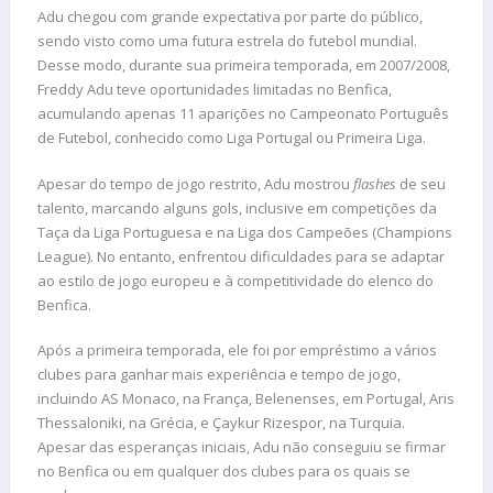
Adu chegou com grande expectativa por parte do público,
sendo visto como uma futura estrela do futebol mundial.
Desse modo, durante sua primeira temporada, em 2007/2008,
Freddy Adu teve oportunidades limitadas no Benfica,
acumulando apenas 11 aparições no Campeonato Português
de Futebol, conhecido como Liga Portugal ou Primeira Liga.
Apesar do tempo de jogo restrito, Adu mostrou
flashes
de seu
talento, marcando alguns gols, inclusive em competições da
Taça da Liga Portuguesa e na Liga dos Campeões (Champions
League). No entanto, enfrentou dificuldades para se adaptar
ao estilo de jogo europeu e à competitividade do elenco do
Benfica.
Após a primeira temporada, ele foi por empréstimo a vários
clubes para ganhar mais experiência e tempo de jogo,
incluindo AS Monaco, na França, Belenenses, em Portugal, Aris
Thessaloniki, na Grécia, e Çaykur Rizespor, na Turquia.
Apesar das esperanças iniciais, Adu não conseguiu se firmar
no Benfica ou em qualquer dos clubes para os quais se