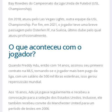
Bay Rowdies do Campeonato da Liga Unida de Futebol (USL
Championship).
Em 2018, atuou pelo Las Vegas Lights, outra equipe da USL
Championship. Por fim, em 2021, o jogador teve uma breve
passagem pelo Österlen FF, na Suécia, último clube pelo qual
atuou profissionalmente.
O que aconteceu com o
jogador?
Quando Freddy Adu, então com 14 anos, assinou seu primeiro
contrato na MLS, tornando-se o jogador mais bem pago da
liga, com um salário de 500 mil libras esterlinas, isso gerou
repercussão mundial.
Aos 16 anos, Adu já jogava regularmente e recebeu a
convocação para a seleção dos Estados Unidos. Inclusive, ele
também recebeu convite do Manchester United para um
período de testes em 2006.