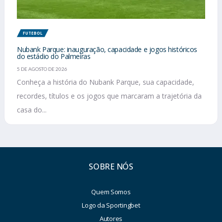
FUTEBOL
Nubank Parque: inauguração, capacidade e jogos históricos
do estádio do Palmeiras
5 DE AGOSTO DE 2026
Conheça a história do Nubank Parque, sua capacidade,
recordes, títulos e os jogos que marcaram a trajetória da
casa do...
SOBRE NÓS
Quem Somos
Logo da Sportingbet
Autores