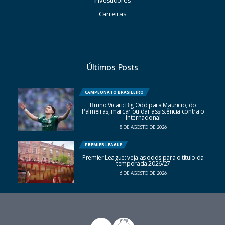
Carreiras
Últimos Posts
CAMPEONATO BRASILEIRO
Bruno Vicari: Big Odd para Mauricio, do
Palmeiras, marcar ou dar assistência contra o
Internacional
8 DE AGOSTO DE 2026
PREMIER LEAGUE
Premier League: veja as odds para o título da
temporada 2026/27
6 DE AGOSTO DE 2026