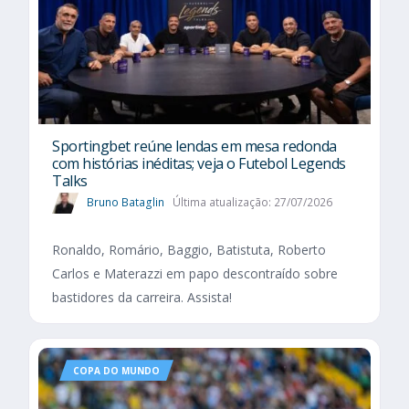
Sportingbet reúne lendas em mesa redonda
com histórias inéditas; veja o Futebol Legends
Talks
Bruno Bataglin
Última atualização: 27/07/2026
Ronaldo, Romário, Baggio, Batistuta, Roberto
Carlos e Materazzi em papo descontraído sobre
bastidores da carreira. Assista!
COPA DO MUNDO