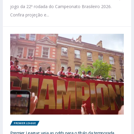
jogo da 22ª rodada do Campeonato Brasileiro 2026.
Confira projeção e...
PREMIER LEAGUE
Premier League: veja as odds para o título da temporada