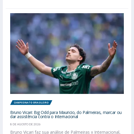
CAMPEONATO BRASILEIRO
Bruno Vicari: Big Odd para Mauricio, do Palmeiras, marcar ou
dar assistência contra o Internacional
8 DE AGOSTO DE 2026
Bruno Vicari faz sua análise de Palmeiras x Internacional,