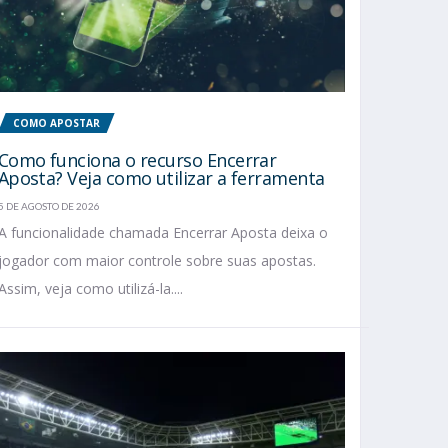
COMO APOSTAR
Como funciona o recurso Encerrar
Aposta? Veja como utilizar a ferramenta
5 DE AGOSTO DE 2026
A funcionalidade chamada Encerrar Aposta deixa o
jogador com maior controle sobre suas apostas.
Assim, veja como utilizá-la....