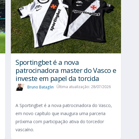
Sportingbet é a nova
patrocinadora master do Vasco e
investe em papel da torcida
Bruno Bataglin
Última atualização: 28/07/2026
A Sportingbet é a nova patrocinadora do Vasco,
em novo capítulo que inaugura uma parceria
próxima com participação ativa do torcedor
vascaíno.