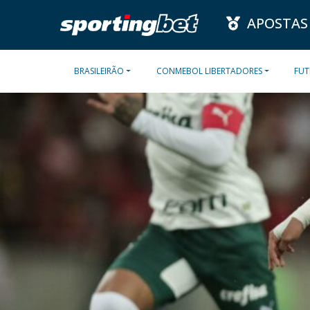
APOSTAS
BRASILEIRÃO
CONMEBOL LIBERTADORES
FUT