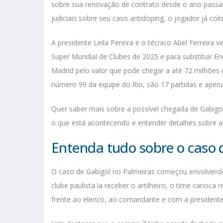
sobre sua renovação de contrato desde o ano passad
judiciais sobre seu caso antidoping, o jogador já c
A presidente Leila Pereira e o técnico Abel Ferreir
Super Mundial de Clubes de 2025 e para substituir En
Madrid pelo valor que pode chegar a até 72 milhões 
número 99 da equipe do Rio, são 17 partidas e apena
Quer saber mais sobre a possível chegada de Gabigol
o que está acontecendo e entender detalhes sobre a
Entenda tudo sobre o caso 
O caso de Gabigol no Palmeiras começou envolvendo 
clube paulista ia receber o artilheiro, o time cario
frente ao elenco, ao comandante e com a presidente 