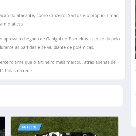
uação do atacante, como Cruzeiro, Santos e o próprio Timão.
am o atleta.
ão aprova a chegada de Gabigol no Palmeiras. Isso se dá pelo
urante as partidas e se viu diante de polêmicas.
terceiro time que o artilheiro mais marcou, atrás apenas de
11 bolas na rede.
FUTEBOL