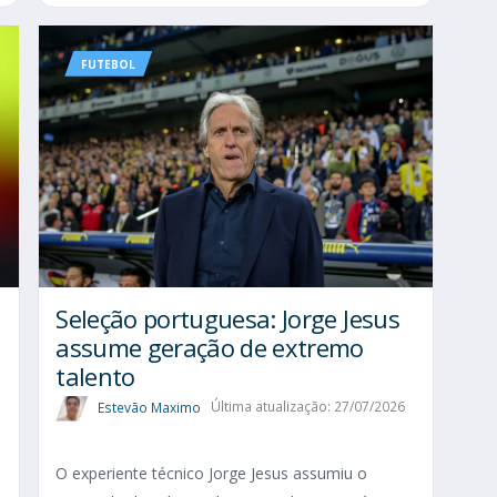
FUTEBOL
Seleção portuguesa: Jorge Jesus
assume geração de extremo
talento
Estevão Maximo
Última atualização: 27/07/2026
O experiente técnico Jorge Jesus assumiu o