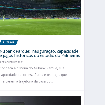
FUTEBOL
Nubank Parque: inauguração, capacidade
e jogos históricos do estádio do Palmeiras
5 DE AGOSTO DE 2026
Conheça a história do Nubank Parque, sua
capacidade, recordes, títulos e os jogos que
marcaram a trajetória da casa do...