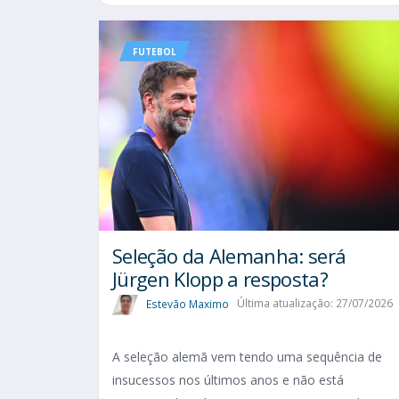
FUTEBOL
Seleção da Alemanha: será
Jürgen Klopp a resposta?
Estevão Maximo
Última atualização: 27/07/2026
A seleção alemã vem tendo uma sequência de
insucessos nos últimos anos e não está