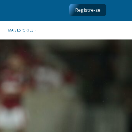
Registre-se
MAIS ESPORTES