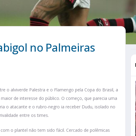
abigol no Palmeiras
tre o alviverde Palestra e o Flamengo pela Copa do Brasil, a
 maior de interesse do público. O começo, que parecia uma
eria o atacante e o rubro-negro ia receber Dudu, isolado no
ivalidade entre os times.
a com o plantel não tem sido fácil. Cercado de polêmicas