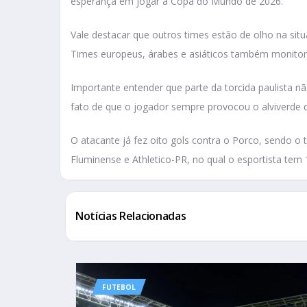
esperança em jogar a Copa do Mundo de 2026.
Vale destacar que outros times estão de olho na sit
Times europeus, árabes e asiáticos também monitor
Importante entender que parte da torcida paulista n
fato de que o jogador sempre provocou o alviverde d
O atacante já fez oito gols contra o Porco, sendo o 
Fluminense e Athletico-PR, no qual o esportista tem 
Notícias Relacionadas
FUTEBOL