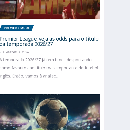
PREMIER LEAGUE
Premier League: veja as odds para o título
da temporada 2026/27
6 DE AGOSTO DE 2026
A temporada 2026/27 já tem times despontando
como favoritos ao título mais importante do futebol
inglês. Então, vamos à análise...