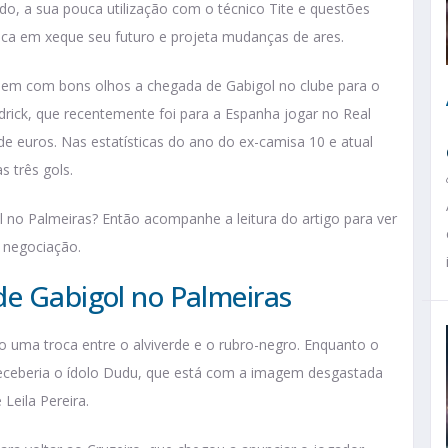
o, a sua pouca utilização com o técnico Tite e questões
oloca em xeque seu futuro e projeta mudanças de ares.
a veem com bons olhos a chegada de Gabigol no clube para o
drick, que recentemente foi para a Espanha jogar no Real
de euros. Nas estatísticas do ano do ex-camisa 10 e atual
s três gols.
 no Palmeiras? Então acompanhe a leitura do artigo para ver
 negociação.
de Gabigol no Palmeiras
uma troca entre o alviverde e o rubro-negro. Enquanto o
ca receberia o ídolo Dudu, que está com a imagem desgastada
Leila Pereira.