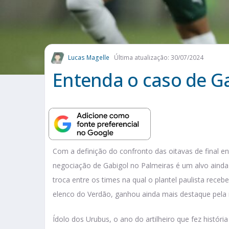
Lucas Magelle
Última atualização: 30/07/2024
Entenda o caso de G
Com a definição do confronto das oitavas de final en
negociação de Gabigol no Palmeiras é um alvo ainda
troca entre os times na qual o plantel paulista receb
elenco do Verdão, ganhou ainda mais destaque pela r
Ídolo dos Urubus, o ano do artilheiro que fez históri