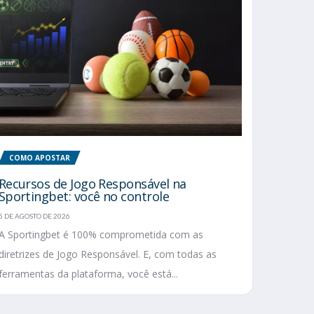
COMO APOSTAR
Recursos de Jogo Responsável na
Sportingbet: você no controle
5 DE AGOSTO DE 2026
A Sportingbet é 100% comprometida com as
diretrizes de Jogo Responsável. E, com todas as
ferramentas da plataforma, você está...