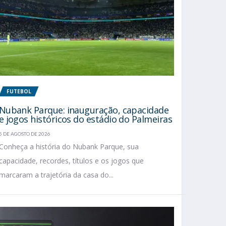
FUTEBOL
Nubank Parque: inauguração, capacidade
e jogos históricos do estádio do Palmeiras
5 DE AGOSTO DE 2026
Conheça a história do Nubank Parque, sua
capacidade, recordes, títulos e os jogos que
marcaram a trajetória da casa do...