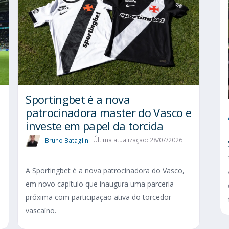
Sportingbet é a nova
patrocinadora master do Vasco e
investe em papel da torcida
Bruno Bataglin
Última atualização: 28/07/2026
A Sportingbet é a nova patrocinadora do Vasco,
em novo capítulo que inaugura uma parceria
próxima com participação ativa do torcedor
vascaíno.