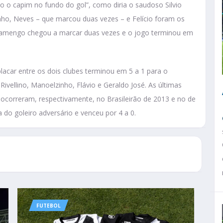
 o capim no fundo do gol”, como diria o saudoso Silvio
zinho, Neves – que marcou duas vezes – e Felício foram os
Flamengo chegou a marcar duas vezes e o jogo terminou em
acar entre os dois clubes terminou em 5 a 1 para o
ivellino, Manoelzinho, Flávio e Geraldo José. As últimas
correram, respectivamente, no Brasileirão de 2013 e no de
do goleiro adversário e venceu por 4 a 0.
FUTEBOL