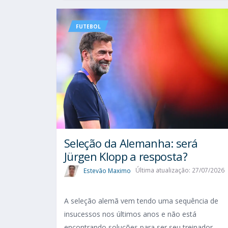
FUTEBOL
Seleção da Alemanha: será
Jürgen Klopp a resposta?
Estevão Maximo
Última atualização: 27/07/2026
A seleção alemã vem tendo uma sequência de
insucessos nos últimos anos e não está
encontrando soluções para ser seu treinador.