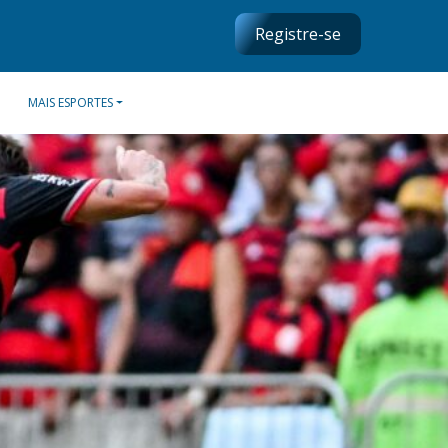
Registre-se
MAIS ESPORTES