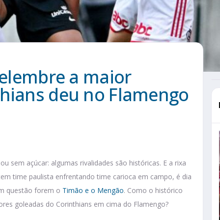
 relembre a maior
thians deu no Flamengo
ou sem açúcar: algumas rivalidades são históricas. E a rixa
tem time paulista enfrentando time carioca em campo, é dia
 em questão forem o
Timão e o Mengão
. Como o histórico
aiores goleadas do Corinthians em cima do Flamengo?