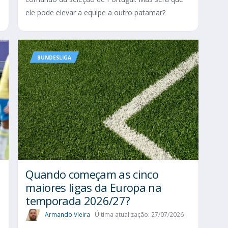
ele pode elevar a equipe a outro patamar?
BUNDESLIGA
Quando começam as cinco
maiores ligas da Europa na
temporada 2026/27?
Armando Vieira
Última atualização: 27/07/2026