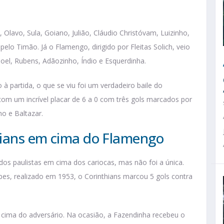
Olavo, Sula, Goiano, Julião, Cláudio Christóvam, Luizinho,
lo Timão. Já o Flamengo, dirigido por Fleitas Solich, veio
Joel, Rubens, Adãozinho, Índio e Esquerdinha.
à partida, o que se viu foi um verdadeiro baile do
om um incrível placar de 6 a 0 com três gols marcados por
o e Baltazar.
hians em cima do Flamengo
dos paulistas em cima dos cariocas, mas não foi a única.
es, realizado em 1953, o Corinthians marcou 5 gols contra
cima do adversário. Na ocasião, a Fazendinha recebeu o