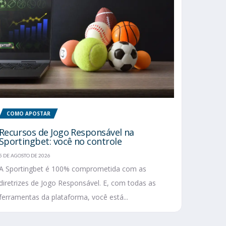
COMO APOSTAR
Recursos de Jogo Responsável na
Sportingbet: você no controle
5 DE AGOSTO DE 2026
A Sportingbet é 100% comprometida com as
diretrizes de Jogo Responsável. E, com todas as
ferramentas da plataforma, você está...