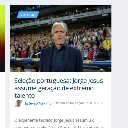
FUTEBOL
Seleção portuguesa: Jorge Jesus
assume geração de extremo
talento
Estevão Maximo
Última atualização: 27/07/2026
O experiente técnico Jorge Jesus assumiu o
comando da seleção de Portugal. Mas será que