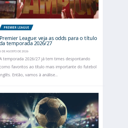
PREMIER LEAGUE
Premier League: veja as odds para o título
da temporada 2026/27
6 DE AGOSTO DE 2026
A temporada 2026/27 já tem times despontando
como favoritos ao título mais importante do futebol
inglês. Então, vamos à análise...