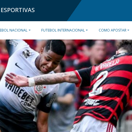
 ESPORTIVAS
EBOL NACIONAL
FUTEBOL INTERNACIONAL
COMO APOSTAR