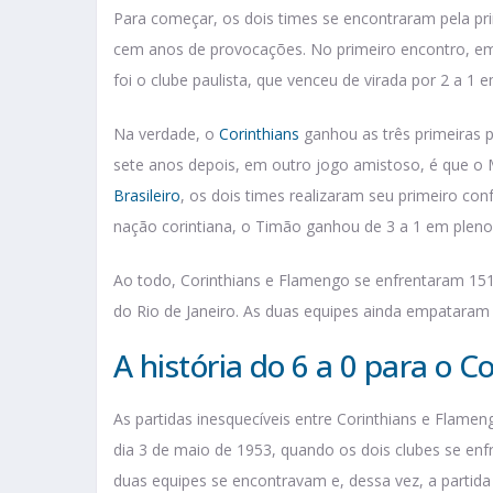
Para começar, os dois times se encontraram pela pr
cem anos de provocações. No primeiro encontro, em
foi o clube paulista, que venceu de virada por 2 a 1
Na verdade, o
Corinthians
ganhou as três primeiras 
sete anos depois, em outro jogo amistoso, é que o 
Brasileiro
, os dois times realizaram seu primeiro con
nação corintiana, o Timão ganhou de 3 a 1 em pleno
Ao todo, Corinthians e Flamengo se enfrentaram 151 
do Rio de Janeiro. As duas equipes ainda empataram 
A história do 6 a 0 para o C
As partidas inesquecíveis entre Corinthians e Flame
dia 3 de maio de 1953, quando os dois clubes se enf
duas equipes se encontravam e, dessa vez, a partida