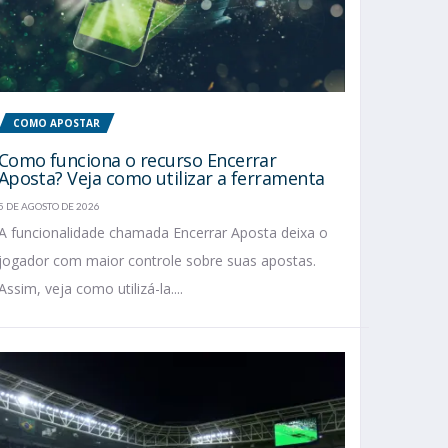
COMO APOSTAR
Como funciona o recurso Encerrar
Aposta? Veja como utilizar a ferramenta
5 DE AGOSTO DE 2026
A funcionalidade chamada Encerrar Aposta deixa o
jogador com maior controle sobre suas apostas.
Assim, veja como utilizá-la....