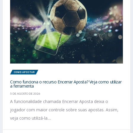
COMO APOSTAR
Como funciona o recurso Encerrar Aposta? Veja como utilizar
a ferramenta
5 DE AGOSTO DE 2026
A funcionalidade chamada Encerrar Aposta deixa o
jogador com maior controle sobre suas apostas. Assim,
veja como utilizá-la....