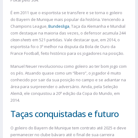
É em 2011 que o esportista se transfere e se torna o goleiro
do Bayern de Munique mais popular da história. Vencendo a
Champions League,
Bundesliga
, Taça da Alemanha e Mundial
com destaque na maioria das vezes, o defensor acumula 244
clean-sheets
em 521 partidas. Vale destacar que, em 2014, o
esportista foi o 3º melhor na disputa da Bola de Ouro da
France Football, feito histórico para os jogadores na posição.
Manuel Neuer revolucionou como goleiro ao ter bom jogo com
os pés. Atuando quase como um “líbero”, o jogador é muito
conhecido por sair da sua posição no campo e se adiantar na
área para surpreender o adversário. Ainda, pela Seleção
Alemã, ele conquistou a 20ª edição da Copa do Mundo, em
2014.
Taças conquistadas e futuro
O goleiro do Bayern de Munique tem contrato até 2025 e deve
permanecer no clube bávaro até o final de sua carreira