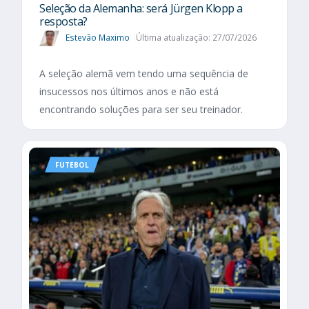
Seleção da Alemanha: será Jürgen Klopp a
resposta?
Estevão Maximo
Última atualização: 27/07/2026
A seleção alemã vem tendo uma sequência de
insucessos nos últimos anos e não está
encontrando soluções para ser seu treinador.
FUTEBOL