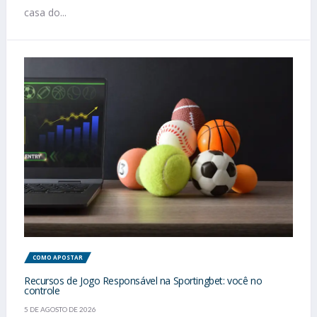
casa do...
COMO APOSTAR
Recursos de Jogo Responsável na Sportingbet: você no
controle
5 DE AGOSTO DE 2026