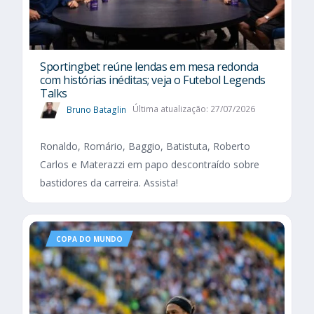
Sportingbet reúne lendas em mesa redonda
com histórias inéditas; veja o Futebol Legends
Talks
Bruno Bataglin
Última atualização: 27/07/2026
Ronaldo, Romário, Baggio, Batistuta, Roberto
Carlos e Materazzi em papo descontraído sobre
bastidores da carreira. Assista!
COPA DO MUNDO