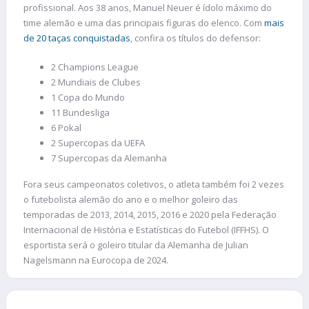
profissional. Aos 38 anos, Manuel Neuer é ídolo máximo do
time alemão e uma das principais figuras do elenco. Com
mais
de 20 taças conquistadas
, confira os títulos do defensor:
2 Champions League
2 Mundiais de Clubes
1 Copa do Mundo
11 Bundesliga
6 Pokal
2 Supercopas da UEFA
7 Supercopas da Alemanha
Fora seus campeonatos coletivos, o atleta também foi 2 vezes
o futebolista alemão do ano e o melhor goleiro das
temporadas de 2013, 2014, 2015, 2016 e 2020 pela Federação
Internacional de História e Estatísticas do Futebol (IFFHS). O
esportista será o goleiro titular da Alemanha de Julian
Nagelsmann na Eurocopa de 2024.