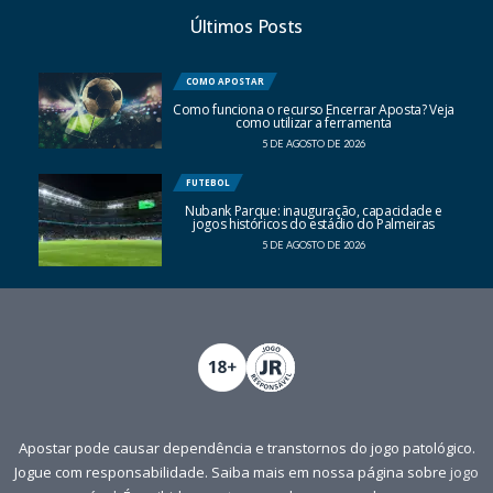
Últimos Posts
COMO APOSTAR
Como funciona o recurso Encerrar Aposta? Veja
como utilizar a ferramenta
5 DE AGOSTO DE 2026
FUTEBOL
Nubank Parque: inauguração, capacidade e
jogos históricos do estádio do Palmeiras
5 DE AGOSTO DE 2026
Apostar pode causar dependência e transtornos do jogo patológico.
Jogue com responsabilidade. Saiba mais em nossa página sobre
jogo