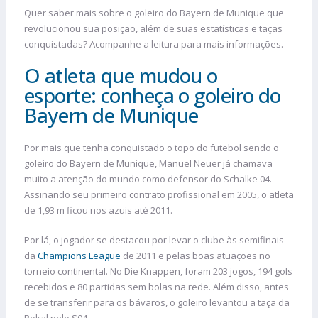
Quer saber mais sobre o goleiro do Bayern de Munique que
revolucionou sua posição, além de suas estatísticas e taças
conquistadas? Acompanhe a leitura para mais informações.
O atleta que mudou o
esporte: conheça o goleiro do
Bayern de Munique
Por mais que tenha conquistado o topo do futebol sendo o
goleiro do Bayern de Munique, Manuel Neuer já chamava
muito a atenção do mundo como defensor do Schalke 04.
Assinando seu primeiro contrato profissional em 2005, o atleta
de 1,93 m ficou nos azuis até 2011.
Por lá, o jogador se destacou por levar o clube às semifinais
da
Champions League
de 2011 e pelas boas atuações no
torneio continental. No Die Knappen, foram 203 jogos, 194 gols
recebidos e 80 partidas sem bolas na rede. Além disso, antes
de se transferir para os bávaros, o goleiro levantou a taça da
Pokal pelo S04.