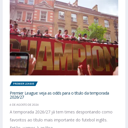
PREMIER LEAGUE
Premier League: veja as odds para o título da temporada
2026/27
6 DE AGOSTO DE 2026
A temporada 2026/27 já tem times despontando como
favoritos ao título mais importante do futebol inglês.
Então, vamos à análise...