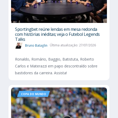
Sportingbet reúne lendas em mesa redonda
com histórias inéditas; veja o Futebol Legends
Talks
Bruno Bataglin
Última atualização: 27/07/2026
Ronaldo, Romário, Baggio, Batistuta, Roberto
Carlos e Materazzi em papo descontraído sobre
bastidores da carreira. Assista!
COPA DO MUNDO