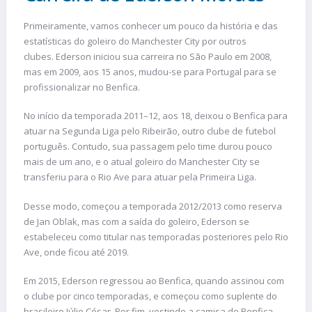
Primeiramente, vamos conhecer um pouco da história e das
estatísticas do goleiro do Manchester City por outros
clubes. Ederson iniciou sua carreira no São Paulo em 2008,
mas em 2009, aos 15 anos, mudou-se para Portugal para se
profissionalizar no Benfica.
No início da temporada 2011–12, aos 18, deixou o Benfica para
atuar na Segunda Liga pelo Ribeirão, outro clube de futebol
português. Contudo, sua passagem pelo time durou pouco
mais de um ano, e o atual goleiro do Manchester City se
transferiu para o Rio Ave para atuar pela Primeira Liga.
Desse modo, começou a temporada 2012/2013 como reserva
de Jan Oblak, mas com a saída do goleiro, Ederson se
estabeleceu como titular nas temporadas posteriores pelo Rio
Ave, onde ficou até 2019.
Em 2015, Ederson regressou ao Benfica, quando assinou com
o clube por cinco temporadas, e começou como suplente do
brasileiro Júlio César. Por fim, vestindo a camisa do Benfica,