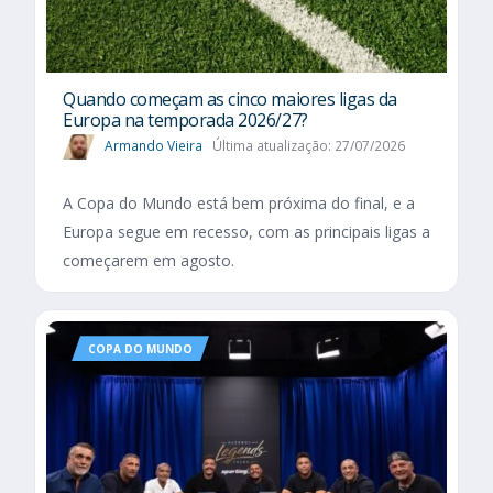
Quando começam as cinco maiores ligas da
Europa na temporada 2026/27?
Armando Vieira
Última atualização: 27/07/2026
A Copa do Mundo está bem próxima do final, e a
Europa segue em recesso, com as principais ligas a
começarem em agosto.
COPA DO MUNDO