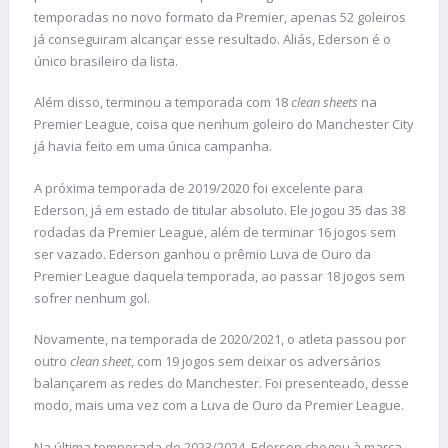
temporadas no novo formato da Premier, apenas 52 goleiros
já conseguiram alcançar esse resultado. Aliás, Ederson é o
único brasileiro da lista.
Além disso, terminou a temporada com 18
clean sheets
na
Premier League, coisa que nenhum goleiro do Manchester City
já havia feito em uma única campanha.
A próxima temporada de 2019/2020 foi excelente para
Ederson, já em estado de titular absoluto. Ele jogou 35 das 38
rodadas da Premier League, além de terminar 16 jogos sem
ser vazado. Ederson ganhou o prêmio Luva de Ouro da
Premier League daquela temporada, ao passar 18 jogos sem
sofrer nenhum gol.
Novamente, na temporada de 2020/2021, o atleta passou por
outro
clean sheet
, com 19 jogos sem deixar os adversários
balançarem as redes do Manchester. Foi presenteado, desse
modo, mais uma vez com a Luva de Ouro da Premier League.
Na última temporada de 2023/2024, Ederson chegou à marca