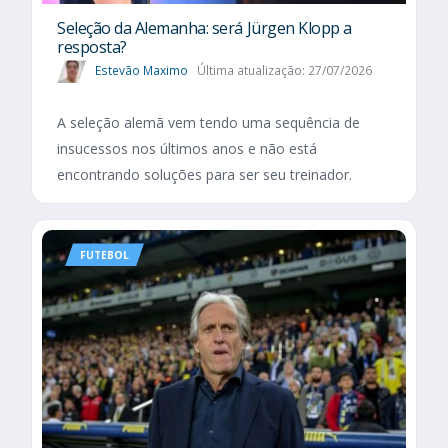
Seleção da Alemanha: será Jürgen Klopp a
resposta?
Estevão Maximo
Última atualização: 27/07/2026
A seleção alemã vem tendo uma sequência de
insucessos nos últimos anos e não está
encontrando soluções para ser seu treinador.
FUTEBOL