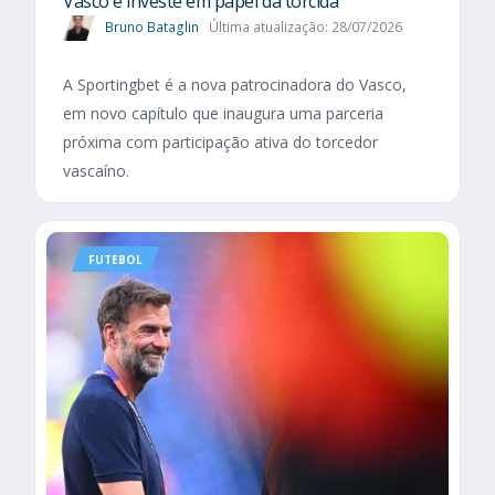
Vasco e investe em papel da torcida
Bruno Bataglin
Última atualização: 28/07/2026
A Sportingbet é a nova patrocinadora do Vasco,
em novo capítulo que inaugura uma parceria
próxima com participação ativa do torcedor
vascaíno.
FUTEBOL