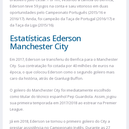
Ederson teve 59 jogos na conta e saiu vitorioso em duas
oportunidades pelo Campeonato Português (2015/16 e
2016/17). Ainda, foi campeão da Taça de Portugal (2016/17) e
da Taça da Liga (2015/16).
Estatísticas Ederson
Manchester City
Em 2017, Ederson se transferiu do Benfica para o Manchester
City. Sua contratação foi cotada por 40 milhões de euros na
época, o que colocou Ederson como o segundo goleiro mais
caro da história, atrás de Gianluigi Buffon.
O goleiro do Manchester City foi imediatamente escolhido
como titular do técnico espanhol Pep Guardiola. Assim, jogou
sua primeira temporada em 2017/2018 ao estrear na Premier
League.
Já em 2018, Ederson se tornou o primeiro goleiro do City a
prestar assistência no Campeonato Inglês. Durante as 27