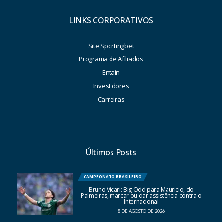
LINKS CORPORATIVOS
Site Sportingbet
Programa de Afiliados
Entain
Investidores
Carreiras
Últimos Posts
CAMPEONATO BRASILEIRO
Bruno Vicari: Big Odd para Mauricio, do
Palmeiras, marcar ou dar assistência contra o
Internacional
8 DE AGOSTO DE 2026