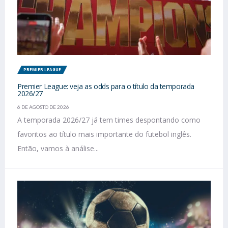
PREMIER LEAGUE
Premier League: veja as odds para o título da temporada
2026/27
6 DE AGOSTO DE 2026
A temporada 2026/27 já tem times despontando como
favoritos ao título mais importante do futebol inglês.
Então, vamos à análise...