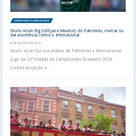
CAMPEONATO BRASILEIRO
Bruno Vicari: Big Odd para Mauricio, do Palmeiras, marcar ou
dar assistência contra o Internacional
8 DE AGOSTO DE 2026
Bruno Vicari faz sua análise de Palmeiras x Internacional,
jogo da 22ª rodada do Campeonato Brasileiro 2026.
Confira projeção e...