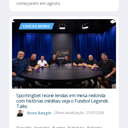
começarem em agosto.
COPA DO MUNDO
Sportingbet reúne lendas em mesa redonda
com histórias inéditas; veja o Futebol Legends
Talks
Bruno Bataglin
Última atualização: 27/07/2026
Ronaldo, Romário, Baggio, Batistuta, Roberto