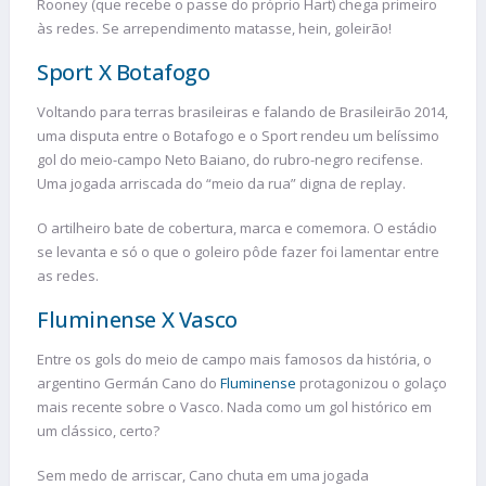
Rooney (que recebe o passe do próprio Hart) chega primeiro
às redes. Se arrependimento matasse, hein, goleirão!
Sport X Botafogo
Voltando para terras brasileiras e falando de Brasileirão 2014,
uma disputa entre o Botafogo e o Sport rendeu um belíssimo
gol do meio-campo Neto Baiano, do rubro-negro recifense.
Uma jogada arriscada do “meio da rua” digna de replay.
O artilheiro bate de cobertura, marca e comemora. O estádio
se levanta e só o que o goleiro pôde fazer foi lamentar entre
as redes.
Fluminense X Vasco
Entre os gols do meio de campo mais famosos da história, o
argentino Germán Cano do
Fluminense
protagonizou o golaço
mais recente sobre o Vasco. Nada como um gol histórico em
um clássico, certo?
Sem medo de arriscar, Cano chuta em uma jogada