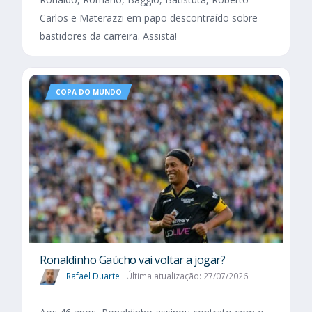
Carlos e Materazzi em papo descontraído sobre
bastidores da carreira. Assista!
COPA DO MUNDO
Ronaldinho Gaúcho vai voltar a jogar?
Rafael Duarte
Última atualização: 27/07/2026