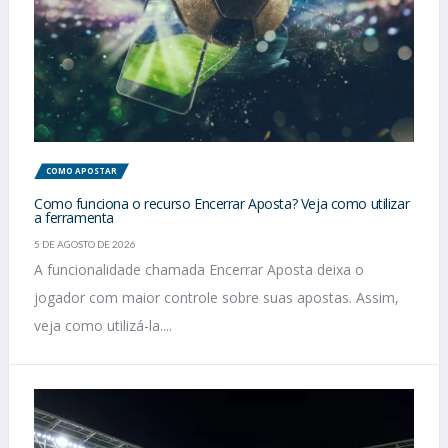
COMO APOSTAR
Como funciona o recurso Encerrar Aposta? Veja como utilizar
a ferramenta
5 DE AGOSTO DE 2026
A funcionalidade chamada Encerrar Aposta deixa o
jogador com maior controle sobre suas apostas. Assim,
veja como utilizá-la....