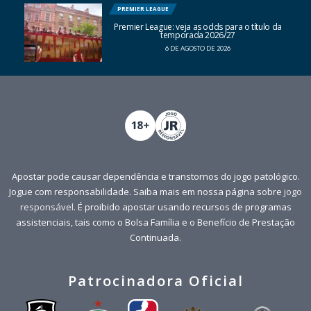
PREMIER LEAGUE
Premier League: veja as odds para o título da
temporada 2026/27
6 DE AGOSTO DE 2026
Apostar pode causar dependência e transtornos do jogo patológico.
Jogue com responsabilidade. Saiba mais em nossa página sobre
jogo
responsável
. É proibido apostar usando recursos de programas
assistenciais, tais como o Bolsa Família e o Benefício de Prestação
Continuada.
Patrocinadora Oficial