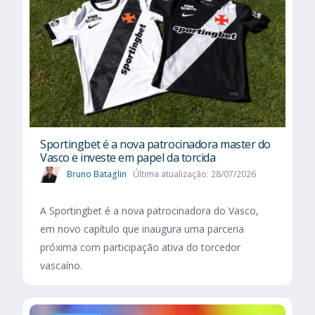
Sportingbet é a nova patrocinadora master do
Vasco e investe em papel da torcida
Bruno Bataglin
Última atualização: 28/07/2026
A Sportingbet é a nova patrocinadora do Vasco,
em novo capítulo que inaugura uma parceria
próxima com participação ativa do torcedor
vascaíno.