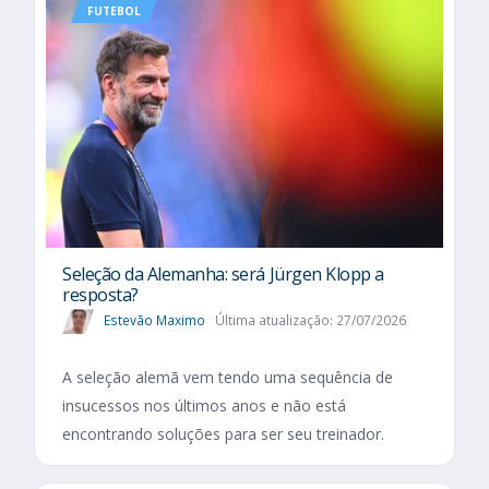
FUTEBOL
Seleção da Alemanha: será Jürgen Klopp a
resposta?
Estevão Maximo
Última atualização: 27/07/2026
A seleção alemã vem tendo uma sequência de
insucessos nos últimos anos e não está
encontrando soluções para ser seu treinador.