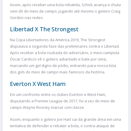
Assim, após receber uma bola rebatida, Schick avança e chuta
sem dó do meio de campo, jogando até mesmo o goleiro Craig
Gordon nas redes.
Libertad X The Strongest
Na Copa Libertadores da América 2019, The Strongest
disputava a segunda fase das preliminares contra o Libertad.
Após receber a bola roubada do adversário, o meio-campista
Óscar Cardozo vê o goleiro adiantado e bate por cima,
marcando um gol digno de pódio, entrando para nossa lista
dos gols do meio de campo mais famosos da história.
Everton X West Ham
Em um confronto entre os clubes Everton e West Ham,
disputando a Premier League de 2017, foi a vez do meio de
campo Wayne Rooney marcar com classe.
Assim, enquanto o goleiro Joe Hart sai da grande área em uma
tentativa de defender e rebater a bola, o contra-ataque de