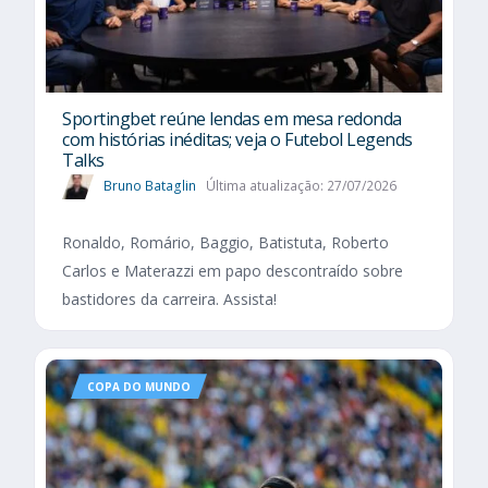
Sportingbet reúne lendas em mesa redonda
com histórias inéditas; veja o Futebol Legends
Talks
Bruno Bataglin
Última atualização: 27/07/2026
Ronaldo, Romário, Baggio, Batistuta, Roberto
Carlos e Materazzi em papo descontraído sobre
bastidores da carreira. Assista!
COPA DO MUNDO