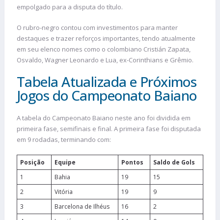
empolgado para a disputa do título.
O rubro-negro contou com investimentos para manter
destaques e trazer reforços importantes, tendo atualmente
em seu elenco nomes como o colombiano Cristián Zapata,
Osvaldo, Wagner Leonardo e Lua, ex-Corinthians e Grêmio.
Tabela Atualizada e Próximos
Jogos do Campeonato Baiano
A tabela do Campeonato Baiano neste ano foi dividida em
primeira fase, semifinais e final. A primeira fase foi disputada
em 9 rodadas, terminando com:
Posição
Equipe
Pontos
Saldo de Gols
1
Bahia
19
15
2
Vitória
19
9
3
Barcelona de Ilhéus
16
2