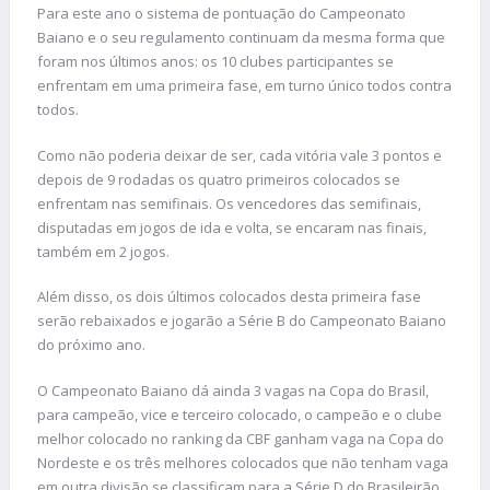
Para este ano o sistema de pontuação do Campeonato
Baiano e o seu regulamento continuam da mesma forma que
foram nos últimos anos: os 10 clubes participantes se
enfrentam em uma primeira fase, em turno único todos contra
todos.
Como não poderia deixar de ser, cada vitória vale 3 pontos e
depois de 9 rodadas os quatro primeiros colocados se
enfrentam nas semifinais. Os vencedores das semifinais,
disputadas em jogos de ida e volta, se encaram nas finais,
também em 2 jogos.
Além disso, os dois últimos colocados desta primeira fase
serão rebaixados e jogarão a Série B do Campeonato Baiano
do próximo ano.
O Campeonato Baiano dá ainda 3 vagas na Copa do Brasil,
para campeão, vice e terceiro colocado, o campeão e o clube
melhor colocado no ranking da CBF ganham vaga na Copa do
Nordeste e os três melhores colocados que não tenham vaga
em outra divisão se classificam para a Série D do Brasileirão.