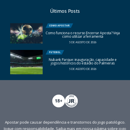
Últimos Posts
COMO APOSTAR
Como funciona o recurso Encerrar Aposta? Veja
como utilizar a ferramenta
5 DE AGOSTO DE 2026
FUTEBOL
Nubank Parque: inauguração, capacidade e
jogos históricos do estádio do Palmeiras
5 DE AGOSTO DE 2026
Apostar pode causar dependência e transtornos do jogo patológico.
Jogue com responsabilidade. Saiba mais em nossa página sobre
jogo