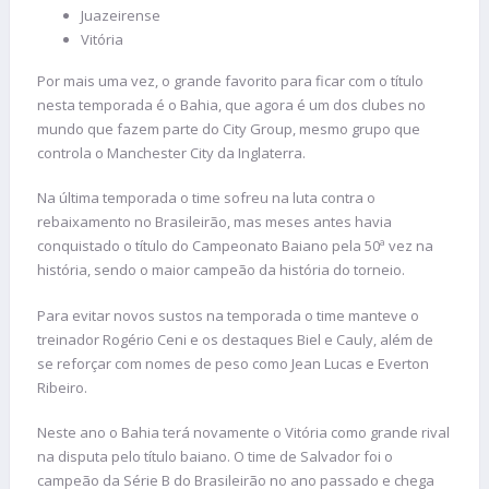
Juazeirense
Vitória
Por mais uma vez, o grande favorito para ficar com o título
nesta temporada é o Bahia, que agora é um dos clubes no
mundo que fazem parte do City Group, mesmo grupo que
controla o Manchester City da Inglaterra.
Na última temporada o time sofreu na luta contra o
rebaixamento no Brasileirão, mas meses antes havia
conquistado o título do Campeonato Baiano pela 50ª vez na
história, sendo o maior campeão da história do torneio.
Para evitar novos sustos na temporada o time manteve o
treinador Rogério Ceni e os destaques Biel e Cauly, além de
se reforçar com nomes de peso como Jean Lucas e Everton
Ribeiro.
Neste ano o Bahia terá novamente o Vitória como grande rival
na disputa pelo título baiano. O time de Salvador foi o
campeão da Série B do Brasileirão no ano passado e chega