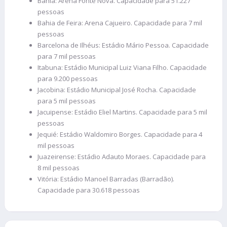
Bahia: Arena Fonte Nova. Capacidade para 51.227
pessoas
Bahia de Feira: Arena Cajueiro. Capacidade para 7 mil
pessoas
Barcelona de Ilhéus: Estádio Mário Pessoa. Capacidade
para 7 mil pessoas
Itabuna: Estádio Municipal Luiz Viana Filho. Capacidade
para 9.200 pessoas
Jacobina: Estádio Municipal José Rocha. Capacidade
para 5 mil pessoas
Jacuipense: Estádio Eliel Martins. Capacidade para 5 mil
pessoas
Jequié: Estádio Waldomiro Borges. Capacidade para 4
mil pessoas
Juazeirense: Estádio Adauto Moraes. Capacidade para
8 mil pessoas
Vitória: Estádio Manoel Barradas (Barradão).
Capacidade para 30.618 pessoas