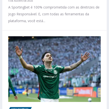
5 DE AGOSTO DE 2026
A Sportingbet é 100% comprometida com as diretrizes de
Jogo Responsável. E, com todas as ferramentas da
plataforma, você está...
COPA DO BRASIL