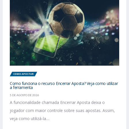
COMO APOSTAR
Como funciona o recurso Encerrar Aposta? Veja como utilizar
a ferramenta
5 DE AGOSTO DE 2026
A funcionalidade chamada Encerrar Aposta deixa o
jogador com maior controle sobre suas apostas. Assim,
veja como utilizá-la....