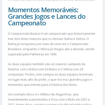
Momentos Memoráveis:
Grandes Jogos e Lances do
Campeonato
O Campeonato Baiano é um campeonato que historicamente
traz dois times maiores que os demais: Bahia e Vitória. O
Bahia já conquistou por mais de uma vez o Campeonato
Brasileiro, enquanto o Vitória já chegou até a decisão, sendo
superado pelo Palmeiras em 1993.
As duas equipes também são as maiores campeãs da
história, com o Bahia com 50 títulos e o Vitória com 29
conquistas. Porém, nem sempre as duas equipes terminam
no lugar mais alto do pódio, o que nos traz grandes jogos e
momentos que entram para a história dos times.
Um exemplo disso é o Atlético de Alagoinhas, que
recentemente surpreendeu e ficou com o título em 2021 e
2022. Antes disso, a maior surpresa da década tinha sido o