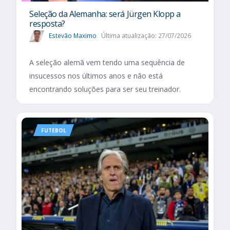
Seleção da Alemanha: será Jürgen Klopp a
resposta?
Estevão Maximo
Última atualização: 27/07/2026
A seleção alemã vem tendo uma sequência de
insucessos nos últimos anos e não está
encontrando soluções para ser seu treinador.
FUTEBOL