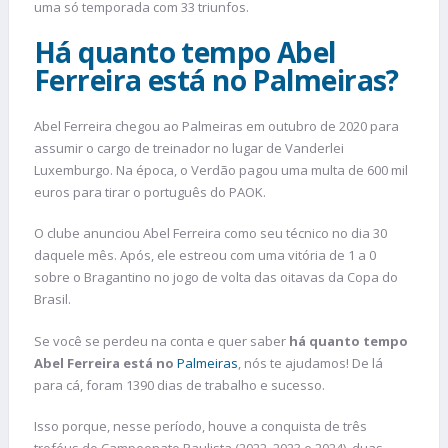
uma só temporada com 33 triunfos.
Há quanto tempo Abel
Ferreira está no Palmeiras?
Abel Ferreira chegou ao Palmeiras em outubro de 2020 para
assumir o cargo de treinador no lugar de Vanderlei
Luxemburgo. Na época, o Verdão pagou uma multa de 600 mil
euros para tirar o português do PAOK.
O clube anunciou Abel Ferreira como seu técnico no dia 30
daquele mês. Após, ele estreou com uma vitória de 1 a 0
sobre o Bragantino no jogo de volta das oitavas da Copa do
Brasil.
Se você se perdeu na conta e quer saber
há quanto tempo
Abel Ferreira está no
Palmeiras
, nós te ajudamos! De lá
para cá, foram 1390 dias de trabalho e sucesso.
Isso porque, nesse período, houve a conquista de três