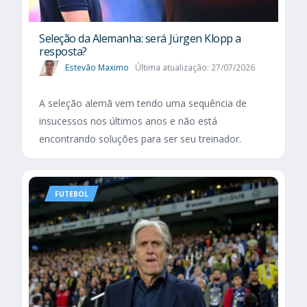
Seleção da Alemanha: será Jürgen Klopp a
resposta?
Estevão Maximo
Última atualização: 27/07/2026
A seleção alemã vem tendo uma sequência de
insucessos nos últimos anos e não está
encontrando soluções para ser seu treinador.
FUTEBOL