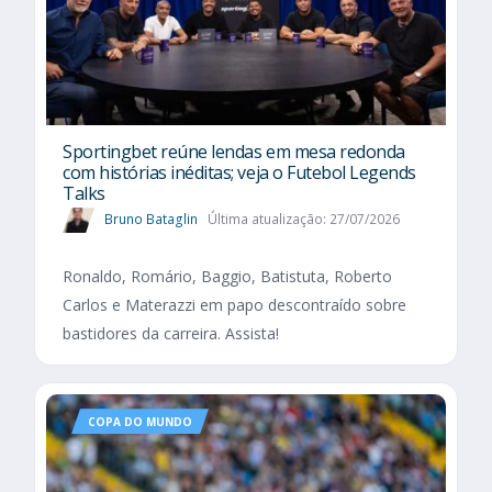
Sportingbet reúne lendas em mesa redonda
com histórias inéditas; veja o Futebol Legends
Talks
Bruno Bataglin
Última atualização: 27/07/2026
Ronaldo, Romário, Baggio, Batistuta, Roberto
Carlos e Materazzi em papo descontraído sobre
bastidores da carreira. Assista!
COPA DO MUNDO