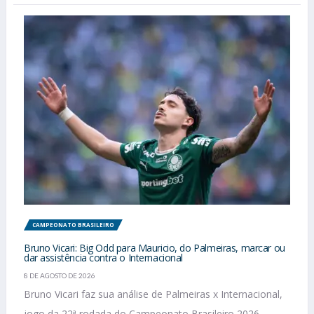
CAMPEONATO BRASILEIRO
Bruno Vicari: Big Odd para Mauricio, do Palmeiras, marcar ou
dar assistência contra o Internacional
8 DE AGOSTO DE 2026
Bruno Vicari faz sua análise de Palmeiras x Internacional,
jogo da 22ª rodada do Campeonato Brasileiro 2026.