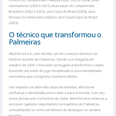
troféus do Campeonato Paulista (2022, 2023 e 2024), duas
Libertadores (2020 e 2021), duas taças do Campeonato
Brasileiro (2022 e 2023), uma Copa do Brasil (2020), uma
Recopa Sul-Americana (2022) e uma Supercopa do Brasil
(2023).
O técnico que transformou o
Palmeiras
Abel Ferreira é, sem dúvida, um dos maiores técnicos da
história recente do Palmeiras. Desde sua chegada em
outubro de 2020, o treinador português transformou o clube,
trazendo um estilo de jogo disciplinado e uma mentalidade
vencedora que conquistou inúmeros títulos.
Seu impacto vai além das taças levantadas; ele trouxe
confiança e identidade para o time e para a torcida. Com seu
nome já marcado na história do clube, Abel Ferreira continua a
escrever capítulos importantes na trajetória do Palmeiras,
consolidando-se como um técnico de destaque no cenário
mundial.