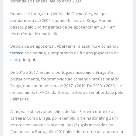
defendeu o Penafiel até os anos 2000.
Depois ele foi jogar no Vitória de Guimarães, em que
permaneceu até 2004, quando foi para o Braga. Por fim,
passou pelo Sporting antes de se aposentar em 2011 em
decorrência de uma lesão.
Depois de se aposentar, Abel Ferreira assumiu o comando
técnico
do Sporting B, preparando os futuros jogadores do
time principal.
De 2015 a 2017, então, o português assumiu o Braga B e,
posteriormente, foi promovido ao comando profissional do
Braga, onde permaneceu de 2017 a 2019. De 2019 a 2020, ele
treinou ainda o PAOK, da Grécia, antes de ser abordado pelo
Palmeiras.
Aliás, vale observar os feitos de Abel Ferreira durante a
carreira. Com o Braga, por exemplo, o treinador atingiu um
recorde em pontos com a equipe (75), gols marcados no
Campeonato Português (101), além do recorde de vitórias em