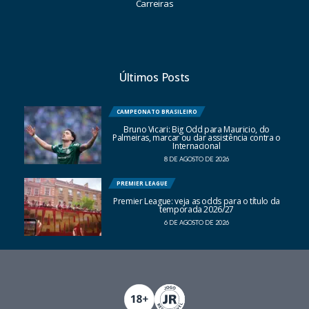
Carreiras
Últimos Posts
CAMPEONATO BRASILEIRO
Bruno Vicari: Big Odd para Mauricio, do
Palmeiras, marcar ou dar assistência contra o
Internacional
8 DE AGOSTO DE 2026
PREMIER LEAGUE
Premier League: veja as odds para o título da
temporada 2026/27
6 DE AGOSTO DE 2026