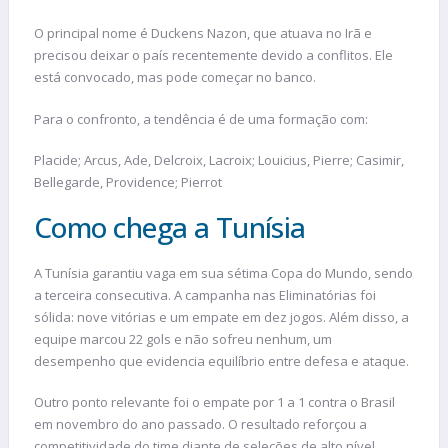
O principal nome é Duckens Nazon, que atuava no Irã e
precisou deixar o país recentemente devido a conflitos. Ele
está convocado, mas pode começar no banco.
Para o confronto, a tendência é de uma formação com:
Placide; Arcus, Ade, Delcroix, Lacroix; Louicius, Pierre; Casimir,
Bellegarde, Providence; Pierrot
Como chega a Tunísia
A Tunísia garantiu vaga em sua sétima Copa do Mundo, sendo
a terceira consecutiva. A campanha nas Eliminatórias foi
sólida: nove vitórias e um empate em dez jogos. Além disso, a
equipe marcou 22 gols e não sofreu nenhum, um
desempenho que evidencia equilíbrio entre defesa e ataque.
Outro ponto relevante foi o empate por 1 a 1 contra o Brasil
em novembro do ano passado. O resultado reforçou a
competitividade do time diante de seleções de alto nível.