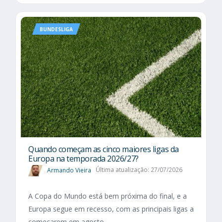
BUNDESLIGA
Quando começam as cinco maiores ligas da
Europa na temporada 2026/27?
Armando Vieira
Última atualização: 27/07/2026
A Copa do Mundo está bem próxima do final, e a
Europa segue em recesso, com as principais ligas a
começarem em agosto.