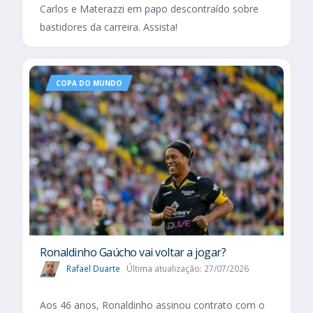
Carlos e Materazzi em papo descontraído sobre
bastidores da carreira. Assista!
COPA DO MUNDO
Ronaldinho Gaúcho vai voltar a jogar?
Rafael Duarte
Última atualização: 27/07/2026
Aos 46 anos, Ronaldinho assinou contrato com o