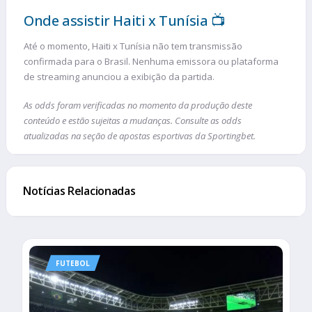
Onde assistir Haiti x Tunísia 📺
Até o momento, Haiti x Tunísia não tem transmissão
confirmada para o Brasil. Nenhuma emissora ou plataforma
de streaming anunciou a exibição da partida.
As odds foram verificadas no momento da produção deste
conteúdo e estão sujeitas a mudanças. Consulte as odds
atualizadas na seção de apostas esportivas da Sportingbet.
Notícias Relacionadas
FUTEBOL