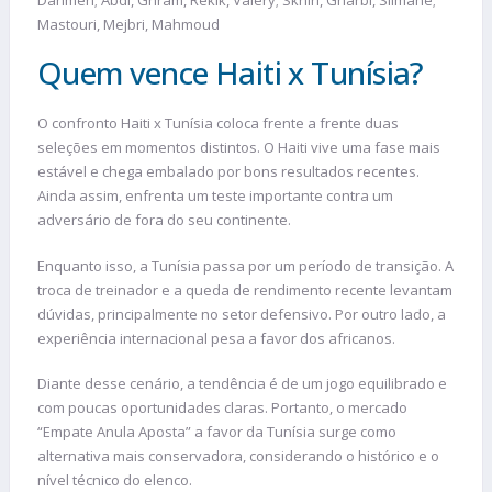
Mastouri, Mejbri, Mahmoud
Quem vence Haiti x Tunísia?
O confronto Haiti x Tunísia coloca frente a frente duas
seleções em momentos distintos. O Haiti vive uma fase mais
estável e chega embalado por bons resultados recentes.
Ainda assim, enfrenta um teste importante contra um
adversário de fora do seu continente.
Enquanto isso, a Tunísia passa por um período de transição. A
troca de treinador e a queda de rendimento recente levantam
dúvidas, principalmente no setor defensivo. Por outro lado, a
experiência internacional pesa a favor dos africanos.
Diante desse cenário, a tendência é de um jogo equilibrado e
com poucas oportunidades claras. Portanto, o mercado
“Empate Anula Aposta” a favor da Tunísia surge como
alternativa mais conservadora, considerando o histórico e o
nível técnico do elenco.