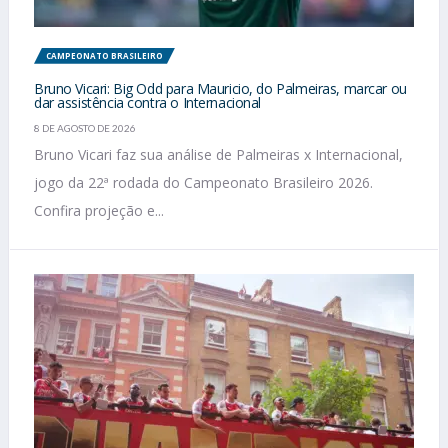
CAMPEONATO BRASILEIRO
Bruno Vicari: Big Odd para Mauricio, do Palmeiras, marcar ou
dar assistência contra o Internacional
8 DE AGOSTO DE 2026
Bruno Vicari faz sua análise de Palmeiras x Internacional,
jogo da 22ª rodada do Campeonato Brasileiro 2026.
Confira projeção e...