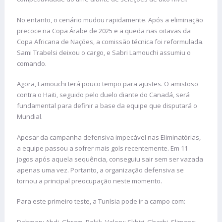
No entanto, o cenário mudou rapidamente. Após a eliminação
precoce na Copa Árabe de 2025 e a queda nas oitavas da
Copa Africana de Nações, a comissão técnica foi reformulada.
Sami Trabelsi deixou o cargo, e Sabri Lamouchi assumiu o
comando.
Agora, Lamouchi terá pouco tempo para ajustes. O amistoso
contra o Haiti, seguido pelo duelo diante do Canadá, será
fundamental para definir a base da equipe que disputará o
Mundial.
Apesar da campanha defensiva impecável nas Eliminatórias,
a equipe passou a sofrer mais gols recentemente. Em 11
jogos após aquela sequência, conseguiu sair sem ser vazada
apenas uma vez. Portanto, a organização defensiva se
tornou a principal preocupação neste momento.
Para este primeiro teste, a Tunísia pode ir a campo com:
Dahmen; Abdi, Ghram, Rekik, Valery; Skhiri, Gharbi, Slimane;