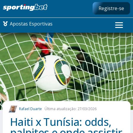
Registre-se
Apostas Esportivas
CONMEBOL LIBERTADORES
FUTEBOL NACIONAL
FUTEBOL INTERNACIONAL
COMO APOSTAR
Rafael Duarte
Última atualização: 27/03/2026
MAIS ESPORTES
Haiti x Tunísia: odds,
palpites e onde assistir