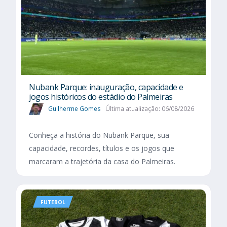
Nubank Parque: inauguração, capacidade e
jogos históricos do estádio do Palmeiras
Guilherme Gomes
Última atualização: 06/08/2026
Conheça a história do Nubank Parque, sua
capacidade, recordes, títulos e os jogos que
marcaram a trajetória da casa do Palmeiras.
FUTEBOL