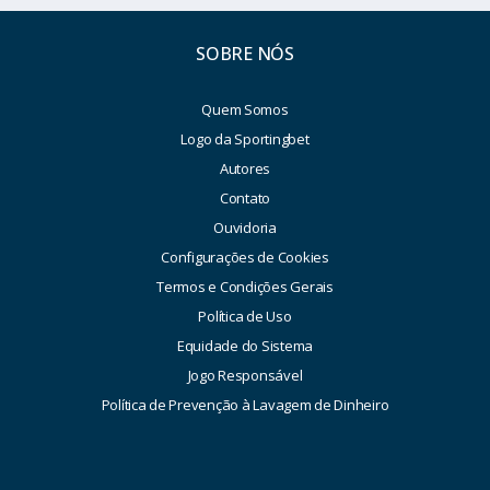
SOBRE NÓS
Quem Somos
Logo da Sportingbet
Autores
Contato
Ouvidoria
Configurações de Cookies
Termos e Condições Gerais
Política de Uso
Equidade do Sistema
Jogo Responsável
Política de Prevenção à Lavagem de Dinheiro