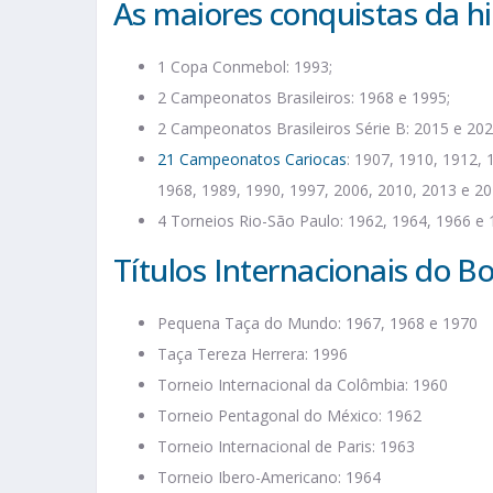
As maiores conquistas da h
1 Copa Conmebol: 1993;
2 Campeonatos Brasileiros: 1968 e 1995;
2 Campeonatos Brasileiros Série B: 2015 e 202
21 Campeonatos Cariocas
: 1907, 1910, 1912, 
1968, 1989, 1990, 1997, 2006, 2010, 2013 e 20
4 Torneios Rio-São Paulo: 1962, 1964, 1966 e 
Títulos Internacionais do B
Pequena Taça do Mundo: 1967, 1968 e 1970
Taça Tereza Herrera: 1996
Torneio Internacional da Colômbia: 1960
Torneio Pentagonal do México: 1962
Torneio Internacional de Paris: 1963
Torneio Ibero-Americano: 1964