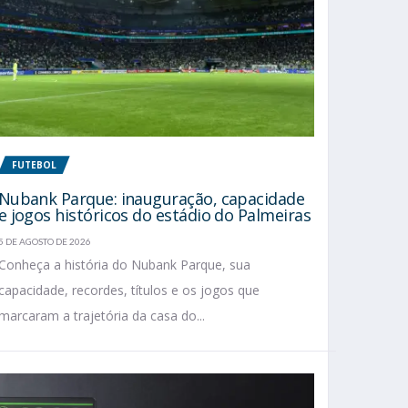
FUTEBOL
Nubank Parque: inauguração, capacidade
e jogos históricos do estádio do Palmeiras
5 DE AGOSTO DE 2026
Conheça a história do Nubank Parque, sua
capacidade, recordes, títulos e os jogos que
marcaram a trajetória da casa do...