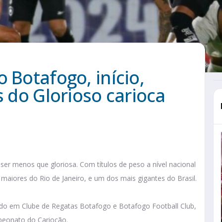
 Botafogo, início,
s do Glorioso carioca
ser menos que gloriosa. Com títulos de peso a nível nacional
 maiores do Rio de Janeiro, e um dos mais gigantes do Brasil.
dido em Clube de Regatas Botafogo e Botafogo Football Club,
peonato do Cariocão.