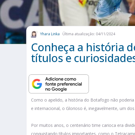
Yhara Linka
Última atualização: 04/11/2024
Conheça a história do
títulos e curiosidade
Como o apelido, a história do Botafogo não poderia 
e internacional, o Glorioso é, inegavelmente, um dos
Por muitos anos, o centenário time carioca era divi
conquistando títulos importantes, como o Tetracam