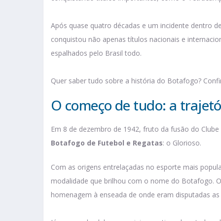
Após quase quatro décadas e um incidente dentro de
conquistou não apenas títulos nacionais e internac
espalhados pelo Brasil todo.
Quer saber tudo sobre a história do Botafogo? Confir
O começo de tudo: a trajetó
Em 8 de dezembro de 1942, fruto da fusão do Clube 
Botafogo de Futebol e Regatas
: o Glorioso.
Com as origens entrelaçadas no esporte mais popular
modalidade que brilhou com o nome do Botafogo. O
homenagem à enseada de onde eram disputadas as