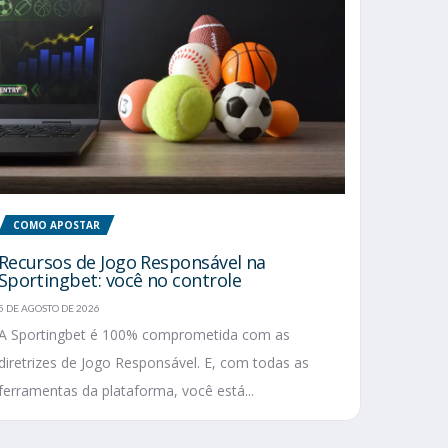
COMO APOSTAR
Recursos de Jogo Responsável na
Sportingbet: você no controle
5 DE AGOSTO DE 2026
A Sportingbet é 100% comprometida com as
diretrizes de Jogo Responsável. E, com todas as
ferramentas da plataforma, você está...