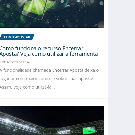
COMO APOSTAR
Como funciona o recurso Encerrar
Aposta? Veja como utilizar a ferramenta
5 DE AGOSTO DE 2026
A funcionalidade chamada Encerrar Aposta deixa o
jogador com maior controle sobre suas apostas.
Assim, veja como utilizá-la....