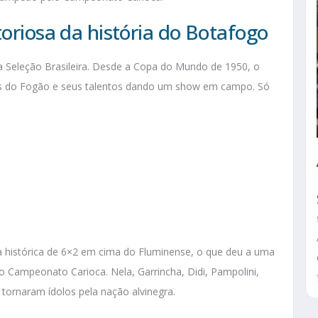
toriosa da história do Botafogo
a Seleção Brasileira. Desde a Copa do Mundo de 1950, o
s do Fogão e seus talentos dando um show em campo. Só
ia histórica de 6×2 em cima do Fluminense, o que deu a uma
 Campeonato Carioca. Nela, Garrincha, Didi, Pampolini,
 tornaram ídolos pela nação alvinegra.