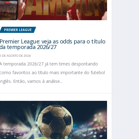
PREMIER LEAGUE
Premier League: veja as odds para o título
da temporada 2026/27
6 DE AGOSTO DE 2026
A temporada 2026/27 já tem times despontando
como favoritos ao título mais importante do futebol
inglês. Então, vamos à análise...