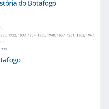
istória do Botafogo
1;
1930, 1932, 1933, 1934, 1935, 1948, 1957, 1961, 1962, 1967,
18;
1998.
otafogo