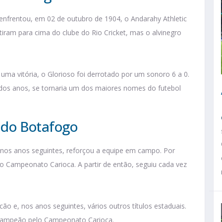
nfrentou, em 02 de outubro de 1904, o Andarahy Athletic
iram para cima do clube do Rio Cricket, mas o alvinegro
uma vitória, o Glorioso foi derrotado por um sonoro 6 a 0.
dos anos, se tornaria um dos maiores nomes do futebol
a do Botafogo
 nos anos seguintes, reforçou a equipe em campo. Por
do Campeonato Carioca. A partir de então, seguiu cada vez
 e, nos anos seguintes, vários outros títulos estaduais.
racampeão pelo Campeonato Carioca.