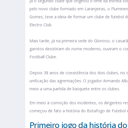
Já o segundo clube que originou o time da estrela so
pelo novo clube formado em Laranjeiras, o Fluminen
Gomes, teve a ideia de formar um clube de futebol d
Electro Club.
Mais tarde, já na primeira sede do Glorioso, o casar
garotos desistiram do nome moderno, ouviram o con
Football Clube.
Depois 38 anos de coexistência dos dois clubes, no
unificação das agremiações. O jogador Armando Alba
meio a uma partida de basquete entre os clubes.
Em meio à comoção dos incidentes, os dirigentes re
começou de fato a história do Botafogo de Futebol
Primeiro jogo da história d