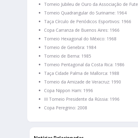
Torneio Jubileu de Ouro da Associação de Fute
Torneio Quadrangular do Suriname: 1964
Taça Círculo de Periódicos Esportivos: 1966
Copa Carranza de Buenos Aires: 1966
Torneio Hexagonal do México: 1968
Torneio de Genebra: 1984
Torneio de Berna: 1985
Torneio Pentagonal da Costa Rica: 1986
Taça Cidade Palma de Mallorca: 1988
Torneio da Amizade de Veracruz: 1990
Copa Nippon Ham: 1996
III Torneio Presidente da Rússia: 1996
Copa Peregrino: 2008