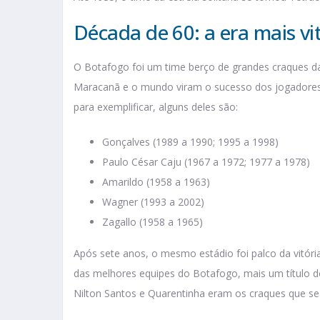
Década de 60: a era mais vi
O Botafogo foi um time berço de grandes craques d
Maracanã e o mundo viram o sucesso dos jogadore
para exemplificar, alguns deles são:
Gonçalves (1989 a 1990; 1995 a 1998)
Paulo César Caju (1967 a 1972; 1977 a 1978)
Amarildo (1958 a 1963)
Wagner (1993 a 2002)
Zagallo (1958 a 1965)
Após sete anos, o mesmo estádio foi palco da vitór
das melhores equipes do Botafogo, mais um título do
Nilton Santos e Quarentinha eram os craques que se