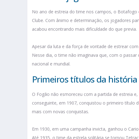
No ano de estreia do time nos campos, o Botafogo e
Clube. Com ânimo e determinação, os jogadores part
acabou encontrando mais dificuldade do que previa.
Apesar da luta e da força de vontade de estrear com 
Nesse dia, o time não imaginava que, com o passar 
nacional e mundial.
Primeiros títulos da históri
O Fogão não esmoreceu com a partida de estreia e,
conseguinte, em 1907, conquistou o primeiro título 
mais com novas conquistas.
Em 1930, em uma campanha invicta, ganhou o Cariocão
Até 1935, o time da estrela solitária se tornou Tet