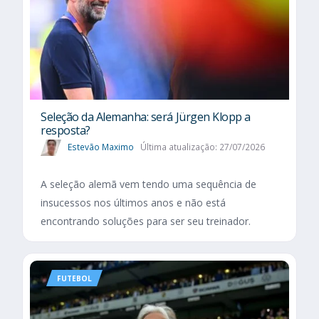
Seleção da Alemanha: será Jürgen Klopp a
resposta?
Estevão Maximo
Última atualização: 27/07/2026
A seleção alemã vem tendo uma sequência de
insucessos nos últimos anos e não está
encontrando soluções para ser seu treinador.
FUTEBOL