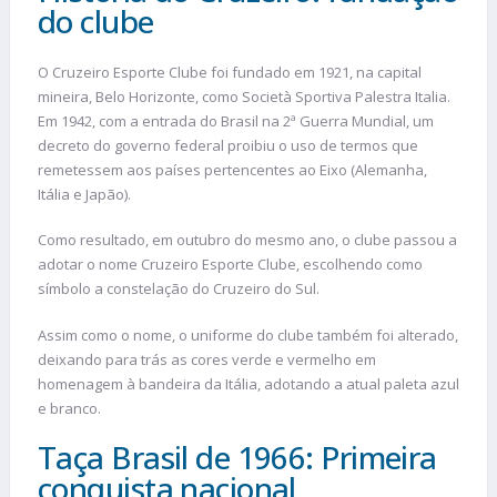
do clube
O Cruzeiro Esporte Clube foi fundado em 1921, na capital
mineira, Belo Horizonte, como Società Sportiva Palestra Italia.
Em 1942, com a entrada do Brasil na 2ª Guerra Mundial, um
decreto do governo federal proibiu o uso de termos que
remetessem aos países pertencentes ao Eixo (Alemanha,
Itália e Japão).
Como resultado, em outubro do mesmo ano, o clube passou a
adotar o nome Cruzeiro Esporte Clube, escolhendo como
símbolo a constelação do Cruzeiro do Sul.
Assim como o nome, o uniforme do clube também foi alterado,
deixando para trás as cores verde e vermelho em
homenagem à bandeira da Itália, adotando a atual paleta azul
e branco.
Taça Brasil de 1966: Primeira
conquista nacional