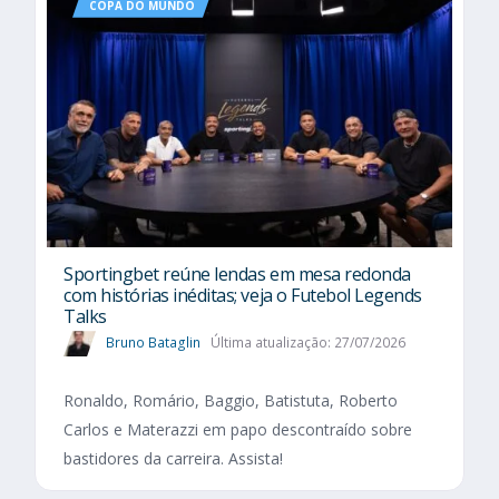
COPA DO MUNDO
Sportingbet reúne lendas em mesa redonda
com histórias inéditas; veja o Futebol Legends
Talks
Bruno Bataglin
Última atualização: 27/07/2026
Ronaldo, Romário, Baggio, Batistuta, Roberto
Carlos e Materazzi em papo descontraído sobre
bastidores da carreira. Assista!