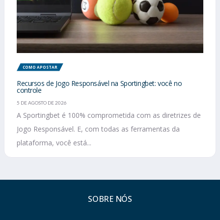
COMO APOSTAR
Recursos de Jogo Responsável na Sportingbet: você no
controle
5 DE AGOSTO DE 2026
A Sportingbet é 100% comprometida com as diretrizes de
Jogo Responsável. E, com todas as ferramentas da
plataforma, você está...
SOBRE NÓS