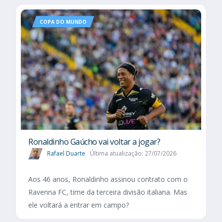
COPA DO MUNDO
Ronaldinho Gaúcho vai voltar a jogar?
Rafael Duarte
Última atualização: 27/07/2026
Aos 46 anos, Ronaldinho assinou contrato com o
Ravenna FC, time da terceira divisão italiana. Mas
ele voltará a entrar em campo?