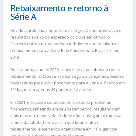
Rebaixamento e retorno à
Série A
Devido a problemas financeiros, má gestão administrativa e
resultados abaixo do esperado do clube em campo, o
Cruzeiro enfrentou um período turbulento que resultou no
rebaixamento para a Série B do Campeonato Brasileiro em
2019.
Dessa forma, ano de 2020, com o time ainda abalado com o
rebaixamento, a Raposa não conseguiu alcançar as posições
necessárias para subir novamente para a Série A, ficando em
11ª lugar com apenas 49 pontos e 14 vitórias.
Em 2021, o Cruzeiro continuou enfrentando problemas
financeiros, refletindo em seu desempenho, resultando em
mais uma má temporada. O clube não conseguiu ultrapassar
o meio da tabela, tendo assim que lutar contra o
rebaixamento, encerrando a temporada em 14ª lugar com
apenas 10 vitórias e somando 48 pontos.