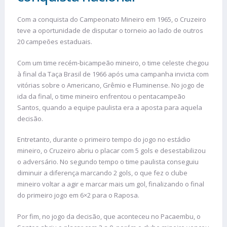
Com a conquista do Campeonato Mineiro em 1965, o Cruzeiro
teve a oportunidade de disputar o torneio ao lado de outros
20 campeões estaduais.
Com um time recém-bicampeão mineiro, o time celeste chegou
à final da Taça Brasil de 1966 após uma campanha invicta com
vitórias sobre o Americano, Grêmio e Fluminense. No jogo de
ida da final, o time mineiro enfrentou o pentacampeão
Santos, quando a equipe paulista era a aposta para aquela
decisão.
Entretanto, durante o primeiro tempo do jogo no estádio
mineiro, o Cruzeiro abriu o placar com 5 gols e desestabilizou
o adversário. No segundo tempo o time paulista conseguiu
diminuir a diferença marcando 2 gols, o que fez o clube
mineiro voltar a agir e marcar mais um gol, finalizando o final
do primeiro jogo em 6×2 para o Raposa.
Por fim, no jogo da decisão, que aconteceu no Pacaembu, o