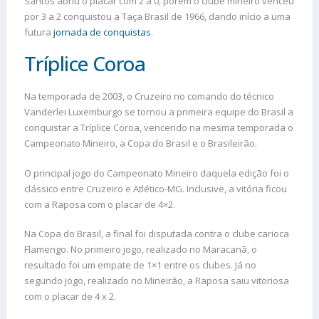
Santos abriu o placar com 2 a 0, porém o clube mineiro venceu
por 3 a 2 conquistou a Taça Brasil de 1966, dando início a uma
futura
jornada de conquistas
.
Tríplice Coroa
Na temporada de 2003, o Cruzeiro no comando do técnico
Vanderlei Luxemburgo se tornou a primeira equipe do Brasil a
conquistar a Tríplice Coroa, vencendo na mesma temporada o
Campeonato Mineiro, a Copa do Brasil e o Brasileirão.
O principal jogo do Campeonato Mineiro daquela edição foi o
clássico entre Cruzeiro e Atlético-MG. Inclusive, a vitória ficou
com a Raposa com o placar de 4×2.
Na Copa do Brasil, a final foi disputada contra o clube carioca
Flamengo. No primeiro jogo, realizado no Maracanã, o
resultado foi um empate de 1×1 entre os clubes. Já no
segundo jogo, realizado no Mineirão, a Raposa saiu vitoriosa
com o placar de 4 x 2.