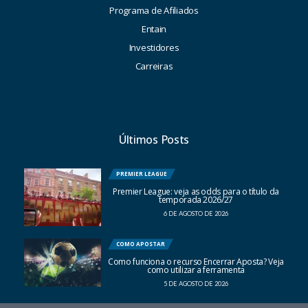
Programa de Afiliados
Entain
Investidores
Carreiras
Últimos Posts
PREMIER LEAGUE
Premier League: veja as odds para o título da
temporada 2026/27
6 DE AGOSTO DE 2026
COMO APOSTAR
Como funciona o recurso Encerrar Aposta? Veja
como utilizar a ferramenta
5 DE AGOSTO DE 2026