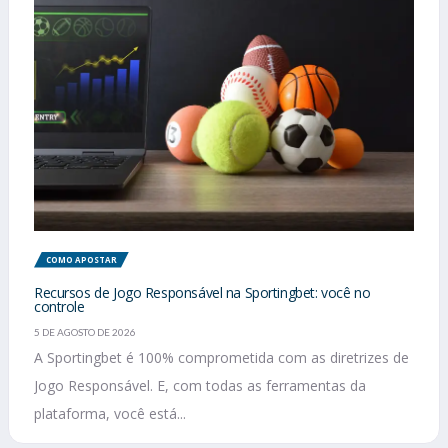
COMO APOSTAR
Recursos de Jogo Responsável na Sportingbet: você no
controle
5 DE AGOSTO DE 2026
A Sportingbet é 100% comprometida com as diretrizes de
Jogo Responsável. E, com todas as ferramentas da
plataforma, você está...