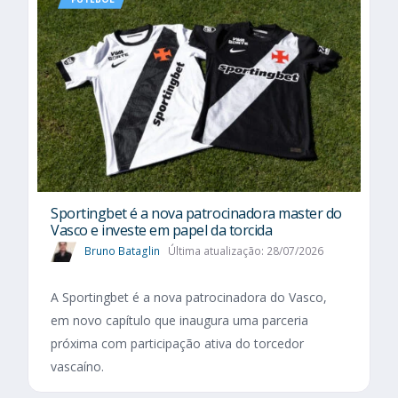
Sportingbet é a nova patrocinadora master do
Vasco e investe em papel da torcida
Bruno Bataglin
Última atualização: 28/07/2026
A Sportingbet é a nova patrocinadora do Vasco,
em novo capítulo que inaugura uma parceria
próxima com participação ativa do torcedor
vascaíno.