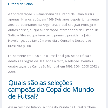
Futebol de Salão
.
A Confederação Sul-Americana de Futebol de Salão surgiu
apenas 14 anos após, em 1969. Dois anos depois, juntamente
aos representantes da Argentina, Brasil, Uruguai, Portugal e
outros países, surgia a Federação Internacional de Futebol de
Salão – Fifusa -, que teve como primeiro presidente João
Havelange, que também presidia o Conselho Desportivo
Brasileiro (CDB).
Foi somente em 1990 que o Brasil desligou-se da Fifusa e
adotou as regras da FIFA. Após o feito, a seleção levantou
quatro taças de Campeão Mundial: em 1992, 2004, 2008, 2012 e
2016.
Quais são as seleções
campeãs da Copa do Mundo
de Futsal?
Assim como no futebol, a Copa do Mundo de Futsal também