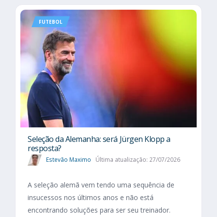
FUTEBOL
Seleção da Alemanha: será Jürgen Klopp a
resposta?
Estevão Maximo
Última atualização: 27/07/2026
A seleção alemã vem tendo uma sequência de
insucessos nos últimos anos e não está
encontrando soluções para ser seu treinador.