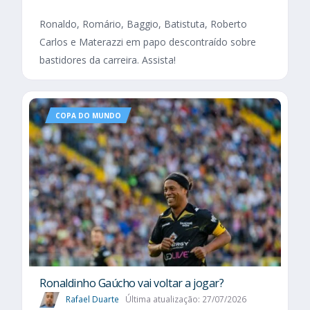
Ronaldo, Romário, Baggio, Batistuta, Roberto
Carlos e Materazzi em papo descontraído sobre
bastidores da carreira. Assista!
COPA DO MUNDO
Ronaldinho Gaúcho vai voltar a jogar?
Rafael Duarte
Última atualização: 27/07/2026