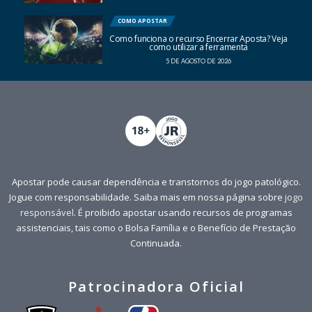
COMO APOSTAR
Como funciona o recurso Encerrar Aposta? Veja
como utilizar a ferramenta
5 DE AGOSTO DE 2026
Apostar pode causar dependência e transtornos do jogo patológico.
Jogue com responsabilidade. Saiba mais em nossa página sobre
jogo
responsável
. É proibido apostar usando recursos de programas
assistenciais, tais como o Bolsa Família e o Benefício de Prestação
Continuada.
Patrocinadora Oficial