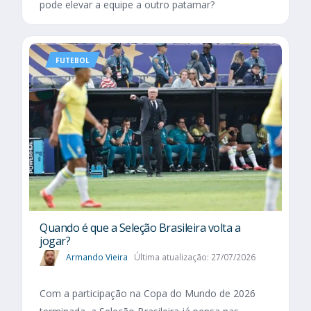
pode elevar a equipe a outro patamar?
FUTEBOL
Quando é que a Seleção Brasileira volta a
jogar?
Armando Vieira
Última atualização: 27/07/2026
Com a participação na Copa do Mundo de 2026