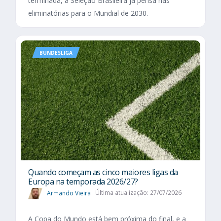
terminada, a Seleção Brasileira já pensa nas
eliminatórias para o Mundial de 2030.
BUNDESLIGA
Quando começam as cinco maiores ligas da
Europa na temporada 2026/27?
Armando Vieira
Última atualização: 27/07/2026
A Copa do Mundo está bem próxima do final, e a