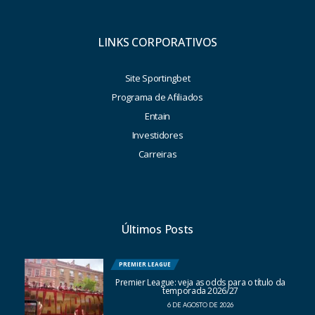
LINKS CORPORATIVOS
Site Sportingbet
Programa de Afiliados
Entain
Investidores
Carreiras
Últimos Posts
PREMIER LEAGUE
Premier League: veja as odds para o título da
temporada 2026/27
6 DE AGOSTO DE 2026