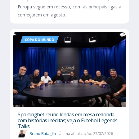
Europa segue em recesso, com as principais ligas a
começarem em agosto.
COPA DO MUNDO
Sportingbet reúne lendas em mesa redonda
com histórias inéditas; veja o Futebol Legends
Talks
Bruno Bataglin
Última atualização: 27/07/2026