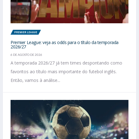
PREMIER LEAGUE
Premier League: veja as odds para o título da temporada
2026/27
6 DE AGOSTO DE 2026
A temporada 2026/27 já tem times despontando como
favoritos ao título mais importante do futebol inglês.
Então, vamos à análise...