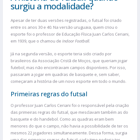
surgiu a modalidade?
Apesar de ter duas versões registradas, o futsal foi criado
entre os anos 30 e 40. Na versão uruguaia, quem criou o
esporte foi o professor de Educação Física Juan Carlos Ceriani,
em 1939, que o chamou de
Indoor Football
.
Já na segunda versão, o esporte teria sido criado por
brasileiros da Associação Cristã de Moços, que queriam jogar
futebol, mas não encontravam campos disponíveis. Por isso,
passaram a jogar em quadras de basquete e, sem saber,
começaram a história de um novo esporte em todo o mundo.
Primeiras regras do futsal
O professor Juan Carlos Ceriani foi o responsável pela criação
das primeiras regras do futsal, que mesclavam também as do
basquete e do handebol. Como as quadras eram bem
menores do que o campo, não havia a possibilidade de ter os
mesmos 22 jogadores simultaneamente. Dessa forma, surgia
uma das primeiras regras do futsal: cada time poderia ter