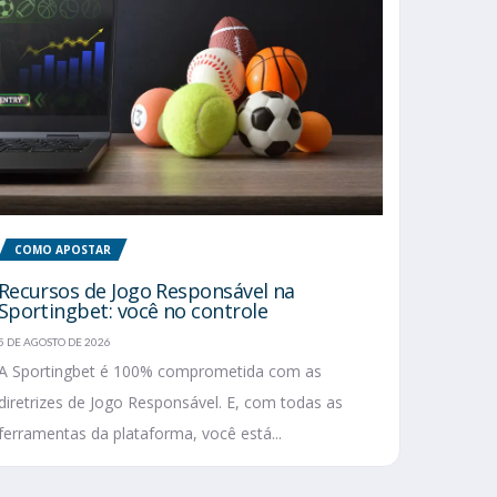
COMO APOSTAR
Recursos de Jogo Responsável na
Sportingbet: você no controle
5 DE AGOSTO DE 2026
A Sportingbet é 100% comprometida com as
diretrizes de Jogo Responsável. E, com todas as
ferramentas da plataforma, você está...