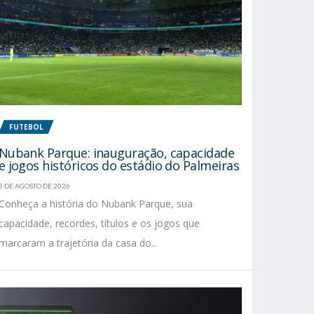
FUTEBOL
Nubank Parque: inauguração, capacidade
e jogos históricos do estádio do Palmeiras
5 DE AGOSTO DE 2026
Conheça a história do Nubank Parque, sua
capacidade, recordes, títulos e os jogos que
marcaram a trajetória da casa do...