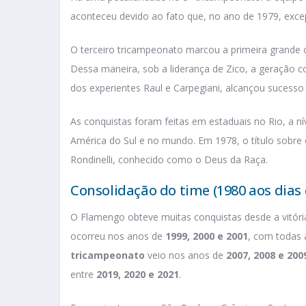
aconteceu devido ao fato que, no ano de 1979, exce
O terceiro tricampeonato marcou a primeira grande c
Dessa maneira, sob a liderança de Zico, a geração com
dos experientes Raul e Carpegiani, alcançou sucesso
As conquistas foram feitas em estaduais no Rio, a ní
América do Sul e no mundo. Em 1978, o título sobre 
Rondinelli, conhecido como o Deus da Raça.
Consolidação do time (1980 aos dias 
O Flamengo obteve muitas conquistas desde a vitóri
ocorreu nos anos de
1999, 2000 e 2001
, com todas 
tricampeonato
veio nos anos de
2007, 2008 e 200
entre
2019, 2020 e 2021
.