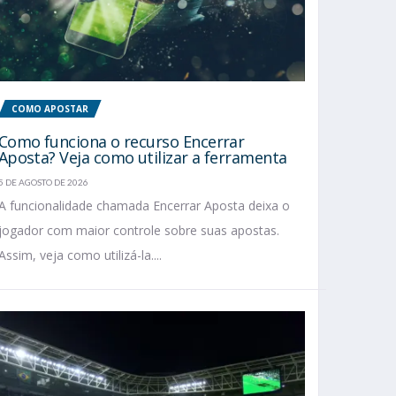
COMO APOSTAR
Como funciona o recurso Encerrar
Aposta? Veja como utilizar a ferramenta
5 DE AGOSTO DE 2026
A funcionalidade chamada Encerrar Aposta deixa o
jogador com maior controle sobre suas apostas.
Assim, veja como utilizá-la....