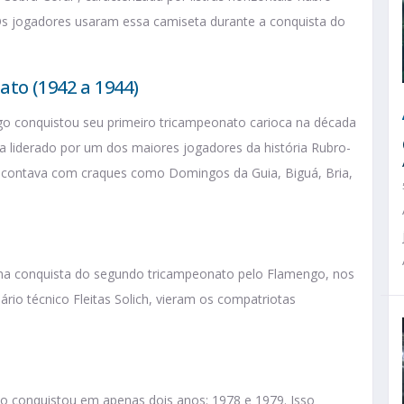
 Os jogadores usaram essa camiseta durante a conquista do
to (1942 a 1944)
ngo conquistou seu primeiro tricampeonato carioca na década
ra liderado por um dos maiores jogadores da história Rubro-
 E contava com craques como Domingos da Guia, Biguá, Bria,
na conquista do segundo tricampeonato pelo Flamengo, nos
rio técnico Fleitas Solich, vieram os compatriotas
 o conquistou em apenas dois anos: 1978 e 1979. Isso