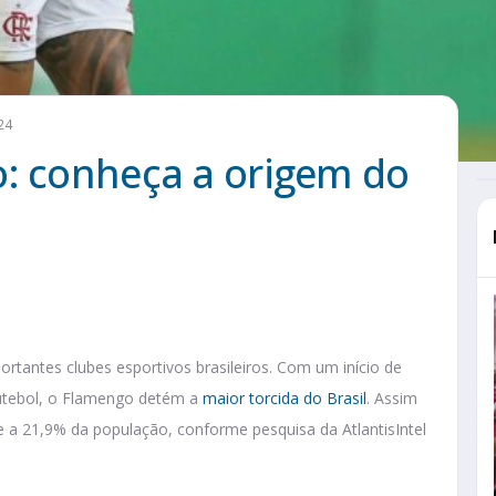
24
o: conheça a origem do
tantes clubes esportivos brasileiros. Com um início de
futebol, o Flamengo detém a
maior torcida do Brasil
. Assim
e a 21,9% da população, conforme pesquisa da AtlantisIntel