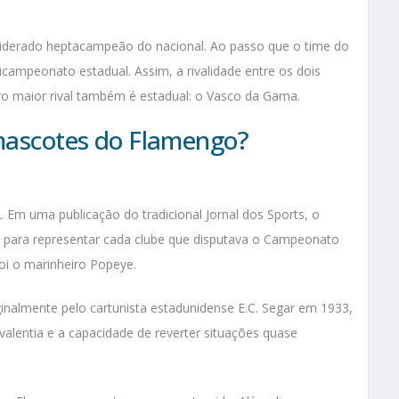
siderado heptacampeão do nacional. Ao passo que o time do
ricampeonato estadual. Assim, a rivalidade entre os dois
tro maior rival também é estadual: o Vasco da Gama.
 mascotes do Flamengo?
 Em uma publicação do tradicional Jornal dos Sports, o
para representar cada clube que disputava o Campeonato
oi o marinheiro Popeye.
nalmente pelo cartunista estadunidense E.C. Segar em 1933,
 valentia e a capacidade de reverter situações quase