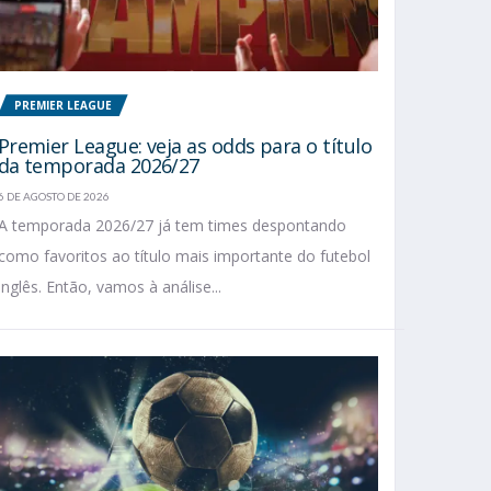
PREMIER LEAGUE
Premier League: veja as odds para o título
da temporada 2026/27
6 DE AGOSTO DE 2026
A temporada 2026/27 já tem times despontando
como favoritos ao título mais importante do futebol
inglês. Então, vamos à análise...