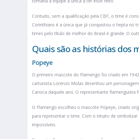
tornaria a equipe a única a ter esse feito.
Contudo, sem a qualificação pela CBF, o time é con
Corinthians é a única que já conquistou o hepta no t
times pelo título de melhor do Brasil é grande. O ou
Quais são as histórias dos
Popeye
O primeiro mascote do Flamengo foi criado em 1942.
cartunista Lorenzo Molas desenhou um personagem 
Carioca daquele ano. O representante flamenguista f
O Flamengo escolheu o mascote Popeye, criado origi
para representar o time. Com o intuito de simbolizar
impossíveis.