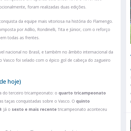
pcionalmente, foram realizadas duas edições.
onquista da equipe mais vitoriosa na história do Flamengo.
posta por Adílio, Rondinelli, Tita e Júnior, com o reforço
 em todas as frentes.
vel nacional no Brasil, e também no âmbito internacional da
o Vasco foi selado com o épico gol de cabeça do zagueiro
de hoje)
a do terceiro tricampeonato: o
quarto tricampeonato
as taças conquistadas sobre o Vasco. O
quinto
9
. Já o
sexto e mais recente
tricampeonato aconteceu