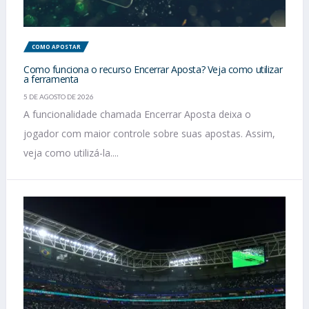
COMO APOSTAR
Como funciona o recurso Encerrar Aposta? Veja como utilizar
a ferramenta
5 DE AGOSTO DE 2026
A funcionalidade chamada Encerrar Aposta deixa o
jogador com maior controle sobre suas apostas. Assim,
veja como utilizá-la....