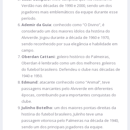
Verdão nas décadas de 1990 e 2000, sendo um dos
jogadores mais emblemáticos da equipe durante esse
período.
Ademir da Guia:
conhecido como “O Divino”, é
considerado um dos maiores ídolos da história do
Alviverde. Jogou durante a década de 1960 e 1970,
sendo reconhecido por sua elegância e habilidade em
campo.
Oberdan Cattani:
goleiro histórico do Palmeiras,
Oberdan é lembrado como um dos melhores goleiros
do futebol brasileiro. Defendeu o clube nas décadas de
1940 e 1950.
Edmund:
atacante conhecido como “Animal”, teve
passagens marcantes pelo Alviverde em diferentes
épocas, contribuindo para importantes conquistas do
clube.
Julinho Botelho:
um dos maiores pontas-direitas da
história do futebol brasileiro, Julinho teve uma
passagem vitoriosa pelo Palmeiras na década de 1940,
sendo um dos principais jogadores da equipe.