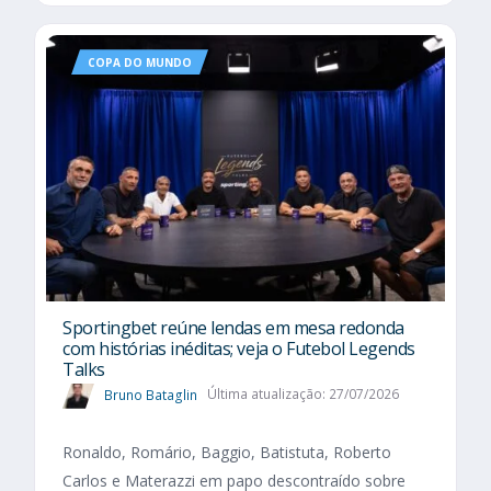
COPA DO MUNDO
Sportingbet reúne lendas em mesa redonda
com histórias inéditas; veja o Futebol Legends
Talks
Bruno Bataglin
Última atualização: 27/07/2026
Ronaldo, Romário, Baggio, Batistuta, Roberto
Carlos e Materazzi em papo descontraído sobre