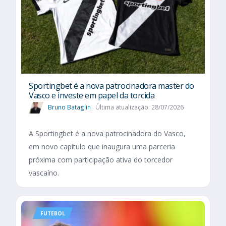
Sportingbet é a nova patrocinadora master do
Vasco e investe em papel da torcida
Bruno Bataglin
Última atualização: 28/07/2026
A Sportingbet é a nova patrocinadora do Vasco,
em novo capítulo que inaugura uma parceria
próxima com participação ativa do torcedor
vascaíno.
FUTEBOL