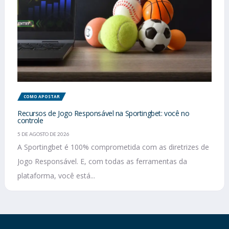
COMO APOSTAR
Recursos de Jogo Responsável na Sportingbet: você no
controle
5 DE AGOSTO DE 2026
A Sportingbet é 100% comprometida com as diretrizes de
Jogo Responsável. E, com todas as ferramentas da
plataforma, você está...