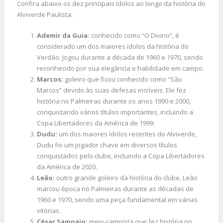
Confira abaixo os dez principais ídolos ao longo da história do
Alviverde Paulista:
Ademir da Guia:
conhecido como “O Divino”, é
considerado um dos maiores ídolos da história do
Verdão. Jogou durante a década de 1960 e 1970, sendo
reconhecido por sua elegância e habilidade em campo.
Marcos:
goleiro que ficou conhecido como “São
Marcos” devido às suas defesas incríveis. Ele fez
história no Palmeiras durante os anos 1990 e 2000,
conquistando vários títulos importantes, incluindo a
Copa Libertadores da América de 1999.
Dudu:
um dos maiores ídolos recentes do Alviverde,
Dudu foi um jogador chave em diversos títulos
conquistados pelo clube, incluindo a Copa Libertadores
da América de 2020.
Leão:
outro grande goleiro da história do clube, Leão
marcou época no Palmeiras durante as décadas de
1960 e 1970, sendo uma peça fundamental em várias
vitórias.
César Sampaio:
meio-campista que fez história no