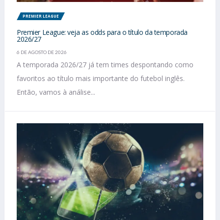
PREMIER LEAGUE
Premier League: veja as odds para o título da temporada
2026/27
6 DE AGOSTO DE 2026
A temporada 2026/27 já tem times despontando como
favoritos ao título mais importante do futebol inglês.
Então, vamos à análise...