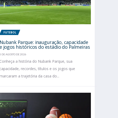
FUTEBOL
Nubank Parque: inauguração, capacidade
e jogos históricos do estádio do Palmeiras
5 DE AGOSTO DE 2026
Conheça a história do Nubank Parque, sua
capacidade, recordes, títulos e os jogos que
marcaram a trajetória da casa do...