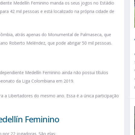
iente Medellín Feminino manda os seus jogos no Estádio
para 42 mil pessoas e está localizado na própria cidade de
Colômbia, atrás apenas do Monumental de Palmaseca, que
tano Roberto Meléndez, que pode abrigar 50 mil pessoas.
dependiente Medellín Feminino ainda não possui títulos
mpeonato da Liga Colombiana em 2019.
a a Libertadores do mesmo ano. Essa é a única participação
dellín Feminino
 por 22 jogadoras. São elas: