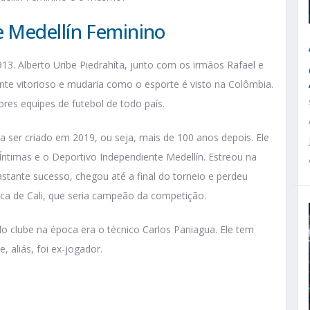
 Medellín Feminino
13. Alberto Uribe Piedrahíta, junto com os irmãos Rafael e
nte vitorioso e mudaria como o esporte é visto na Colômbia.
res equipes de futebol de todo país.
a ser criado em 2019, ou seja, mais de 100 anos depois. Ele
ntimas e o Deportivo Independiente Medellín. Estreou na
tante sucesso, chegou até a final do torneio e perdeu
ca de Cali, que seria campeão da competição.
o clube na época era o técnico Carlos Paniagua. Ele tem
 aliás, foi ex-jogador.