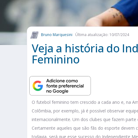
Bruno Marquesini
Última atualização: 10/07/2024
Veja a história do I
Feminino
O futebol feminino tem crescido a cada ano e, na Am
Colômbia, por exemplo, já é possível observar equipe
internacionalmente. Um dos clubes que fazem parte 
Certamente aqueles que são fãs do esporte devem co
todavia, será que esse sucesso do Independiente M