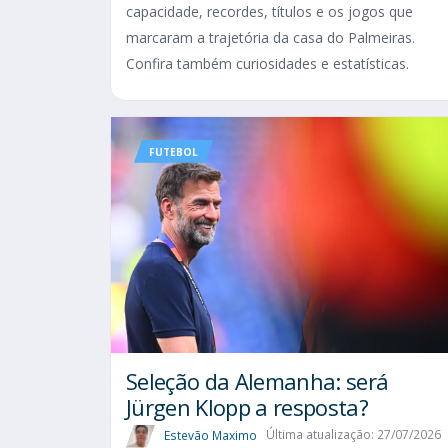
capacidade, recordes, títulos e os jogos que
marcaram a trajetória da casa do Palmeiras.
Confira também curiosidades e estatísticas.
FUTEBOL
Seleção da Alemanha: será
Jürgen Klopp a resposta?
Estevão Maximo
Última atualização: 27/07/2026