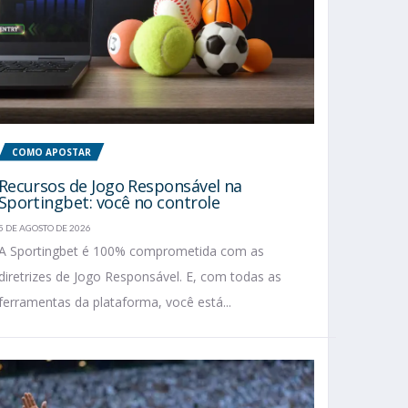
COMO APOSTAR
Recursos de Jogo Responsável na
Sportingbet: você no controle
5 DE AGOSTO DE 2026
A Sportingbet é 100% comprometida com as
diretrizes de Jogo Responsável. E, com todas as
ferramentas da plataforma, você está...