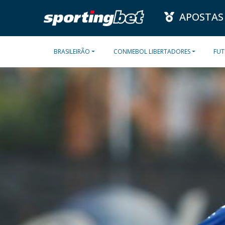
APOSTAS
BRASILEIRÃO
CONMEBOL LIBERTADORES
FUT