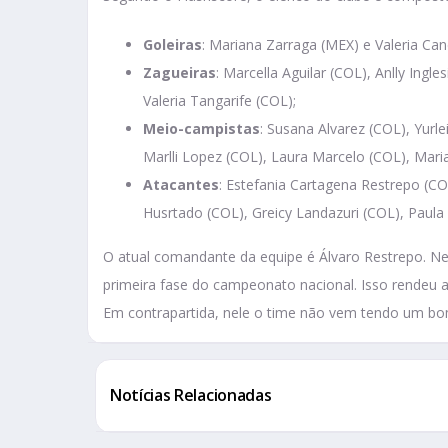
Goleiras
: Mariana Zarraga (MEX) e Valeria Ca
Zagueiras
: Marcella Aguilar (COL), Anlly Ing
Valeria Tangarife (COL);
Meio-campistas
: Susana Alvarez (COL), Yurl
Marlli Lopez (COL), Laura Marcelo (COL), Mari
Atacantes
: Estefania Cartagena Restrepo (CO
Husrtado (COL), Greicy Landazuri (COL), Paula
O atual comandante da equipe é Álvaro Restrepo. Ne
primeira fase do campeonato nacional. Isso rendeu a 
Em contrapartida, nele o time não vem tendo um 
Notícias Relacionadas