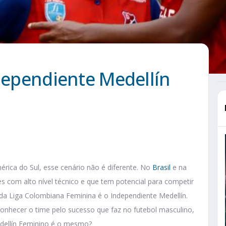
ndependiente Medellín
érica do Sul, esse cenário não é diferente. No
Brasil
e na
s com alto nível técnico e que tem potencial para competir
da Liga Colombiana Feminina é o Independiente Medellín.
nhecer o time pelo sucesso que faz no futebol masculino,
edellín Feminino é o mesmo?