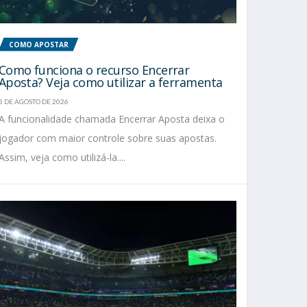
COMO APOSTAR
Como funciona o recurso Encerrar
Aposta? Veja como utilizar a ferramenta
5 DE AGOSTO DE 2026
A funcionalidade chamada Encerrar Aposta deixa o
jogador com maior controle sobre suas apostas.
Assim, veja como utilizá-la....