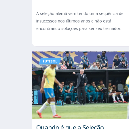
A seleção alemã vem tendo uma sequência de
insucessos nos últimos anos e não está
encontrando soluções para ser seu treinador.
FUTEBOL
Quando é que a Seleção