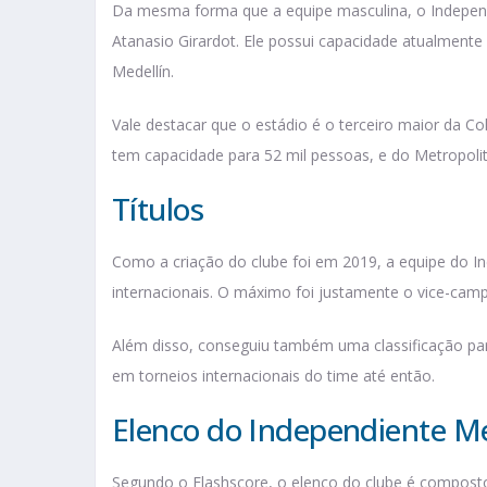
Da mesma forma que a equipe masculina, o Independ
Atanasio Girardot. Ele possui capacidade atualmente 
Medellín.
Vale destacar que o estádio é o terceiro maior da 
tem capacidade para 52 mil pessoas, e do Metropoli
Títulos
Como a criação do clube foi em 2019, a equipe do In
internacionais. O máximo foi justamente o vice-ca
Além disso, conseguiu também uma classificação par
em torneios internacionais do time até então.
Elenco do Independiente Me
Segundo o Flashscore, o elenco do clube é composto