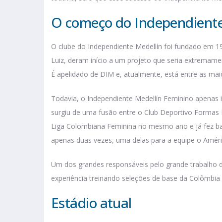
O começo do Independiente
O clube do Independiente Medellín foi fundado em 19
Luiz, deram início a um projeto que seria extremame
É apelidado de DIM e, atualmente, está entre as maio
Todavia, o Independiente Medellín Feminino apenas i
surgiu de uma fusão entre o Club Deportivo Formas Í
Liga Colombiana Feminina no mesmo ano e já fez bas
apenas duas vezes, uma delas para a equipe o Améri
Um dos grandes responsáveis pelo grande trabalho d
experiência treinando seleções de base da Colômbia e,
Estádio atual