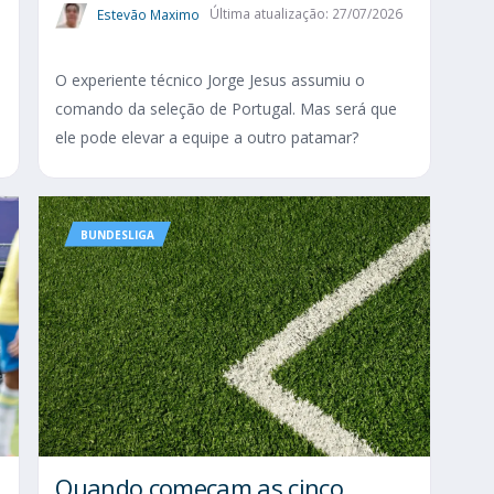
Estevão Maximo
Última atualização: 27/07/2026
O experiente técnico Jorge Jesus assumiu o
comando da seleção de Portugal. Mas será que
ele pode elevar a equipe a outro patamar?
BUNDESLIGA
Quando começam as cinco