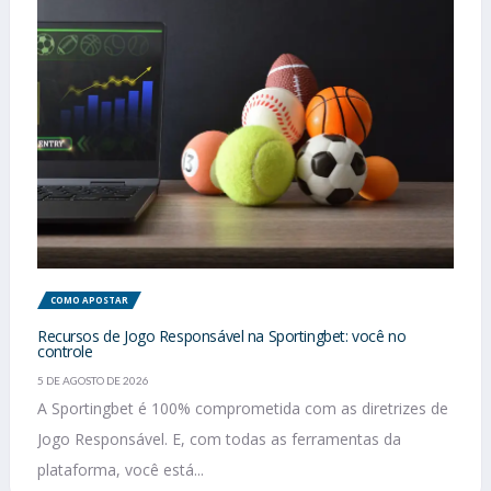
COMO APOSTAR
Recursos de Jogo Responsável na Sportingbet: você no
controle
5 DE AGOSTO DE 2026
A Sportingbet é 100% comprometida com as diretrizes de
Jogo Responsável. E, com todas as ferramentas da
plataforma, você está...