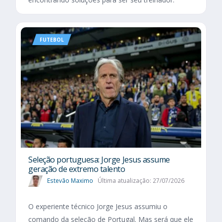
FUTEBOL
Seleção portuguesa: Jorge Jesus assume
geração de extremo talento
Estevão Maximo
Última atualização: 27/07/2026
O experiente técnico Jorge Jesus assumiu o
comando da seleção de Portugal. Mas será que ele