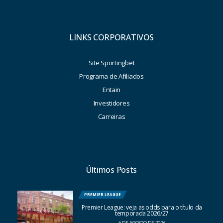
LINKS CORPORATIVOS
Site Sportingbet
Programa de Afiliados
Entain
Investidores
Carreiras
Últimos Posts
PREMIER LEAGUE
Premier League: veja as odds para o título da
temporada 2026/27
6 DE AGOSTO DE 2026