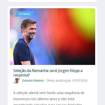
FUTEBOL
Seleção da Alemanha: será Jürgen Klopp a
resposta?
Estevão Maximo
Última atualização: 27/07/2026
A seleção alemã vem tendo uma sequência de
insucessos nos últimos anos e não está
encontrando soluções para ser seu treinador.