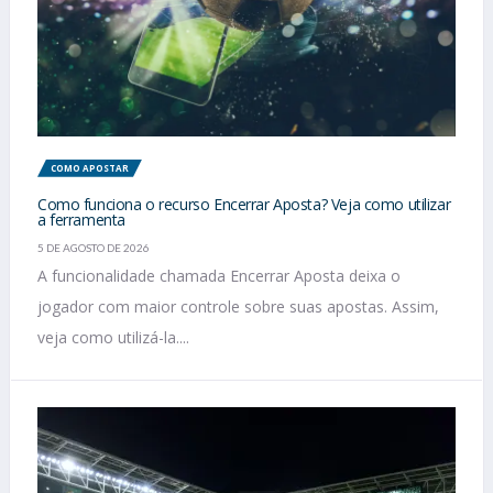
COMO APOSTAR
Como funciona o recurso Encerrar Aposta? Veja como utilizar
a ferramenta
5 DE AGOSTO DE 2026
A funcionalidade chamada Encerrar Aposta deixa o
jogador com maior controle sobre suas apostas. Assim,
veja como utilizá-la....