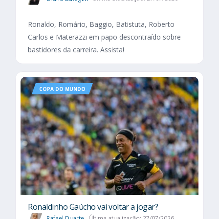
Ronaldo, Romário, Baggio, Batistuta, Roberto
Carlos e Materazzi em papo descontraído sobre
bastidores da carreira. Assista!
COPA DO MUNDO
Ronaldinho Gaúcho vai voltar a jogar?
Rafael Duarte
Última atualização: 27/07/2026