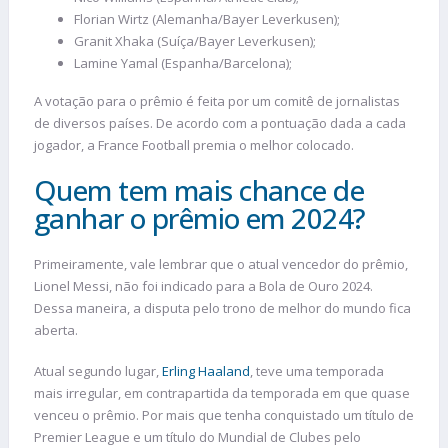
Florian Wirtz (Alemanha/Bayer Leverkusen);
Granit Xhaka (Suíça/Bayer Leverkusen);
Lamine Yamal (Espanha/Barcelona);
A votação para o prêmio é feita por um comitê de jornalistas
de diversos países. De acordo com a pontuação dada a cada
jogador, a France Football premia o melhor colocado.
Quem tem mais chance de
ganhar o prêmio em 2024?
Primeiramente, vale lembrar que o atual vencedor do prêmio,
Lionel Messi, não foi indicado para a Bola de Ouro 2024.
Dessa maneira, a disputa pelo trono de melhor do mundo fica
aberta.
Atual segundo lugar,
Erling Haaland
, teve uma temporada
mais irregular, em contrapartida da temporada em que quase
venceu o prêmio. Por mais que tenha conquistado um título de
Premier League e um título do Mundial de Clubes pelo