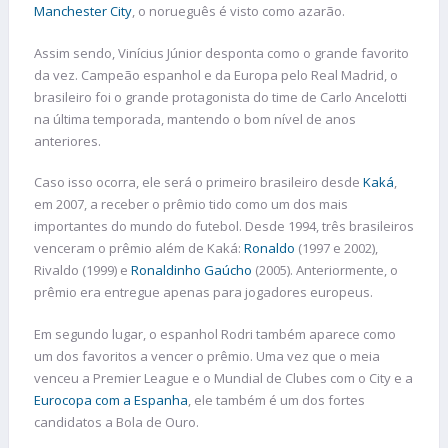
Manchester City
, o norueguês é visto como azarão.
Assim sendo, Vinícius Júnior desponta como o grande favorito
da vez. Campeão espanhol e da Europa pelo Real Madrid, o
brasileiro foi o grande protagonista do time de Carlo Ancelotti
na última temporada, mantendo o bom nível de anos
anteriores.
Caso isso ocorra, ele será o primeiro brasileiro desde
Kaká
,
em 2007, a receber o prêmio tido como um dos mais
importantes do mundo do futebol. Desde 1994, três brasileiros
venceram o prêmio além de Kaká:
Ronaldo
(1997 e 2002),
Rivaldo (1999) e
Ronaldinho Gaúcho
(2005). Anteriormente, o
prêmio era entregue apenas para jogadores europeus.
Em segundo lugar, o espanhol Rodri também aparece como
um dos favoritos a vencer o prêmio. Uma vez que o meia
venceu a Premier League e o Mundial de Clubes com o City e a
Eurocopa com a Espanha
, ele também é um dos fortes
candidatos a Bola de Ouro.