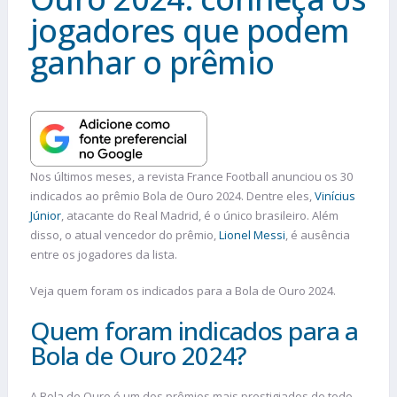
jogadores que podem
ganhar o prêmio
Nos últimos meses, a revista France Football anunciou os 30
indicados ao prêmio Bola de Ouro 2024. Dentre eles,
Vinícius
Júnior
, atacante do Real Madrid, é o único brasileiro. Além
disso, o atual vencedor do prêmio,
Lionel Messi
, é ausência
entre os jogadores da lista.
Veja quem foram os indicados para a Bola de Ouro 2024.
Quem foram indicados para a
Bola de Ouro 2024?
A Bola de Ouro é um dos prêmios mais prestigiados de todo