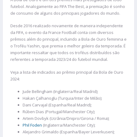
futebol. Analogamente ao FIFA The Best, a premiação é sonho
de consumo de alguns dos principais jogadores do mundo.
Desde 2016 realizado novamente de maneira independente
da FIFA, o evento da France Football conta com diversos
prêmios além do principal, incluindo a Bola de Ouro feminina e
o Troféu Yashin, que premia o melhor goleiro da temporada. É
importante ressaltar que todos os troféus distribuídos são
referentes a temporada 2023/24 do futebol mundial.
Veja a lista de indicados ao prêmio principal da Bola de Ouro
2024:
Jude Bellingham (Inglaterra/Real Madrid);
Hakan Çalhanoglu (Turquia/Inter de Milão);
Dani Carvajal (Espanha/Real Madrid);
Rúben Dias (Portugal/Manchester City);
Artem Dovbyk (Ucrânia/Dnipro/Girona / Roma);
Phil Foden
(Inglaterra/Manchester City);
Alejandro Grimaldo (Espanha/Bayer Leverkusen);