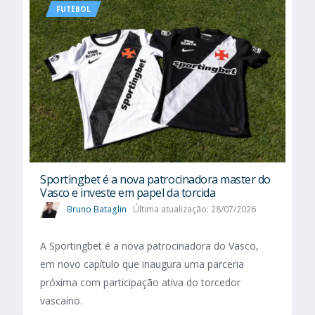
FUTEBOL
Sportingbet é a nova patrocinadora master do
Vasco e investe em papel da torcida
Bruno Bataglin
Última atualização: 28/07/2026
A Sportingbet é a nova patrocinadora do Vasco,
em novo capítulo que inaugura uma parceria
próxima com participação ativa do torcedor
vascaíno.