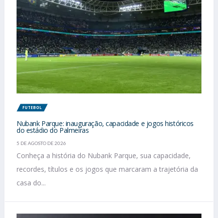
FUTEBOL
Nubank Parque: inauguração, capacidade e jogos históricos
do estádio do Palmeiras
5 DE AGOSTO DE 2026
Conheça a história do Nubank Parque, sua capacidade,
recordes, títulos e os jogos que marcaram a trajetória da
casa do...