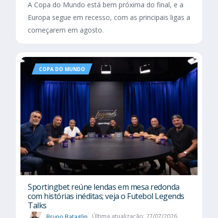
A Copa do Mundo está bem próxima do final, e a
Europa segue em recesso, com as principais ligas a
começarem em agosto.
COPA DO MUNDO
Sportingbet reúne lendas em mesa redonda
com histórias inéditas; veja o Futebol Legends
Talks
Bruno Bataglin
Última atualização: 27/07/2026