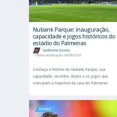
Nubank Parque: inauguração,
capacidade e jogos históricos do
estádio do Palmeiras
Guilherme Gomes
Última atualização: 06/08/2026
Conheça a história do Nubank Parque, sua
capacidade, recordes, títulos e os jogos que
marcaram a trajetória da casa do Palmeiras.
FUTEBOL