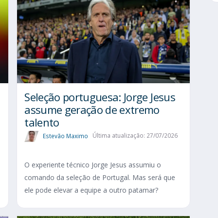
Seleção portuguesa: Jorge Jesus
assume geração de extremo
talento
Estevão Maximo
Última atualização: 27/07/2026
O experiente técnico Jorge Jesus assumiu o
comando da seleção de Portugal. Mas será que
ele pode elevar a equipe a outro patamar?