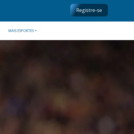
Registre-se
MAIS ESPORTES