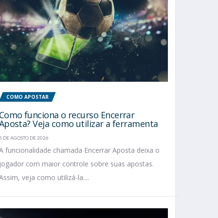
COMO APOSTAR
Como funciona o recurso Encerrar
Aposta? Veja como utilizar a ferramenta
5 DE AGOSTO DE 2026
A funcionalidade chamada Encerrar Aposta deixa o
jogador com maior controle sobre suas apostas.
Assim, veja como utilizá-la....