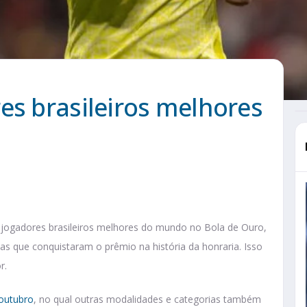
es brasileiros melhores
e jogadores brasileiros melhores do mundo no Bola de Ouro,
stas que conquistaram o prêmio na história da honraria. Isso
r.
outubro
, no qual outras modalidades e categorias também