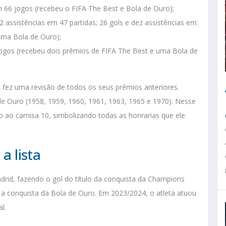
m 66 jogos (recebeu o FIFA The Best e Bola de Ouro);
2 assistências em 47 partidas; 26 gols e dez assistências em
uma Bola de Ouro);
jogos (recebeu dois prêmios de FIFA The Best e uma Bola de
l fez uma revisão de todos os seus prêmios anteriores.
de Ouro (1958, 1959, 1960, 1961, 1963, 1965 e 1970). Nesse
o ao camisa 10, simbolizando todas as honrarias que ele
a lista
id, fazendo o gol do título da conquista da Champions
a conquista da Bola de Ouro. Em 2023/2024, o atleta atuou
al.