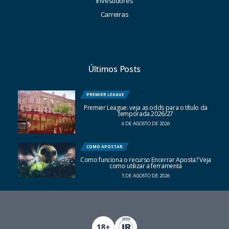
Investidores
Carreiras
Últimos Posts
PREMIER LEAGUE
Premier League: veja as odds para o título da
temporada 2026/27
6 DE AGOSTO DE 2026
COMO APOSTAR
Como funciona o recurso Encerrar Aposta? Veja
como utilizar a ferramenta
5 DE AGOSTO DE 2026