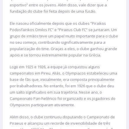
esportivo” entre os jovens. Além disso, vale dizer que a
fundação do clube foi feita depois de uma fusão.
Ele nasceu oficialmente depois que os clubes “Piraikos
Podosfairikos Omilos FC” e “Piraeus Club FC” se juntaram. Um
grupo de irmãos teve um papel muito importante para o clube
no seu começo, contribuindo significativamente para a
popularização do time. Graças a eles, o clube ganhou grande
apoio e se tornou extremamente popular na Grécia.
Logo em 1925 e 1926, a equipe já conquistou alguns
campeonatos em Pireu. Aliás, o Olympiacos estabeleceu uma
base de fãs que, inicialmente, era composta principalmente
por trabalhadores. No entanto, foi em 1926 que o clube deu
um salto significativo em sua trajetória. Nesse ano, o
Campeonato Pan-helênico foi organizado e os jogadores do
Olympiacos participaram ativamente.
Além disso, o clube continuou disputando o Campeonato de
Piraeus e alcançou um recorde de invencibilidade de três