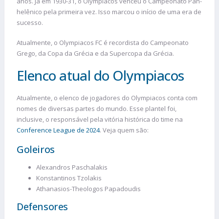
anos. Já em 1930-31, o Olympiacos venceu o Campeonato Pan-
helênico pela primeira vez. Isso marcou o início de uma era de
sucesso.
Atualmente, o Olympiacos FC é recordista do Campeonato
Grego, da Copa da Grécia e da Supercopa da Grécia.
Elenco atual do Olympiacos
Atualmente, o elenco de jogadores do Olympiacos conta com
nomes de diversas partes do mundo. Esse plantel foi,
inclusive, o responsável pela vitória histórica do time na
Conference League de 2024
. Veja quem são:
Goleiros
Alexandros Paschalakis
Konstantinos Tzolakis
Athanasios-Theologos Papadoudis
Defensores