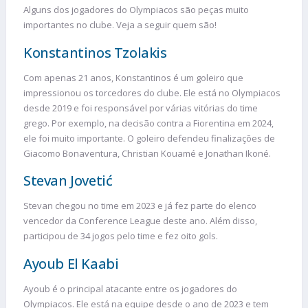
Alguns dos jogadores do Olympiacos são peças muito
importantes no clube. Veja a seguir quem são!
Konstantinos Tzolakis
Com apenas 21 anos, Konstantinos é um goleiro que
impressionou os torcedores do clube. Ele está no Olympiacos
desde 2019 e foi responsável por várias vitórias do time
grego. Por exemplo, na decisão contra a Fiorentina em 2024,
ele foi muito importante. O goleiro defendeu finalizações de
Giacomo Bonaventura, Christian Kouamé e Jonathan Ikoné.
Stevan Jovetić
Stevan chegou no time em 2023 e já fez parte do elenco
vencedor da Conference League deste ano. Além disso,
participou de 34 jogos pelo time e fez oito gols.
Ayoub El Kaabi
Ayoub é o principal atacante entre os jogadores do
Olympiacos. Ele está na equipe desde o ano de 2023 e tem