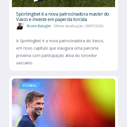
Sportingbet é a nova patrocinadora master do
Vasco e investe em papel da torcida
Bruno Bataglin
Última atualização: 28/07/2026
A Sportingbet é a nova patrocinadora do Vasco,
em novo capítulo que inaugura uma parceria
próxima com participação ativa do torcedor
vascaíno.
FUTEBOL