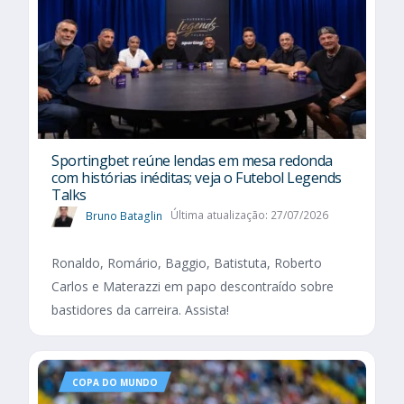
Sportingbet reúne lendas em mesa redonda
com histórias inéditas; veja o Futebol Legends
Talks
Bruno Bataglin
Última atualização: 27/07/2026
Ronaldo, Romário, Baggio, Batistuta, Roberto
Carlos e Materazzi em papo descontraído sobre
bastidores da carreira. Assista!
COPA DO MUNDO