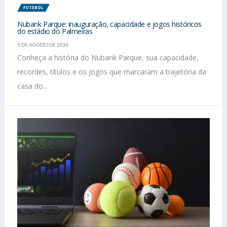
FUTEBOL
Nubank Parque: inauguração, capacidade e jogos históricos
do estádio do Palmeiras
5 DE AGOSTO DE 2026
Conheça a história do Nubank Parque, sua capacidade,
recordes, títulos e os jogos que marcaram a trajetória da
casa do...