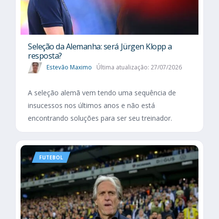
Seleção da Alemanha: será Jürgen Klopp a
resposta?
Estevão Maximo
Última atualização: 27/07/2026
A seleção alemã vem tendo uma sequência de
insucessos nos últimos anos e não está
encontrando soluções para ser seu treinador.
FUTEBOL