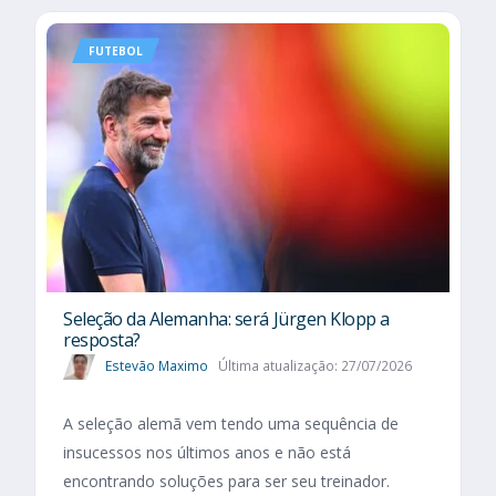
FUTEBOL
Seleção da Alemanha: será Jürgen Klopp a
resposta?
Estevão Maximo
Última atualização: 27/07/2026
A seleção alemã vem tendo uma sequência de
insucessos nos últimos anos e não está
encontrando soluções para ser seu treinador.