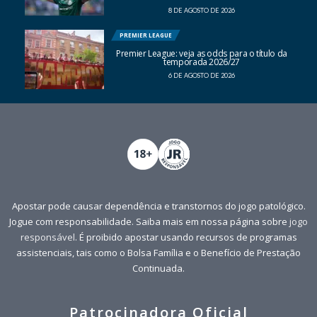
8 DE AGOSTO DE 2026
PREMIER LEAGUE
Premier League: veja as odds para o título da
temporada 2026/27
6 DE AGOSTO DE 2026
Apostar pode causar dependência e transtornos do jogo patológico.
Jogue com responsabilidade. Saiba mais em nossa página sobre
jogo
responsável
. É proibido apostar usando recursos de programas
assistenciais, tais como o Bolsa Família e o Benefício de Prestação
Continuada.
Patrocinadora Oficial