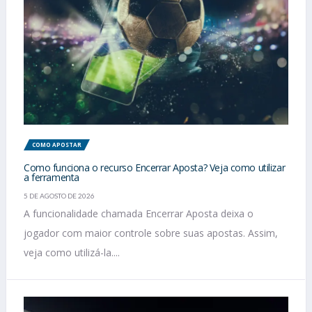
COMO APOSTAR
Como funciona o recurso Encerrar Aposta? Veja como utilizar
a ferramenta
5 DE AGOSTO DE 2026
A funcionalidade chamada Encerrar Aposta deixa o
jogador com maior controle sobre suas apostas. Assim,
veja como utilizá-la....