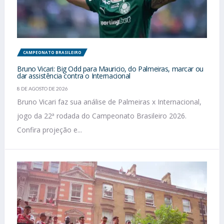
CAMPEONATO BRASILEIRO
Bruno Vicari: Big Odd para Mauricio, do Palmeiras, marcar ou
dar assistência contra o Internacional
8 DE AGOSTO DE 2026
Bruno Vicari faz sua análise de Palmeiras x Internacional,
jogo da 22ª rodada do Campeonato Brasileiro 2026.
Confira projeção e...