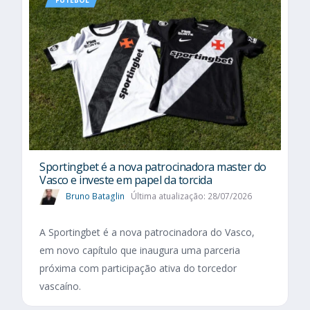
Sportingbet é a nova patrocinadora master do
Vasco e investe em papel da torcida
Bruno Bataglin
Última atualização: 28/07/2026
A Sportingbet é a nova patrocinadora do Vasco,
em novo capítulo que inaugura uma parceria
próxima com participação ativa do torcedor
vascaíno.