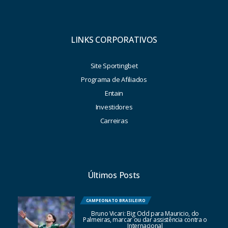
LINKS CORPORATIVOS
Site Sportingbet
Programa de Afiliados
Entain
Investidores
Carreiras
Últimos Posts
CAMPEONATO BRASILEIRO
Bruno Vicari: Big Odd para Mauricio, do
Palmeiras, marcar ou dar assistência contra o
Internacional