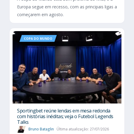
Europa segue em recesso, com as principais ligas a
começarem em agosto.
COPA DO MUNDO
Sportingbet reúne lendas em mesa redonda
com histórias inéditas; veja o Futebol Legends
Talks
Bruno Bataglin
Última atualização: 27/07/2026