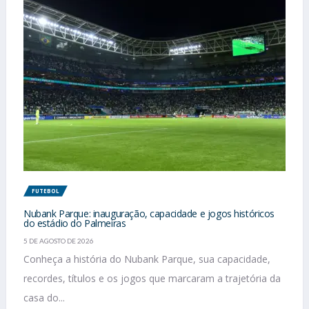
FUTEBOL
Nubank Parque: inauguração, capacidade e jogos históricos
do estádio do Palmeiras
5 DE AGOSTO DE 2026
Conheça a história do Nubank Parque, sua capacidade,
recordes, títulos e os jogos que marcaram a trajetória da
casa do...