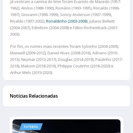
já vestiram a camisa do time foram Evaristo de Macedo (1957-
1962), Aloísio (1988-1990), Romário (1993-1995), Ronaldo (1996-
1997), Giovanni (1996-1999), Sonny Anderson (1997-1999),
Rivaldo (1997-2002),
Ronaldinho (2003-2008
), Juliano Belletti
(2004-2007), Edmílson (2004-2008) e Fábio Rochemback (2001-
2003).
Por fim, os nomes mais recentes foram Sylvinho (2004-2009),
Maxwell (2009-2012), Daniel Alves (2008-2016), Adriano (2010-
2013), Neymar (2013-2017), Douglas (2014-2019), Paulinho (2017-
2018), Malcom (2018-2019), Philippe Coutinho (2018-2020) e
Arthur Melo (2019-2020).
Notícias Relacionadas
FUTEBOL