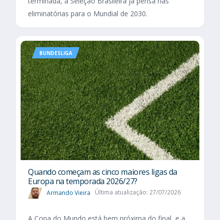
terminada, a Seleção Brasileira já pensa nas
eliminatórias para o Mundial de 2030.
BUNDESLIGA
Quando começam as cinco maiores ligas da
Europa na temporada 2026/27?
Armando Vieira
Última atualização: 27/07/2026
A Copa do Mundo está bem próxima do final, e a