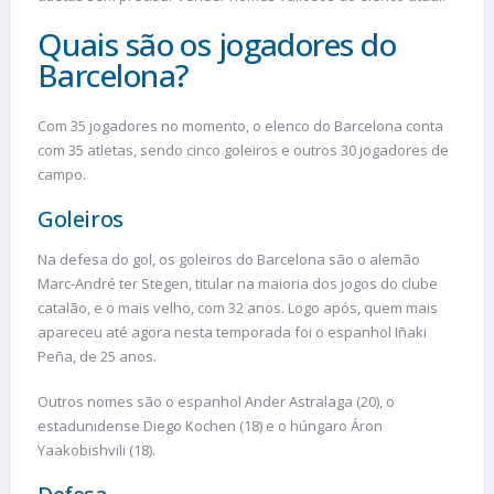
Quais são os jogadores do
Barcelona?
Com 35 jogadores no momento, o elenco do Barcelona conta
com 35 atletas, sendo cinco goleiros e outros 30 jogadores de
campo.
Goleiros
Na defesa do gol, os goleiros do Barcelona são o alemão
Marc-André ter Stegen, titular na maioria dos jogos do clube
catalão, e o mais velho, com 32 anos. Logo após, quem mais
apareceu até agora nesta temporada foi o espanhol Iñaki
Peña, de 25 anos.
Outros nomes são o espanhol Ander Astralaga (20), o
estadunidense Diego Kochen (18) e o húngaro Áron
Yaakobishvili (18).