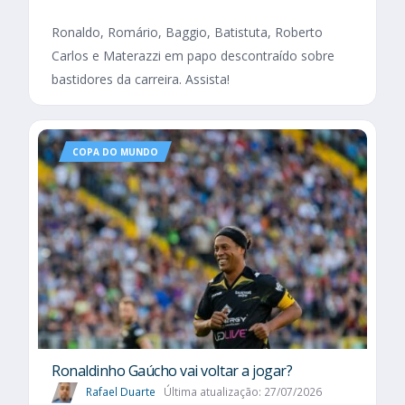
Ronaldo, Romário, Baggio, Batistuta, Roberto
Carlos e Materazzi em papo descontraído sobre
bastidores da carreira. Assista!
COPA DO MUNDO
Ronaldinho Gaúcho vai voltar a jogar?
Rafael Duarte
Última atualização: 27/07/2026