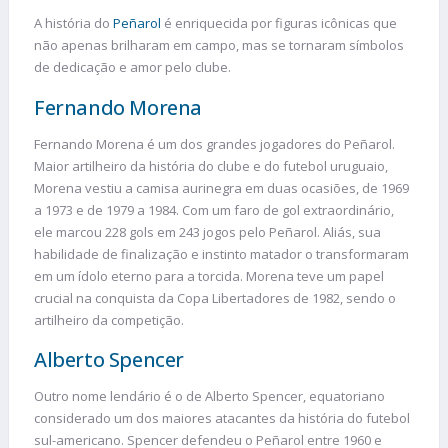
A história do
Peñarol
é enriquecida por figuras icônicas que
não apenas brilharam em campo, mas se tornaram símbolos
de dedicação e amor pelo clube.
Fernando Morena
Fernando Morena é um dos grandes jogadores do Peñarol.
Maior artilheiro da história do clube e do futebol uruguaio,
Morena vestiu a camisa aurinegra em duas ocasiões, de 1969
a 1973 e de 1979 a 1984. Com um faro de gol extraordinário,
ele marcou 228 gols em 243 jogos pelo Peñarol. Aliás, sua
habilidade de finalização e instinto matador o transformaram
em um ídolo eterno para a torcida. Morena teve um papel
crucial na conquista da Copa Libertadores de 1982, sendo o
artilheiro da competição.
Alberto Spencer
Outro nome lendário é o de Alberto Spencer, equatoriano
considerado um dos maiores atacantes da história do futebol
sul-americano. Spencer defendeu o Peñarol entre 1960 e