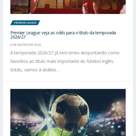
PREMIER LEAGUE
Premier League: veja as odds para o título da temporada
2026/27
6 DE AGOSTO DE 2026
A temporada 2026/27 já tem times despontando como
favoritos ao título mais importante do futebol inglês.
Então, vamos à análise...