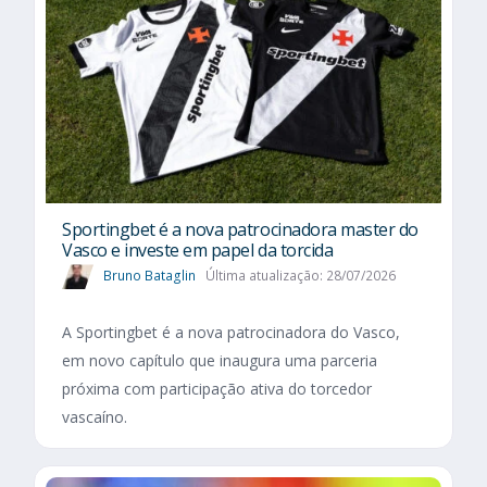
Sportingbet é a nova patrocinadora master do
Vasco e investe em papel da torcida
Bruno Bataglin
Última atualização: 28/07/2026
A Sportingbet é a nova patrocinadora do Vasco,
em novo capítulo que inaugura uma parceria
próxima com participação ativa do torcedor
vascaíno.