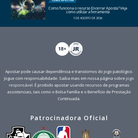
COMO APOSTAR
Como funciona o recurso Encerrar Aposta? Veja
como utilizar a ferramenta
5 DE AGOSTO DE 2026
Apostar pode causar dependência e transtornos do jogo patológico.
Jogue com responsabilidade. Saiba mais em nossa página sobre
jogo
responsável
. É proibido apostar usando recursos de programas
assistenciais, tais como o Bolsa Família e o Benefício de Prestação
Continuada.
Patrocinadora Oficial