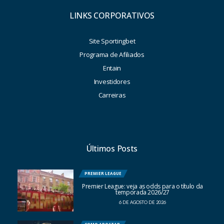
LINKS CORPORATIVOS
Site Sportingbet
Programa de Afiliados
Entain
Investidores
Carreiras
Últimos Posts
PREMIER LEAGUE
Premier League: veja as odds para o título da
temporada 2026/27
6 DE AGOSTO DE 2026