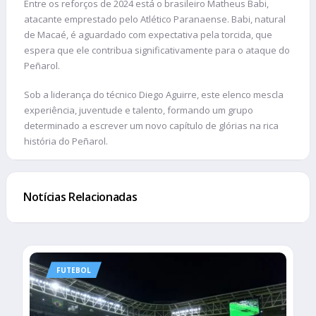
Entre os reforços de 2024 está o brasileiro Matheus Babi,
atacante emprestado pelo Atlético Paranaense. Babi, natural
de Macaé, é aguardado com expectativa pela torcida, que
espera que ele contribua significativamente para o ataque do
Peñarol.
Sob a liderança do técnico Diego Aguirre, este elenco mescla
experiência, juventude e talento, formando um grupo
determinado a escrever um novo capítulo de glórias na rica
história do Peñarol.
Notícias Relacionadas
FUTEBOL