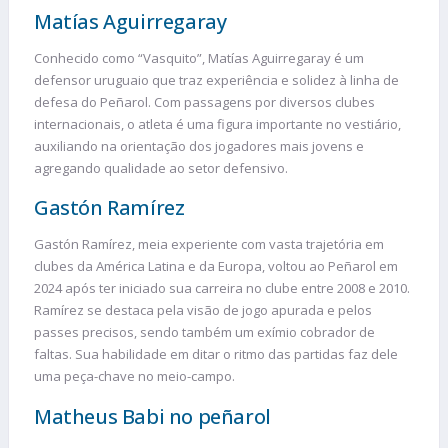
Matías Aguirregaray
Conhecido como “Vasquito”, Matías Aguirregaray é um
defensor uruguaio que traz experiência e solidez à linha de
defesa do Peñarol. Com passagens por diversos clubes
internacionais, o atleta é uma figura importante no vestiário,
auxiliando na orientação dos jogadores mais jovens e
agregando qualidade ao setor defensivo.
Gastón Ramírez
Gastón Ramírez, meia experiente com vasta trajetória em
clubes da América Latina e da Europa, voltou ao Peñarol em
2024 após ter iniciado sua carreira no clube entre 2008 e 2010.
Ramírez se destaca pela visão de jogo apurada e pelos
passes precisos, sendo também um exímio cobrador de
faltas. Sua habilidade em ditar o ritmo das partidas faz dele
uma peça-chave no meio-campo.
Matheus Babi no peñarol