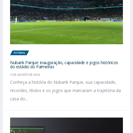
FUTEBOL
Nubank Parque: inauguração, capacidade e jogos históricos
do estádio do Palmeiras
5 DE AGOSTO DE 2026
Conheça a história do Nubank Parque, sua capacidade,
recordes, títulos e os jogos que marcaram a trajetória da
casa do...