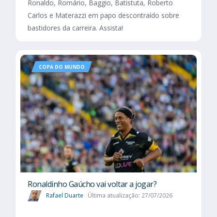
Ronaldo, Romário, Baggio, Batistuta, Roberto
Carlos e Materazzi em papo descontraído sobre
bastidores da carreira. Assista!
COPA DO MUNDO
Ronaldinho Gaúcho vai voltar a jogar?
Rafael Duarte
Última atualização: 27/07/2026