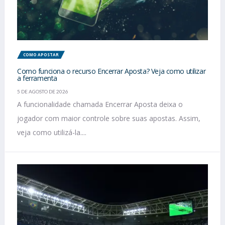
COMO APOSTAR
Como funciona o recurso Encerrar Aposta? Veja como utilizar
a ferramenta
5 DE AGOSTO DE 2026
A funcionalidade chamada Encerrar Aposta deixa o
jogador com maior controle sobre suas apostas. Assim,
veja como utilizá-la....