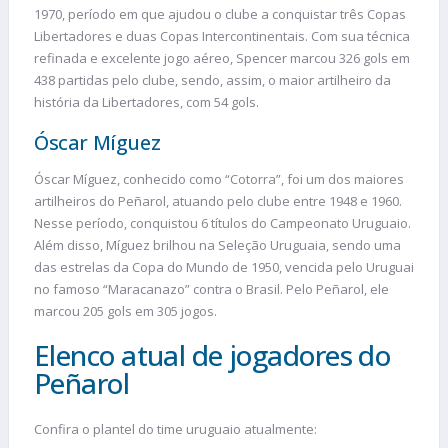
1970, período em que ajudou o clube a conquistar três Copas
Libertadores e duas Copas Intercontinentais. Com sua técnica
refinada e excelente jogo aéreo, Spencer marcou 326 gols em
438 partidas pelo clube, sendo, assim, o maior artilheiro da
história da Libertadores, com 54 gols.
Óscar Míguez
Óscar Míguez, conhecido como “Cotorra”, foi um dos maiores
artilheiros do Peñarol, atuando pelo clube entre 1948 e 1960.
Nesse período, conquistou 6 títulos do Campeonato Uruguaio.
Além disso, Míguez brilhou na Seleção Uruguaia, sendo uma
das estrelas da Copa do Mundo de 1950, vencida pelo Uruguai
no famoso “Maracanazo” contra o Brasil. Pelo Peñarol, ele
marcou 205 gols em 305 jogos.
Elenco atual de jogadores do
Peñarol
Confira o plantel do time uruguaio atualmente: