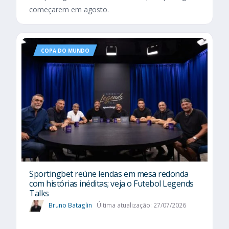
começarem em agosto.
COPA DO MUNDO
Sportingbet reúne lendas em mesa redonda
com histórias inéditas; veja o Futebol Legends
Talks
Bruno Bataglin
Última atualização: 27/07/2026