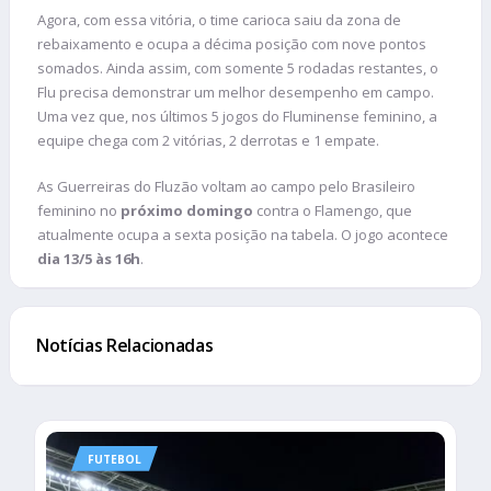
Agora, com essa vitória, o time carioca saiu da zona de
rebaixamento e ocupa a décima posição com nove pontos
somados. Ainda assim, com somente 5 rodadas restantes, o
Flu precisa demonstrar um melhor desempenho em campo.
Uma vez que, nos últimos 5 jogos do Fluminense feminino, a
equipe chega com 2 vitórias, 2 derrotas e 1 empate.
As Guerreiras do Fluzão voltam ao campo pelo Brasileiro
feminino no
próximo domingo
contra o Flamengo, que
atualmente ocupa a sexta posição na tabela. O jogo acontece
dia 13/5 às 16h
.
Notícias Relacionadas
FUTEBOL