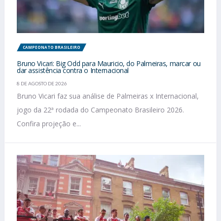
CAMPEONATO BRASILEIRO
Bruno Vicari: Big Odd para Mauricio, do Palmeiras, marcar ou
dar assistência contra o Internacional
8 DE AGOSTO DE 2026
Bruno Vicari faz sua análise de Palmeiras x Internacional,
jogo da 22ª rodada do Campeonato Brasileiro 2026.
Confira projeção e...