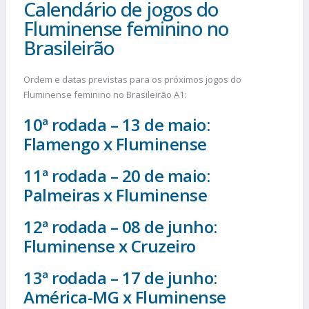
Calendário de jogos do
Fluminense feminino no
Brasileirão
Ordem e datas previstas para os próximos jogos do
Fluminense feminino no Brasileirão A1:
10ª rodada – 13 de maio:
Flamengo x Fluminense
11ª rodada – 20 de maio:
Palmeiras x Fluminense
12ª rodada – 08 de junho:
Fluminense x Cruzeiro
13ª rodada – 17 de junho:
América-MG x Fluminense