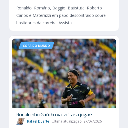
Ronaldo, Romário, Baggio, Batistuta, Roberto
Carlos e Materazzi em papo descontraído sobre
bastidores da carreira. Assista!
COPA DO MUNDO
Ronaldinho Gaúcho vai voltar a jogar?
Rafael Duarte
Última atualização: 27/07/2026