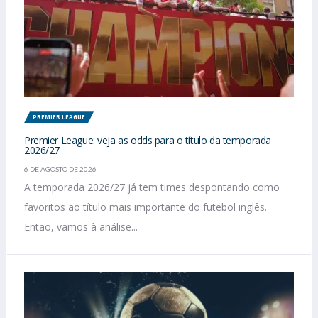
PREMIER LEAGUE
Premier League: veja as odds para o título da temporada
2026/27
6 DE AGOSTO DE 2026
A temporada 2026/27 já tem times despontando como
favoritos ao título mais importante do futebol inglês.
Então, vamos à análise...