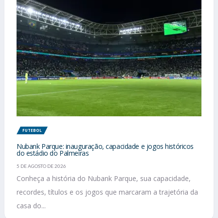
FUTEBOL
Nubank Parque: inauguração, capacidade e jogos históricos
do estádio do Palmeiras
5 DE AGOSTO DE 2026
Conheça a história do Nubank Parque, sua capacidade,
recordes, títulos e os jogos que marcaram a trajetória da
casa do...