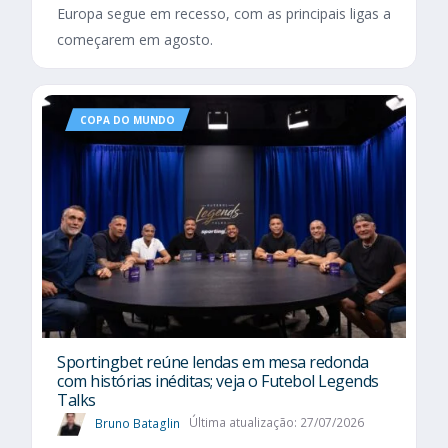
Europa segue em recesso, com as principais ligas a
começarem em agosto.
COPA DO MUNDO
Sportingbet reúne lendas em mesa redonda
com histórias inéditas; veja o Futebol Legends
Talks
Bruno Bataglin
Última atualização: 27/07/2026