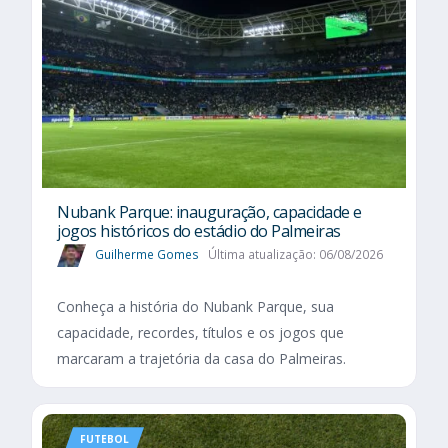
Nubank Parque: inauguração, capacidade e
jogos históricos do estádio do Palmeiras
Guilherme Gomes
Última atualização: 06/08/2026
Conheça a história do Nubank Parque, sua
capacidade, recordes, títulos e os jogos que
marcaram a trajetória da casa do Palmeiras.
FUTEBOL