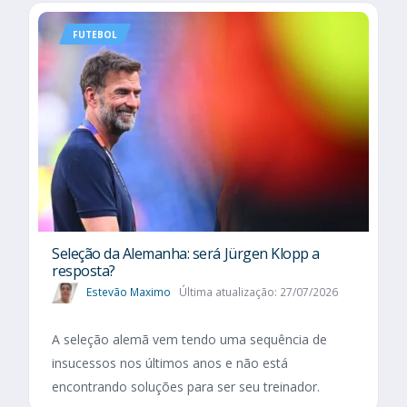
FUTEBOL
Seleção da Alemanha: será Jürgen Klopp a
resposta?
Estevão Maximo
Última atualização: 27/07/2026
A seleção alemã vem tendo uma sequência de
insucessos nos últimos anos e não está
encontrando soluções para ser seu treinador.