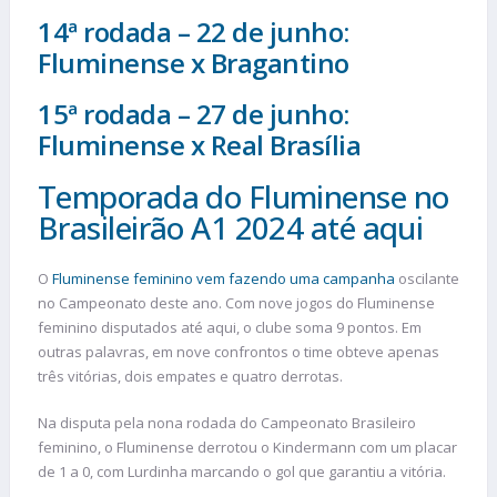
14ª rodada – 22 de junho:
Fluminense x Bragantino
15ª rodada – 27 de junho:
Fluminense x Real Brasília
Temporada do Fluminense no
Brasileirão A1 2024 até aqui
O
Fluminense feminino vem fazendo uma campanha
oscilante
no Campeonato deste ano. Com nove jogos do Fluminense
feminino disputados até aqui, o clube soma 9 pontos. Em
outras palavras, em nove confrontos o time obteve apenas
três vitórias, dois empates e quatro derrotas.
Na disputa pela nona rodada do Campeonato Brasileiro
feminino, o Fluminense derrotou o Kindermann com um placar
de 1 a 0, com Lurdinha marcando o gol que garantiu a vitória.