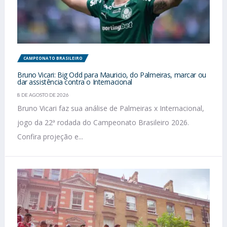
CAMPEONATO BRASILEIRO
Bruno Vicari: Big Odd para Mauricio, do Palmeiras, marcar ou
dar assistência contra o Internacional
8 DE AGOSTO DE 2026
Bruno Vicari faz sua análise de Palmeiras x Internacional,
jogo da 22ª rodada do Campeonato Brasileiro 2026.
Confira projeção e...