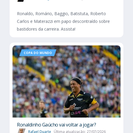
Ronaldo, Romário, Baggio, Batistuta, Roberto
Carlos e Materazzi em papo descontraído sobre
bastidores da carreira. Assista!
COPA DO MUNDO
Ronaldinho Gaúcho vai voltar a jogar?
Rafael Duarte
Última atualização: 27/07/2026