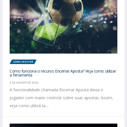
COMO APOSTAR
Como funciona o recurso Encerrar Aposta? Veja como utilizar
a ferramenta
5 DE AGOSTO DE 2026
A funcionalidade chamada Encerrar Aposta deixa o
jogador com maior controle sobre suas apostas. Assim,
veja como utilizá-la....