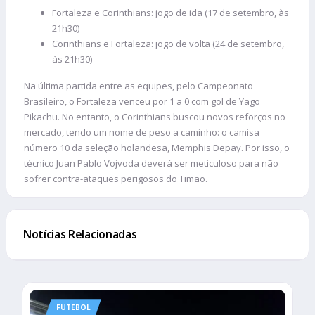
Fortaleza e Corinthians: jogo de ida (17 de setembro, às
21h30)
Corinthians e Fortaleza: jogo de volta (24 de setembro,
às 21h30)
Na última partida entre as equipes, pelo Campeonato
Brasileiro, o Fortaleza venceu por 1 a 0 com gol de Yago
Pikachu. No entanto, o Corinthians buscou novos reforços no
mercado, tendo um nome de peso a caminho: o camisa
número 10 da seleção holandesa, Memphis Depay. Por isso, o
técnico Juan Pablo Vojvoda deverá ser meticuloso para não
sofrer contra-ataques perigosos do Timão.
Notícias Relacionadas
FUTEBOL