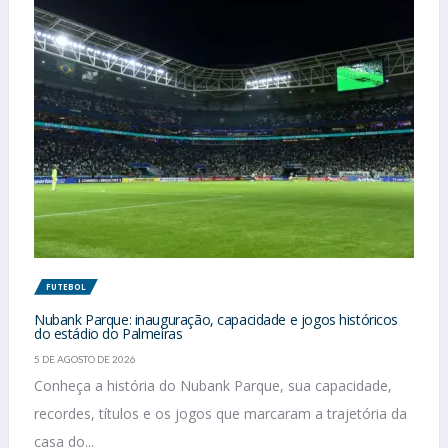
FUTEBOL
Nubank Parque: inauguração, capacidade e jogos históricos
do estádio do Palmeiras
5 DE AGOSTO DE 2026
Conheça a história do Nubank Parque, sua capacidade,
recordes, títulos e os jogos que marcaram a trajetória da
casa do...