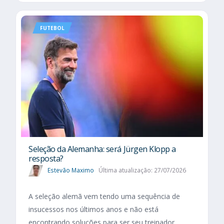
FUTEBOL
Seleção da Alemanha: será Jürgen Klopp a
resposta?
Estevão Maximo
Última atualização: 27/07/2026
A seleção alemã vem tendo uma sequência de
insucessos nos últimos anos e não está
encontrando soluções para ser seu treinador.