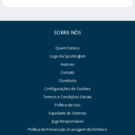
SOBRE NÓS
Quem Somos
Logo da Sportingbet
Autores
Contato
Ouvidoria
Configurações de Cookies
Termos e Condições Gerais
Política de Uso
Equidade do Sistema
Jogo Responsável
Política de Prevenção à Lavagem de Dinheiro