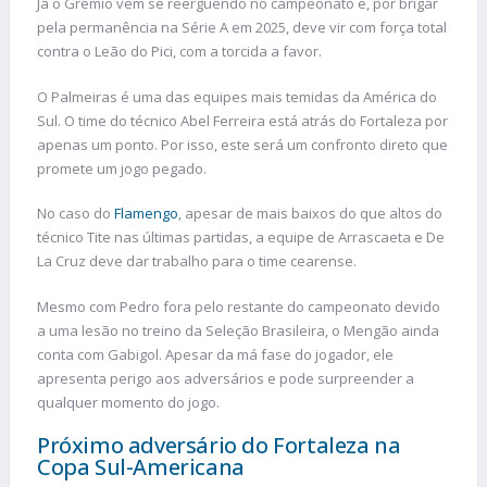
Já o Grêmio vem se reerguendo no campeonato e, por brigar
pela permanência na Série A em 2025, deve vir com força total
contra o Leão do Pici, com a torcida a favor.
O Palmeiras é uma das equipes mais temidas da América do
Sul. O time do técnico Abel Ferreira está atrás do Fortaleza por
apenas um ponto. Por isso, este será um confronto direto que
promete um jogo pegado.
No caso do
Flamengo
, apesar de mais baixos do que altos do
técnico Tite nas últimas partidas, a equipe de Arrascaeta e De
La Cruz deve dar trabalho para o time cearense.
Mesmo com Pedro fora pelo restante do campeonato devido
a uma lesão no treino da Seleção Brasileira, o Mengão ainda
conta com Gabigol. Apesar da má fase do jogador, ele
apresenta perigo aos adversários e pode surpreender a
qualquer momento do jogo.
Próximo adversário do Fortaleza na
Copa Sul-Americana