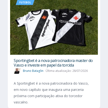
FUTEBOL
Sportingbet é a nova patrocinadora master do
Vasco e investe em papel da torcida
Bruno Bataglin
Última atualização: 28/07/2026
A Sportingbet é a nova patrocinadora do Vasco,
em novo capítulo que inaugura uma parceria
próxima com participação ativa do torcedor
vascaíno.