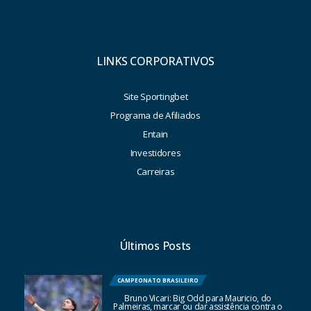
LINKS CORPORATIVOS
Site Sportingbet
Programa de Afiliados
Entain
Investidores
Carreiras
Últimos Posts
CAMPEONATO BRASILEIRO
Bruno Vicari: Big Odd para Mauricio, do
Palmeiras, marcar ou dar assistência contra o