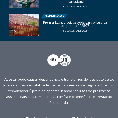
Internacional
8 DE AGOSTO DE 2026
PREMIER LEAGUE
Premier League: veja as odds para o título da
temporada 2026/27
6 DE AGOSTO DE 2026
Apostar pode causar dependência e transtornos do jogo patológico.
Jogue com responsabilidade. Saiba mais em nossa página sobre
jogo
responsável
. É proibido apostar usando recursos de programas
assistenciais, tais como o Bolsa Família e o Benefício de Prestação
Continuada.