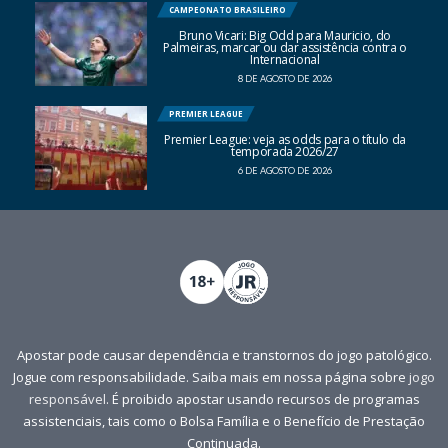
CAMPEONATO BRASILEIRO
Bruno Vicari: Big Odd para Mauricio, do
Palmeiras, marcar ou dar assistência contra o
Internacional
8 DE AGOSTO DE 2026
PREMIER LEAGUE
Premier League: veja as odds para o título da
temporada 2026/27
6 DE AGOSTO DE 2026
Apostar pode causar dependência e transtornos do jogo patológico.
Jogue com responsabilidade. Saiba mais em nossa página sobre
jogo
responsável
. É proibido apostar usando recursos de programas
assistenciais, tais como o Bolsa Família e o Benefício de Prestação
Continuada.