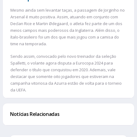
Mesmo ainda sem levantar taças, a passagem de Jorginho no
Arsenal é muito positiva. Assim, atuando em conjunto com
Declan Rice e Martin Ødegaard, o atleta fez parte de um dos
meios campos mais poderosos da Inglaterra. Além disso, o
ítalo-brasileiro foi um dos que mais jogou com a camisa do
time na temporada.
Sendo assim, convocado pelo novo treinador da seleção
Spalletti, o volante agora disputa a Eurocopa 2024 para
defender o título que conquistou em 2020. Ademais, vale
destacar que somente oito jogadores que estiveram na
campanha vitoriosa da Azurra estão de volta para o torneio
da UEFA.
Notícias Relacionadas