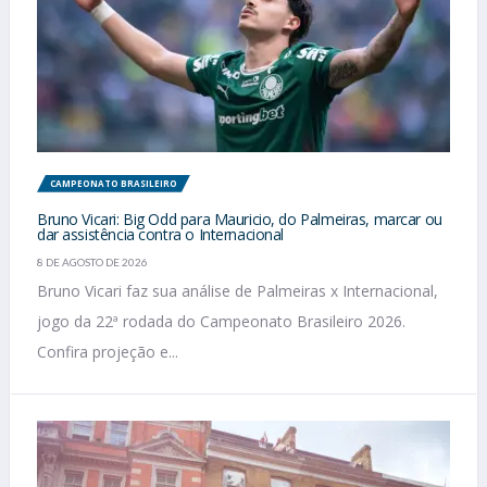
CAMPEONATO BRASILEIRO
Bruno Vicari: Big Odd para Mauricio, do Palmeiras, marcar ou
dar assistência contra o Internacional
8 DE AGOSTO DE 2026
Bruno Vicari faz sua análise de Palmeiras x Internacional,
jogo da 22ª rodada do Campeonato Brasileiro 2026.
Confira projeção e...