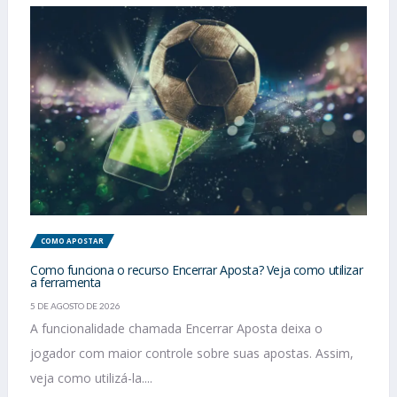
COMO APOSTAR
Como funciona o recurso Encerrar Aposta? Veja como utilizar
a ferramenta
5 DE AGOSTO DE 2026
A funcionalidade chamada Encerrar Aposta deixa o
jogador com maior controle sobre suas apostas. Assim,
veja como utilizá-la....