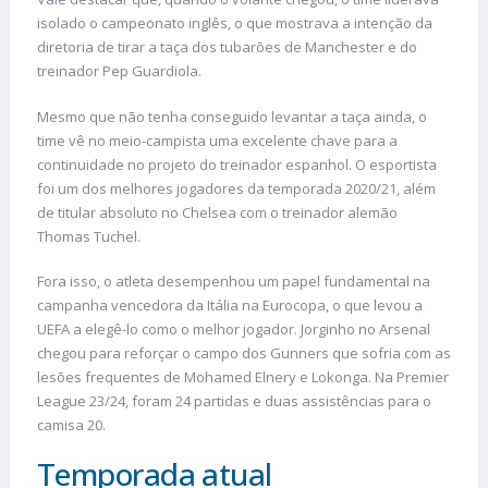
isolado o campeonato inglês, o que mostrava a intenção da
diretoria de tirar a taça dos tubarões de Manchester e do
treinador Pep Guardiola.
Mesmo que não tenha conseguido levantar a taça ainda, o
time vê no meio-campista uma excelente chave para a
continuidade no projeto do treinador espanhol. O esportista
foi um dos melhores jogadores da temporada 2020/21, além
de titular absoluto no Chelsea com o treinador alemão
Thomas Tuchel.
Fora isso, o atleta desempenhou um papel fundamental na
campanha vencedora da Itália na Eurocopa, o que levou a
UEFA a elegê-lo como o melhor jogador. Jorginho no Arsenal
chegou para reforçar o campo dos Gunners que sofria com as
lesões frequentes de Mohamed Elnery e Lokonga. Na Premier
League 23/24, foram 24 partidas e duas assistências para o
camisa 20.
Temporada atual