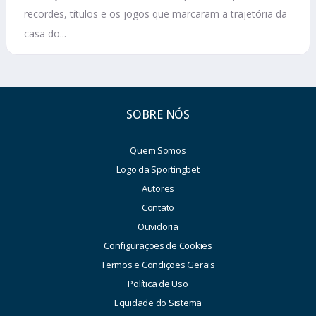
recordes, títulos e os jogos que marcaram a trajetória da
casa do...
SOBRE NÓS
Quem Somos
Logo da Sportingbet
Autores
Contato
Ouvidoria
Configurações de Cookies
Termos e Condições Gerais
Política de Uso
Equidade do Sistema