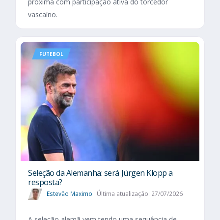
próxima com participação ativa do torcedor
vascaíno.
FUTEBOL
Seleção da Alemanha: será Jürgen Klopp a
resposta?
Estevão Maximo
Última atualização: 27/07/2026
A seleção alemã vem tendo uma sequência de