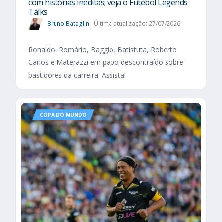
com histórias inéditas; veja o Futebol Legends
Talks
Bruno Bataglin
Última atualização: 27/07/2026
Ronaldo, Romário, Baggio, Batistuta, Roberto
Carlos e Materazzi em papo descontraído sobre
bastidores da carreira. Assista!
COPA DO MUNDO