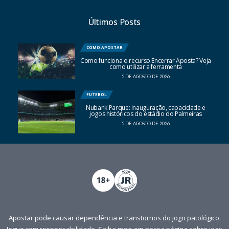
Últimos Posts
COMO APOSTAR
Como funciona o recurso Encerrar Aposta? Veja
como utilizar a ferramenta
5 DE AGOSTO DE 2026
FUTEBOL
Nubank Parque: inauguração, capacidade e
jogos históricos do estádio do Palmeiras
5 DE AGOSTO DE 2026
Apostar pode causar dependência e transtornos do jogo patológico.
Jogue com responsabilidade. Saiba mais em nossa página sobre
jogo