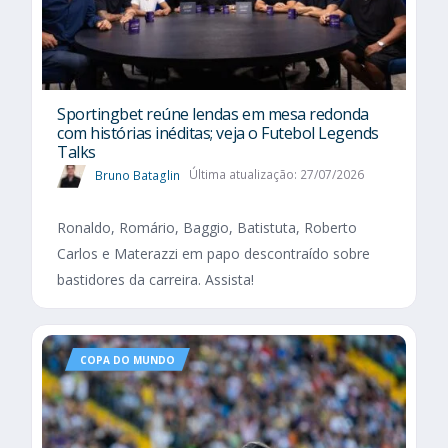
Sportingbet reúne lendas em mesa redonda
com histórias inéditas; veja o Futebol Legends
Talks
Bruno Bataglin
Última atualização: 27/07/2026
Ronaldo, Romário, Baggio, Batistuta, Roberto
Carlos e Materazzi em papo descontraído sobre
bastidores da carreira. Assista!
COPA DO MUNDO