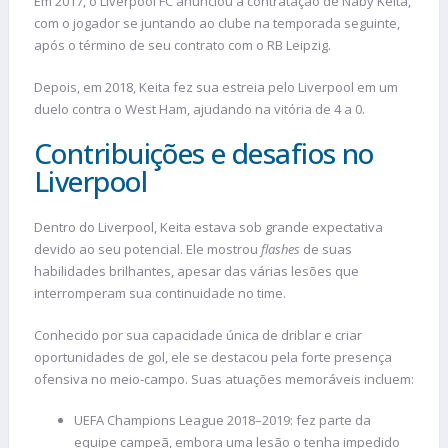
Em 2017, o Liverpool FC anunciou a contratação de Naby Keita,
com o jogador se juntando ao clube na temporada seguinte,
após o término de seu contrato com o RB Leipzig.
Depois, em 2018, Keita fez sua estreia pelo Liverpool em um
duelo contra o West Ham, ajudando na vitória de 4 a 0.
Contribuições e desafios no
Liverpool
Dentro do Liverpool, Keita estava sob grande expectativa
devido ao seu potencial. Ele mostrou
flashes
de suas
habilidades brilhantes, apesar das várias lesões que
interromperam sua continuidade no time.
Conhecido por sua capacidade única de driblar e criar
oportunidades de gol, ele se destacou pela forte presença
ofensiva no meio-campo. Suas atuações memoráveis incluem:
UEFA Champions League 2018–2019: fez parte da
equipe campeã, embora uma lesão o tenha impedido