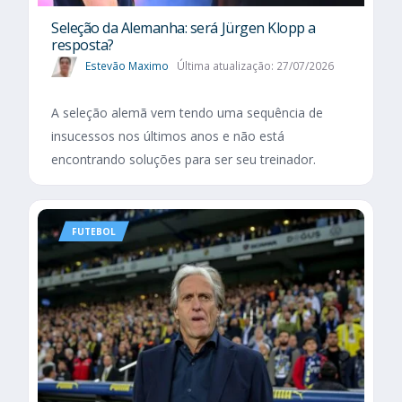
Seleção da Alemanha: será Jürgen Klopp a
resposta?
Estevão Maximo
Última atualização: 27/07/2026
A seleção alemã vem tendo uma sequência de
insucessos nos últimos anos e não está
encontrando soluções para ser seu treinador.
FUTEBOL