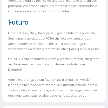
Ademais, a equipe técnica do Liverpool manteve a fé em seu
potencial, esperando que ele superasse esses obstáculos e
continuasse brilhando no futuro do clube.
Futuro
Em conclusão, Naby Keita possui grande talento e potencial.
Seu impacto no Liverpool FC foi significativo, apesar das
adversidades. A habilidade técnica, a visão de jogo e a
versatilidade do atleta o tornam um ativo para qualquer clube.
Em 2023, Keita se transferiu para o Werder Bremen, chegando
ao clube sem custos após o fim de seu contrato com o
Liverpool.
Com a esperança de um futuro mais tranquilo e livre de
lesões, Keita ainda pode contribuir significativamente para o
sucesso de seu novo clube, solidificando seu lugar como um
dos meio-campistas de destaque no futebol europeu.