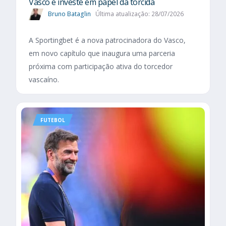
Vasco e investe em papel da torcida
Bruno Bataglin
Última atualização: 28/07/2026
A Sportingbet é a nova patrocinadora do Vasco,
em novo capítulo que inaugura uma parceria
próxima com participação ativa do torcedor
vascaíno.
FUTEBOL