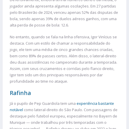
jogador ainda apresenta algumas oscilações. Em 27 partidas
pelo Brasileirão de 2024, venceu apenas 52% das disputas de
bola, sendo apenas 39% de duelos aéreos ganhos, com uma
alta perda de posse de bola: 12.6.
No entanto, quando se fala na linha ofensiva, Igor Vinícius se
destaca. Com um estilo de chamar a responsabilidade do
jogo, ele tem uma média de cinco grandes chances criadas,
bem como 89% de passes certos. Além disso, o lateral-direito
deu duas assistências no campeonato durante a temporada.
Assim, com seus cruzamentos e corridas pelo flanco direito,
Igor tem sido um dos principais responsáveis por dar
profundidade ao time no ataque.
Rafinha
Já o pupilo de Pep Guardiola tem uma
experiência bastante
notável
como lateral-direito do São Paulo. Com passagens de
destaque pelo futebol europeu, especialmente no Bayern de
Munique — onde trabalhou por três temporadas com o
técnico espanhol —, Rafinha chegou ao clube em 2022 e logo