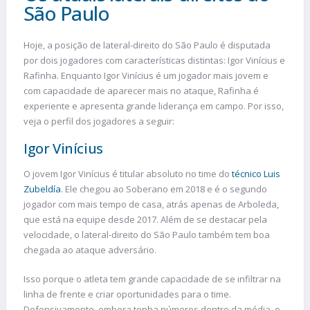
São Paulo
Hoje, a posição de lateral-direito do São Paulo é disputada
por dois jogadores com características distintas: Igor Vinícius e
Rafinha. Enquanto Igor Vinícius é um jogador mais jovem e
com capacidade de aparecer mais no ataque, Rafinha é
experiente e apresenta grande liderança em campo. Por isso,
veja o perfil dos jogadores a seguir:
Igor Vinícius
O jovem Igor Vinícius é titular absoluto no time do
técnico Luis
Zubeldía
. Ele chegou ao Soberano em 2018 e é o segundo
jogador com mais tempo de casa, atrás apenas de Arboleda,
que está na equipe desde 2017. Além de se destacar pela
velocidade, o lateral-direito do São Paulo também tem boa
chegada ao ataque adversário.
Isso porque o atleta tem grande capacidade de se infiltrar na
linha de frente e criar oportunidades para o time.
Defensivamente, embora tenha números dentro da média, o