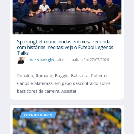
Sportingbet reúne lendas em mesa redonda
com histórias inéditas; veja o Futebol Legends
Talks
Bruno Bataglin
Última atualização: 27/07/2026
Ronaldo, Romário, Baggio, Batistuta, Roberto
Carlos e Materazzi em papo descontraído sobre
bastidores da carreira. Assista!
COPA DO MUNDO