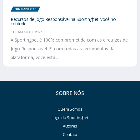
COMO APOSTAR
Recursos de Jogo Responsável na Sportingbet: você no
controle
5 DE AGOSTO DE 2026
A Sportingbet é 100% comprometida com as diretrizes de
Jogo Responsável. E, com todas as ferramentas da
plataforma, você está...
SOBRE NÓS
Quem Somos
Logo da Sportingbet
Autores
Contato