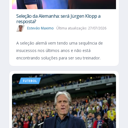
Seleção da Alemanha: será Jürgen Klopp a
resposta?
Estevão Maximo
Última atualização: 27/07/2026
A seleção alemã vem tendo uma sequência de
insucessos nos últimos anos e não está
encontrando soluções para ser seu treinador.
FUTEBOL