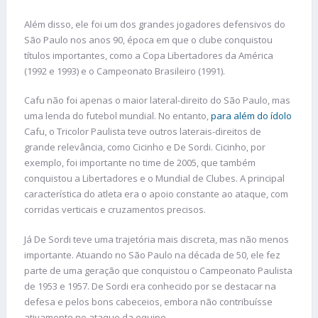
Além disso, ele foi um dos grandes jogadores defensivos do
São Paulo nos anos 90, época em que o clube conquistou
títulos importantes, como a Copa Libertadores da América
(1992 e 1993) e o Campeonato Brasileiro (1991).
Cafu não foi apenas o maior lateral-direito do São Paulo, mas
uma lenda do futebol mundial. No entanto,
para além do ídolo
Cafu, o Tricolor Paulista teve outros laterais-direitos de
grande relevância, como Cicinho e De Sordi. Cicinho, por
exemplo, foi importante no time de 2005, que também
conquistou a Libertadores e o Mundial de Clubes. A principal
característica do atleta era o apoio constante ao ataque, com
corridas verticais e cruzamentos precisos.
Já De Sordi teve uma trajetória mais discreta, mas não menos
importante. Atuando no São Paulo na década de 50, ele fez
parte de uma geração que conquistou o Campeonato Paulista
de 1953 e 1957. De Sordi era conhecido por se destacar na
defesa e pelos bons cabeceios, embora não contribuísse
ativamente no ataque da equipe.