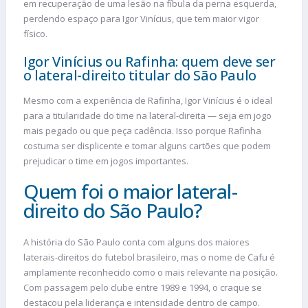
em recuperação de uma lesão na fíbula da perna esquerda,
perdendo espaço para Igor Vinícius, que tem maior vigor
físico.
Igor Vinícius ou Rafinha: quem deve ser
o lateral-direito titular do São Paulo
Mesmo com a experiência de Rafinha, Igor Vinícius é o ideal
para a titularidade do time na lateral-direita — seja em jogo
mais pegado ou que peça cadência. Isso porque Rafinha
costuma ser displicente e tomar alguns cartões que podem
prejudicar o time em jogos importantes.
Quem foi o maior lateral-
direito do São Paulo?
A história do São Paulo conta com alguns dos maiores
laterais-direitos do futebol brasileiro, mas o nome de Cafu é
amplamente reconhecido como o mais relevante na posição.
Com passagem pelo clube entre 1989 e 1994, o craque se
destacou pela liderança e intensidade dentro de campo.