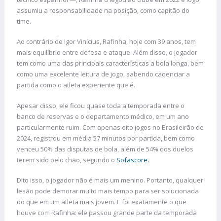
assumiu a responsabilidade na posição, como capitão do
time.
Ao contrário de Igor Vinícius, Rafinha, hoje com 39 anos, tem
mais equilíbrio entre defesa e ataque. Além disso, o jogador
tem como uma das principais características a bola longa, bem
como uma excelente leitura de jogo, sabendo cadenciar a
partida como o atleta experiente que é.
Apesar disso, ele ficou quase toda a temporada entre o
banco de reservas e o departamento médico, em um ano
particularmente ruim. Com apenas oito jogos no Brasileirão de
2024, registrou em média 57 minutos por partida, bem como
venceu 50% das disputas de bola, além de 54% dos duelos
terem sido pelo chão, segundo o
Sofascore.
Dito isso, o jogador não é mais um menino. Portanto, qualquer
lesão pode demorar muito mais tempo para ser solucionada
do que em um atleta mais jovem. E foi exatamente o que
houve com Rafinha: ele passou grande parte da temporada