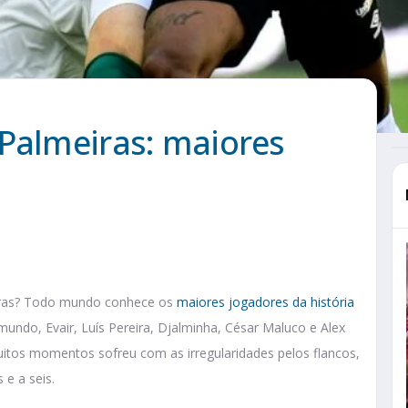
 Palmeiras: maiores
iras? Todo mundo conhece os
maiores jogadores da história
mundo, Evair, Luís Pereira, Djalminha, César Maluco e Alex
muitos momentos sofreu com as irregularidades pelos flancos,
 e a seis.