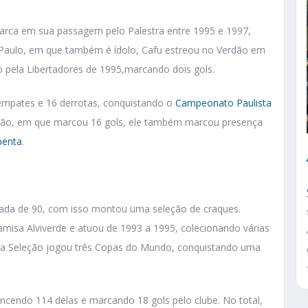
arca em sua passagem pelo Palestra entre 1995 e 1997,
 Paulo, em que também é ídolo, Cafu estreou no Verdão em
io pela Libertadores de 1995,marcando dois gols.
 empates e 16 derrotas, conquistando o
Campeonato Paulista
dão, em que marcou 16 gols, ele também marcou presença
penta
.
cada de 90, com isso montou uma seleção de craques.
misa Alviverde e atuou de 1993 a 1995, colecionando várias
 na Seleção jogou três Copas do Mundo, conquistando uma
cendo 114 delas e marcando 18 gols pelo clube. No total,