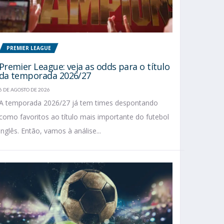
PREMIER LEAGUE
Premier League: veja as odds para o título
da temporada 2026/27
6 DE AGOSTO DE 2026
A temporada 2026/27 já tem times despontando
como favoritos ao título mais importante do futebol
inglês. Então, vamos à análise...