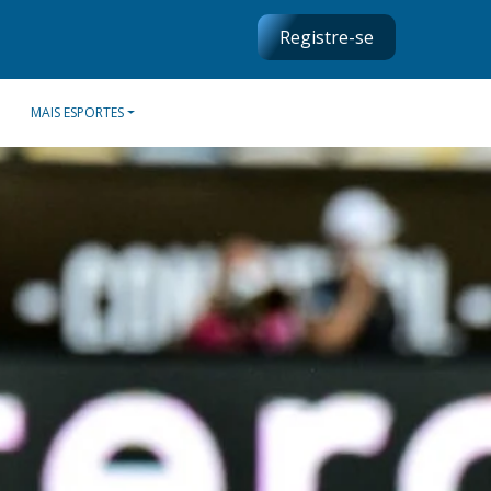
Registre-se
MAIS ESPORTES