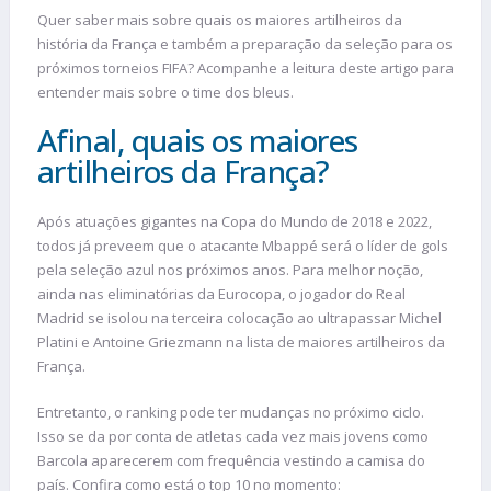
Quer saber mais sobre quais os maiores artilheiros da
história da França e também a preparação da seleção para os
próximos torneios FIFA? Acompanhe a leitura deste artigo para
entender mais sobre o time dos bleus.
Afinal, quais os maiores
artilheiros da França?
Após atuações gigantes na Copa do Mundo de 2018 e 2022,
todos já preveem que o atacante Mbappé será o líder de gols
pela seleção azul nos próximos anos. Para melhor noção,
ainda nas eliminatórias da Eurocopa, o jogador do Real
Madrid se isolou na terceira colocação ao ultrapassar Michel
Platini e Antoine Griezmann na lista de maiores artilheiros da
França.
Entretanto, o ranking pode ter mudanças no próximo ciclo.
Isso se da por conta de atletas cada vez mais jovens como
Barcola aparecerem com frequência vestindo a camisa do
país. Confira como está o top 10 no momento: