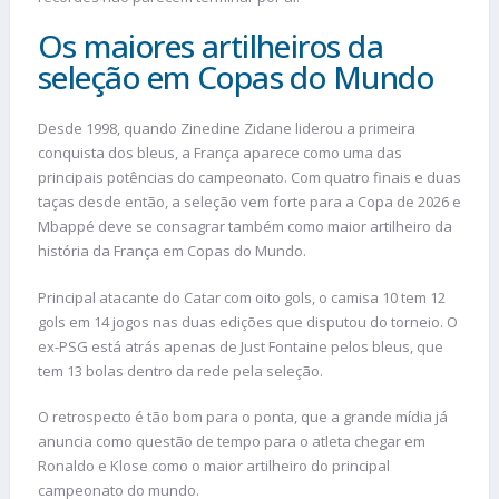
Os maiores artilheiros da
seleção em Copas do Mundo
Desde 1998, quando Zinedine Zidane liderou a primeira
conquista dos bleus, a França aparece como uma das
principais potências do campeonato. Com quatro finais e duas
taças desde então, a seleção vem forte para a Copa de 2026 e
Mbappé deve se consagrar também como maior artilheiro da
história da França em Copas do Mundo.
Principal atacante do Catar com oito gols, o camisa 10 tem 12
gols em 14 jogos nas duas edições que disputou do torneio. O
ex-PSG está atrás apenas de Just Fontaine pelos bleus, que
tem 13 bolas dentro da rede pela seleção.
O retrospecto é tão bom para o ponta, que a grande mídia já
anuncia como questão de tempo para o atleta chegar em
Ronaldo e Klose como o maior artilheiro do principal
campeonato do mundo.