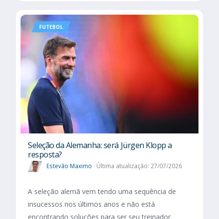
FUTEBOL
Seleção da Alemanha: será Jürgen Klopp a
resposta?
Estevão Maximo
Última atualização: 27/07/2026
A seleção alemã vem tendo uma sequência de
insucessos nos últimos anos e não está
encontrando soluções para ser seu treinador.