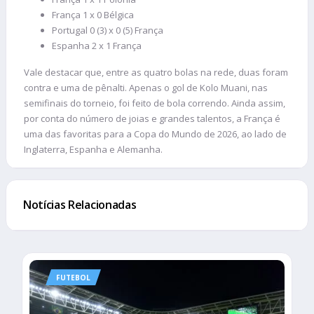
França 1 x 0 Bélgica
Portugal 0 (3) x 0 (5) França
Espanha 2 x 1 França
Vale destacar que, entre as quatro bolas na rede, duas foram
contra e uma de pênalti. Apenas o gol de Kolo Muani, nas
semifinais do torneio, foi feito de bola correndo. Ainda assim,
por conta do número de joias e grandes talentos, a França é
uma das favoritas para a Copa do Mundo de 2026, ao lado de
Inglaterra, Espanha e Alemanha.
Notícias Relacionadas
FUTEBOL