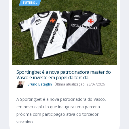
FUTEBOL
Sportingbet é a nova patrocinadora master do
Vasco e investe em papel da torcida
Bruno Bataglin
Última atualização: 28/07/2026
A Sportingbet é a nova patrocinadora do Vasco,
em novo capítulo que inaugura uma parceria
próxima com participação ativa do torcedor
vascaíno.