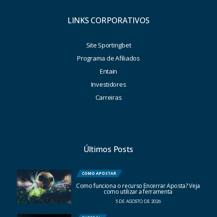
LINKS CORPORATIVOS
Site Sportingbet
Programa de Afiliados
Entain
Investidores
Carreiras
Últimos Posts
COMO APOSTAR
Como funciona o recurso Encerrar Aposta? Veja
como utilizar a ferramenta
5 DE AGOSTO DE 2026