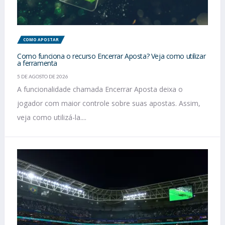
COMO APOSTAR
Como funciona o recurso Encerrar Aposta? Veja como utilizar
a ferramenta
5 DE AGOSTO DE 2026
A funcionalidade chamada Encerrar Aposta deixa o
jogador com maior controle sobre suas apostas. Assim,
veja como utilizá-la....