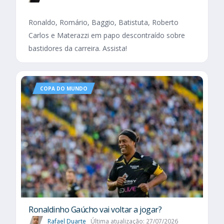
Ronaldo, Romário, Baggio, Batistuta, Roberto
Carlos e Materazzi em papo descontraído sobre
bastidores da carreira. Assista!
COPA DO MUNDO
Ronaldinho Gaúcho vai voltar a jogar?
Rafael Duarte
Última atualização: 27/07/2026