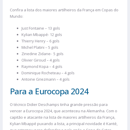
Confira a lista dos maiores artilheiros da França em Copas do
Mundo:
Just Fontaine – 13 gols
Kylian Mbappé- 12 gols
Thierry Henry – 6 gols
Michel Platini – 5 gols
Zinedine Zidane- 5 gols
Olivier Giroud – 4 gols
Raymond Kopa – 4 gols
Dominique Rocheteau – 4 gols
Antoine Griezmann – 4 gols
Para a Eurocopa 2024
O técnico Didier Deschamps tinha grande pressão para
vencer a Eurocopa 2024, que aconteceu na Alemanha. Com o
capitão e atacante na lista de maiores artilheiros da França,
Kylian Mbappé puxando a lista, a principal novidade é Kanté,