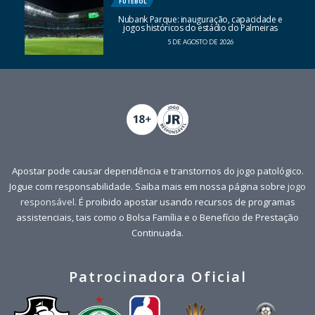
FUTEBOL
Nubank Parque: inauguração, capacidade e
jogos históricos do estádio do Palmeiras
5 DE AGOSTO DE 2026
Apostar pode causar dependência e transtornos do jogo patológico.
Jogue com responsabilidade. Saiba mais em nossa página sobre
jogo
responsável
. É proibido apostar usando recursos de programas
assistenciais, tais como o Bolsa Família e o Benefício de Prestação
Continuada.
Patrocinadora Oficial