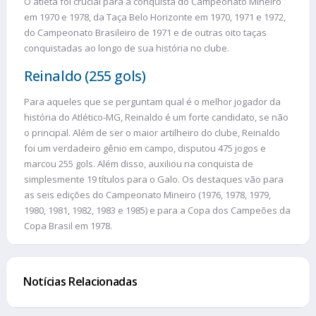
O atleta foi crucial para a conquista do Campeonato Mineiro
em 1970 e 1978, da Taça Belo Horizonte em 1970, 1971 e 1972,
do Campeonato Brasileiro de 1971 e de outras oito taças
conquistadas ao longo de sua história no clube.
Reinaldo (255 gols)
Para aqueles que se perguntam qual é o melhor jogador da
história do Atlético-MG, Reinaldo é um forte candidato, se não
o principal. Além de ser o maior artilheiro do clube, Reinaldo
foi um verdadeiro gênio em campo, disputou 475 jogos e
marcou 255 gols. Além disso, auxiliou na conquista de
simplesmente 19 títulos para o Galo. Os destaques vão para
as seis edições do Campeonato Mineiro (1976, 1978, 1979,
1980, 1981, 1982, 1983 e 1985) e para a Copa dos Campeões da
Copa Brasil em 1978.
Notícias Relacionadas