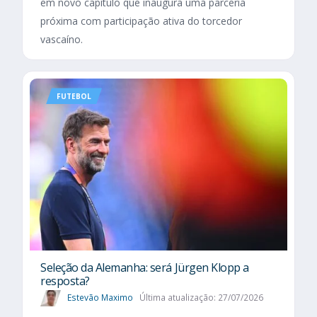
em novo capítulo que inaugura uma parceria
próxima com participação ativa do torcedor
vascaíno.
FUTEBOL
Seleção da Alemanha: será Jürgen Klopp a
resposta?
Estevão Maximo
Última atualização: 27/07/2026