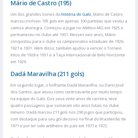
Mário de Castro (195)
Um dos grandes ícones da
história do Galo
, Mário de Castro
marcou incríveis 195 gols em apenas 100 partidas que vestiu a
camisa alvinegra. Começou a jogar no Atlético-MG em 1925 e
permaneceu no clube até 1931. Nesses seis anos, Mário
conquistou para o clube os campeonatos estaduais de 1926,
1927 e 1931. Além disso, também ajudou a vencer o Torneio
Início de 1928 e 1931 e a Taça Internacional de Belo Horizonte
em 1929.
Dadá Maravilha (211 gols)
Em segundo lugar, o brilhante Dadá Maravilha, ou Dario José
dos Santos, que atuou como centroavante por muito tempo
na equipe do Galo. Dos seus vinte anos de carreira, teve
quatro passagens que somaram oito anos totais no clube
mineiro. Dadá marcou 211 gols nos 290 jogos que participou,
com destaque para seu gol decisivo na final do Brasileirão de
1971 e por ter sido artilheiro do país em 1971 e 1972.