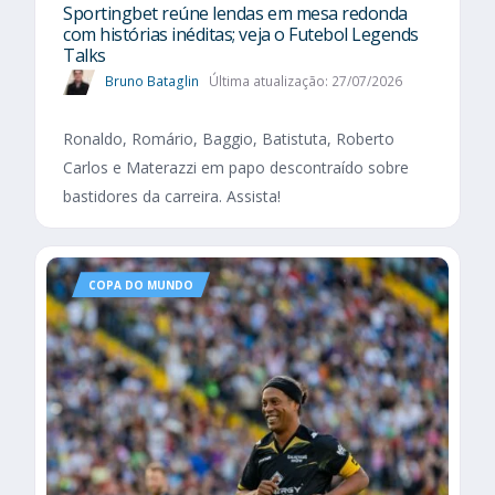
Sportingbet reúne lendas em mesa redonda
com histórias inéditas; veja o Futebol Legends
Talks
Bruno Bataglin
Última atualização: 27/07/2026
Ronaldo, Romário, Baggio, Batistuta, Roberto
Carlos e Materazzi em papo descontraído sobre
bastidores da carreira. Assista!
COPA DO MUNDO