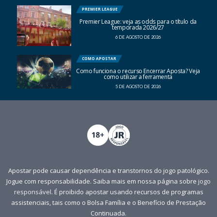
PREMIER LEAGUE
Premier League: veja as odds para o título da
temporada 2026/27
6 DE AGOSTO DE 2026
COMO APOSTAR
Como funciona o recurso Encerrar Aposta? Veja
como utilizar a ferramenta
5 DE AGOSTO DE 2026
Apostar pode causar dependência e transtornos do jogo patológico.
Jogue com responsabilidade. Saiba mais em nossa página sobre
jogo
responsável
. É proibido apostar usando recursos de programas
assistenciais, tais como o Bolsa Família e o Benefício de Prestação
Continuada.