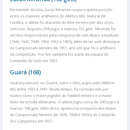
Na metade da lista, Lucas Miranda ocupa a quinta posição
entre os maiores artilheiros do Atlético-MG. Natural de
Curitiba, o atleta foi atacante do time mineiro por dez anos,
com isso, disputou 258 jogos e marcou 152 gols. Miranda foi
um dos responsáveis pela conquista de seis títulos estaduais
(1946, 1947, 1949, 1950, 1952 e 1953), além de ter sido destaque
no Campeonato Mineiro de 1951, ano em que foi o artilheiro
da competição. Por fim, também fez parte da equipe do
Campeão do Gelo em 1937.
Guará (168)
Guaracy Januzzi, ou Guará, como o lobo, jogou pelo Atlético-
MG entre 1933 e 1941. Neste tempo, foi considerado por
muitos como o maior jogador do futebol mineiro e o maior
ídolo da torcida atleticana. O atleta jogou cerca de 200 jogos e
marcou 168 gols. Além disso, ajudou na conquista dos títulos
do Campeonato Mineiro de 1936, 1938 e 1939 e do Campeão
dos Campeões em 1937.