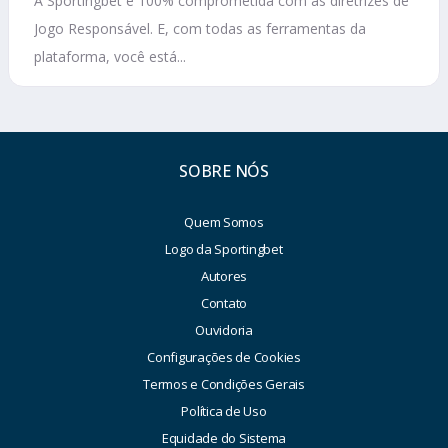
A Sportingbet é 100% comprometida com as diretrizes de
Jogo Responsável. E, com todas as ferramentas da
plataforma, você está...
SOBRE NÓS
Quem Somos
Logo da Sportingbet
Autores
Contato
Ouvidoria
Configurações de Cookies
Termos e Condições Gerais
Política de Uso
Equidade do Sistema