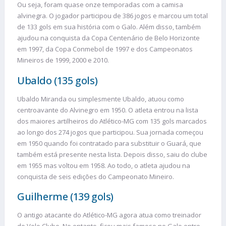
Ou seja, foram quase onze temporadas com a camisa
alvinegra. O jogador participou de 386 jogos e marcou um total
de 133 gols em sua história com o Galo. Além disso, também
ajudou na conquista da Copa Centenário de Belo Horizonte
em 1997, da Copa Conmebol de 1997 e dos Campeonatos
Mineiros de 1999, 2000 e 2010.
Ubaldo (135 gols)
Ubaldo Miranda ou simplesmente Ubaldo, atuou como
centroavante do Alvinegro em 1950. O atleta entrou na lista
dos maiores artilheiros do Atlético-MG com 135 gols marcados
ao longo dos 274 jogos que participou. Sua jornada começou
em 1950 quando foi contratado para substituir o Guará, que
também está presente nesta lista. Depois disso, saiu do clube
em 1955 mas voltou em 1958. Ao todo, o atleta ajudou na
conquista de seis edições do Campeonato Mineiro.
Guilherme (139 gols)
O antigo atacante do Atlético-MG agora atua como treinador