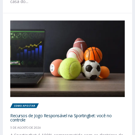
casa do...
COMO APOSTAR
Recursos de Jogo Responsável na Sportingbet: você no
controle
5 DE AGOSTO DE 2026