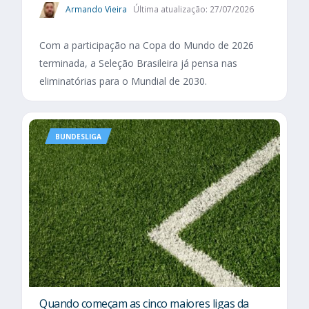
Armando Vieira
Última atualização: 27/07/2026
Com a participação na Copa do Mundo de 2026
terminada, a Seleção Brasileira já pensa nas
eliminatórias para o Mundial de 2030.
BUNDESLIGA
Quando começam as cinco maiores ligas da