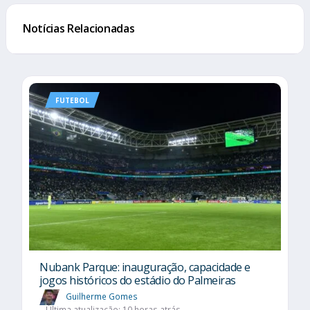
Notícias Relacionadas
FUTEBOL
Nubank Parque: inauguração, capacidade e
jogos históricos do estádio do Palmeiras
Guilherme Gomes
Última atualização: 10 horas atrás