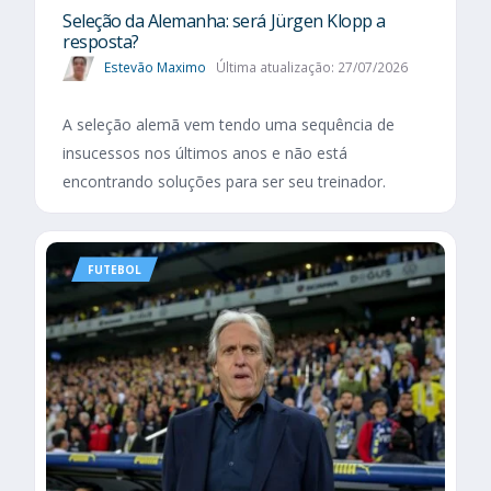
Seleção da Alemanha: será Jürgen Klopp a
resposta?
Estevão Maximo
Última atualização: 27/07/2026
A seleção alemã vem tendo uma sequência de
insucessos nos últimos anos e não está
encontrando soluções para ser seu treinador.
FUTEBOL