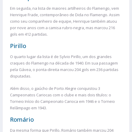
Em seguida, na lista de maiores artilheiros do Flamengo, vem
Henrique Frade, contemporâneo de Dida no Flamengo. Assim
como seu companheiro de equipe, Henrique também atuou
por nove anos com a camisa rubro-negra, mas marcou 216
gols em 412 partidas.
Pirillo
O quarto lugar da lista é de Sylvio Pirillo, um dos grandes
craques do Flamengo na década de 1940. Em sua passagem
pela Gávea, o ponta-direita marcou 204 gols em 236 partidas
disputadas.
Além disso, o gaúcho de Porto Alegre conquistou 3
Campeonatos Cariocas com o clube e mais dois títulos: o
Torneio Início do Campeonato Carioca em 1946 e o Torneio
Relâmpago em 1943.
Romário
Da mesma forma que Pirillo, Romário também marcou 204