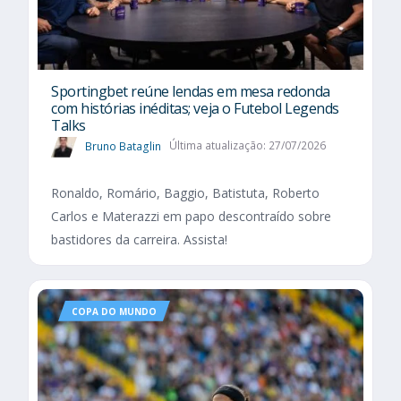
Sportingbet reúne lendas em mesa redonda
com histórias inéditas; veja o Futebol Legends
Talks
Bruno Bataglin
Última atualização: 27/07/2026
Ronaldo, Romário, Baggio, Batistuta, Roberto
Carlos e Materazzi em papo descontraído sobre
bastidores da carreira. Assista!
COPA DO MUNDO