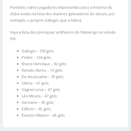
Portanto, vários jogadores importantes para a história do
clube estão na lista dos maiores goleadores do século, por
exemplo, o próprio Gabigol, que a lidera.
Veja a lista dos principais artilheiros do Flamengo no século
XXI:
Gabigol – 158 gols;
Pedro – 134 gols;
Bruno Henrique – 92 gols;
Renato Abreu – 73 gols;
De Arrascaeta – 70 gols;
Obina – 47 gols;
Vágner Love – 47 gols;
Léo Moura – 47 gols;
Hernane – 45 gols;
Edílson – 45 gols;
Éverton Ribeiro – 45 gols.