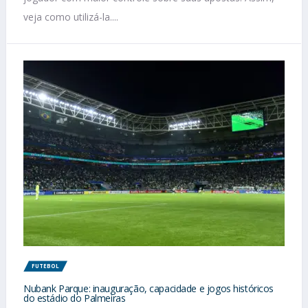
veja como utilizá-la....
FUTEBOL
Nubank Parque: inauguração, capacidade e jogos históricos
do estádio do Palmeiras