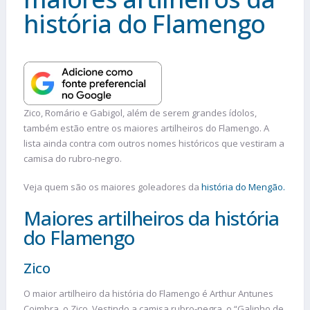
história do Flamengo
Zico, Romário e Gabigol, além de serem grandes ídolos,
também estão entre os maiores artilheiros do Flamengo. A
lista ainda contra com outros nomes históricos que vestiram a
camisa do rubro-negro.
Veja quem são os maiores goleadores da
história do Mengão.
Maiores artilheiros da história
do Flamengo
Zico
O maior artilheiro da história do Flamengo é Arthur Antunes
Coimbra, o Zico. Vestindo a camisa rubro-negra, o “Galinho de