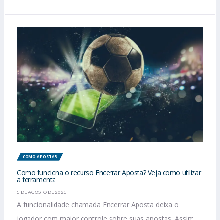
COMO APOSTAR
Como funciona o recurso Encerrar Aposta? Veja como utilizar
a ferramenta
5 DE AGOSTO DE 2026
A funcionalidade chamada Encerrar Aposta deixa o
jogador com maior controle sobre suas apostas. Assim,