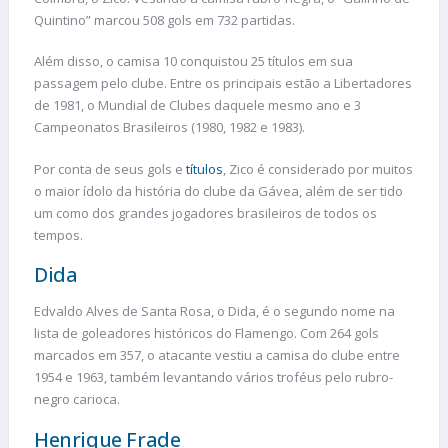
Quintino” marcou 508 gols em 732 partidas.
Além disso, o camisa 10 conquistou 25 títulos em sua
passagem pelo clube. Entre os principais estão a Libertadores
de 1981, o Mundial de Clubes daquele mesmo ano e 3
Campeonatos Brasileiros (1980, 1982 e 1983).
Por conta de seus gols e
títulos
, Zico é considerado por muitos
o maior ídolo da história do clube da Gávea, além de ser tido
um como dos grandes jogadores brasileiros de todos os
tempos.
Dida
Edvaldo Alves de Santa Rosa, o Dida, é o segundo nome na
lista de goleadores históricos do Flamengo. Com 264 gols
marcados em 357, o atacante vestiu a camisa do clube entre
1954 e 1963, também levantando vários troféus pelo rubro-
negro carioca.
Henrique Frade