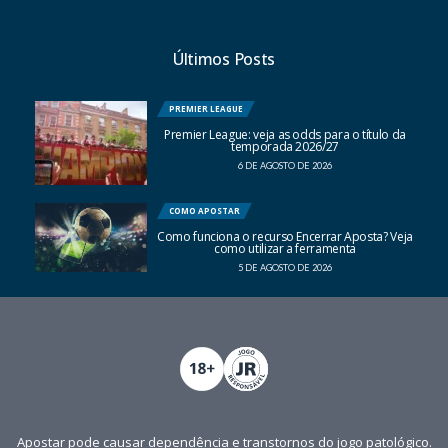
Últimos Posts
PREMIER LEAGUE
Premier League: veja as odds para o título da
temporada 2026/27
6 DE AGOSTO DE 2026
COMO APOSTAR
Como funciona o recurso Encerrar Aposta? Veja
como utilizar a ferramenta
5 DE AGOSTO DE 2026
Apostar pode causar dependência e transtornos do jogo patológico.