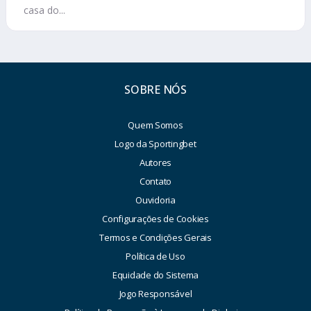
casa do...
SOBRE NÓS
Quem Somos
Logo da Sportingbet
Autores
Contato
Ouvidoria
Configurações de Cookies
Termos e Condições Gerais
Política de Uso
Equidade do Sistema
Jogo Responsável