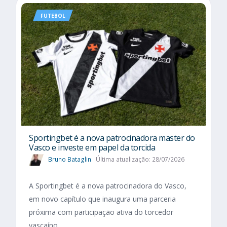
FUTEBOL
Sportingbet é a nova patrocinadora master do
Vasco e investe em papel da torcida
Bruno Bataglin
Última atualização: 28/07/2026
A Sportingbet é a nova patrocinadora do Vasco,
em novo capítulo que inaugura uma parceria
próxima com participação ativa do torcedor
vascaíno.