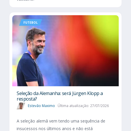
FUTEBOL
Seleção da Alemanha: será Jürgen Klopp a
resposta?
Estevão Maximo
Última atualização: 27/07/2026
A seleção alemã vem tendo uma sequência de
insucessos nos últimos anos e não está