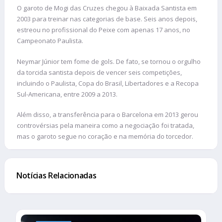
O garoto de Mogi das Cruzes chegou à Baixada Santista em
2003 para treinar nas categorias de base. Seis anos depois,
estreou no profissional do Peixe com apenas 17 anos, no
Campeonato Paulista.
Neymar Júnior tem fome de gols. De fato, se tornou o orgulho
da torcida santista depois de vencer seis competições,
incluindo o Paulista, Copa do Brasil, Libertadores e a Recopa
Sul-Americana, entre 2009 a 2013.
Além disso, a transferência para o Barcelona em 2013 gerou
controvérsias pela maneira como a negociação foi tratada,
mas o garoto segue no coração e na memória do torcedor.
Notícias Relacionadas