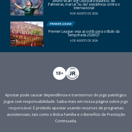
Bruno Vicari: Big Odd para Mauricio, do
Palmeiras, marcar ou dar assistência contra o
Internacional
8 DE AGOSTO DE 2026
PREMIER LEAGUE
Premier League: veja as odds para o título da
temporada 2026/27
6 DE AGOSTO DE 2026
Apostar pode causar dependência e transtornos do jogo patológico.
Jogue com responsabilidade. Saiba mais em nossa página sobre
jogo
responsável
. É proibido apostar usando recursos de programas
assistenciais, tais como o Bolsa Família e o Benefício de Prestação
Continuada.