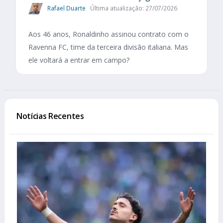
Rafael Duarte
Última atualização: 27/07/2026
Aos 46 anos, Ronaldinho assinou contrato com o
Ravenna FC, time da terceira divisão italiana. Mas
ele voltará a entrar em campo?
Notícias Recentes