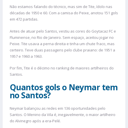
Não estamos falando do técnico, mas sim de Tite, ídolo nas
décadas de 1950 e 60. Com a camisa do Peixe, anotou 151 gols
em 472 partidas.
Antes de atuar pelo Santos, vestiu as cores do Goytacaz FC e
Fluminense, no Rio de Janeiro. Sem espaço, aceitou jogar no
Peixe. Tite usava a perna direita e tinha um chute fraco, mas
certeiro. Teve duas passagens pelo clube praiano: de 1951 a
1957 e 1960 a 1963.
Por fim, Tite é o décimo no ranking de maiores artilheiros do
Santos.
Quantos gols o Neymar tem
no Santos?
Neymar balançou as redes em 136 oportunidades pelo
Santos. O Menino da Vila é, inegavelmente, o maior artilheiro
do Alvinegro após a era-Pelé.