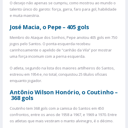
O desejo não apenas se cumpriu, como mostrou ao mundo o
talento único do garoto: força, garra, faro para gol, habilidade
e muita maestria.
José Macia, o
Pepe – 405 gols
Membro do Ataque dos Sonhos, Pepe anotou 405 gols em 750
jogos pelo Santos. O ponta-esquerda recebeu
carinhosamente o apelido de “canhão da Vila” por mostrar
uma força incomum com a perna esquerda.
O atleta, segundo na lista dos maiores artilheiros do Santos,
estreou em 1954 e, no total, conquistou 25 títulos oficiais
enquanto jogador.
Antônio Wilson Honório, o Coutinho
–
368 gols
Coutinho tem 368 gols com a camisa do Santos em 450
confrontos, entre os anos de 1958 a 1967, e 1969 a 1970. Entre
os atletas que mais vestiram o manto alvinegro, é o décimo.