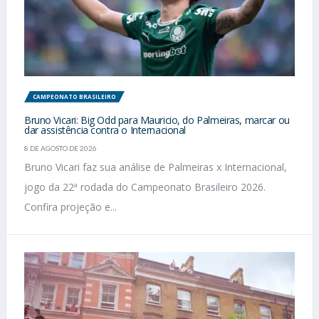
CAMPEONATO BRASILEIRO
Bruno Vicari: Big Odd para Mauricio, do Palmeiras, marcar ou
dar assistência contra o Internacional
8 DE AGOSTO DE 2026
Bruno Vicari faz sua análise de Palmeiras x Internacional,
jogo da 22ª rodada do Campeonato Brasileiro 2026.
Confira projeção e...