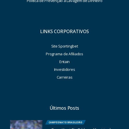
Política de Prevenção à Lavagem de Dinheiro
LINKS CORPORATIVOS
Site Sportingbet
Programa de Afiliados
Entain
Investidores
Carreiras
Últimos Posts
CAMPEONATO BRASILEIRO