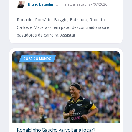
Bruno Bataglin
Última atualização: 27/07/2026
Ronaldo, Romário, Baggio, Batistuta, Roberto
Carlos e Materazzi em papo descontraído sobre
bastidores da carreira. Assista!
COPA DO MUNDO
Ronaldinho Gaúcho vai voltar a jogar?