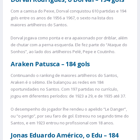
Com a camisa do Peixe, Dorval conquistou 610 partidas e 194
gols entre os anos de 1956 a 1967, o sexto na lista dos
maiores artilheiros do Santos.
Dorval jogava como ponta e era apaixonado por driblar, além
de chutar com a perna esquerda. Ele fez parte do “Ataque do
Sonhos”, ao lado dos artilheiros Pelé, Pepe e Coutinho.
Araken Patusca – 184 gols
Continuando o ranking de maiores artilheiros do Santos,
Araken é o sétimo. Ele balançou as redes em 184
oportunidades no Santos. Com 197 partidas no currículo,
jogou em diferentes períodos: de 1923 a 29, e de 1935 até 37.
O desempenho do jogador lhe rendeu o apelido “Le Danger”,
ou “o perigo”, por seu faro de gol. Estreou no segundo time do
Santos, e em 1923 entrou no profissional com 18 anos.
Jonas Eduardo Américo, o
Edu – 184