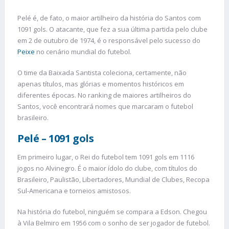
Pelé é, de fato, o maior artilheiro da história do Santos com
1091 gols. O atacante, que fez a sua última partida pelo clube
em 2 de outubro de 1974, é o responsável pelo sucesso do
Peixe
no cenário mundial do futebol.
O time da Baixada Santista coleciona, certamente, não
apenas títulos, mas glórias e momentos históricos em
diferentes épocas. No ranking de maiores artilheiros do
Santos, você encontrará nomes que marcaram o futebol
brasileiro.
Pelé – 1091 gols
Em primeiro lugar, o Rei do futebol tem 1091 gols em 1116
jogos no Alvinegro. É o maior ídolo do clube, com títulos do
Brasileiro, Paulistão, Libertadores, Mundial de Clubes, Recopa
Sul-Americana e torneios amistosos.
Na história do futebol, ninguém se compara a Edson. Chegou
à Vila Belmiro em 1956 com o sonho de ser jogador de futebol.