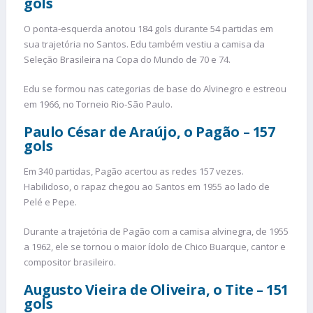
gols
O ponta-esquerda anotou 184 gols durante 54 partidas em
sua trajetória no Santos. Edu também vestiu a camisa da
Seleção Brasileira na Copa do Mundo de 70 e 74.
Edu se formou nas categorias de base do Alvinegro e estreou
em 1966, no Torneio Rio-São Paulo.
Paulo César de Araújo, o
Pagão – 157
gols
Em 340 partidas, Pagão acertou as redes 157 vezes.
Habilidoso, o rapaz chegou ao Santos em 1955 ao lado de
Pelé e Pepe.
Durante a trajetória de Pagão com a camisa alvinegra, de 1955
a 1962, ele se tornou o maior ídolo de Chico Buarque, cantor e
compositor brasileiro.
Augusto Vieira de Oliveira, o Tite – 151
gols