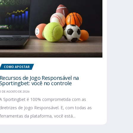
COMO APOSTAR
Recursos de Jogo Responsável na
Sportingbet: você no controle
5 DE AGOSTO DE 2026
A Sportingbet é 100% comprometida com as
diretrizes de Jogo Responsável. E, com todas as
ferramentas da plataforma, você está...