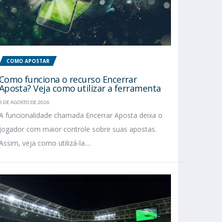
COMO APOSTAR
Como funciona o recurso Encerrar
Aposta? Veja como utilizar a ferramenta
5 DE AGOSTO DE 2026
A funcionalidade chamada Encerrar Aposta deixa o
jogador com maior controle sobre suas apostas.
Assim, veja como utilizá-la....