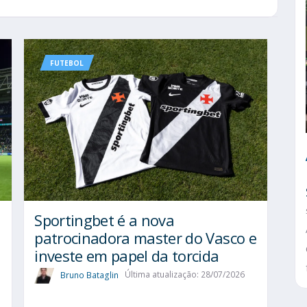
FUTEBOL
Sportingbet é a nova
patrocinadora master do Vasco e
investe em papel da torcida
Bruno Bataglin
Última atualização: 28/07/2026