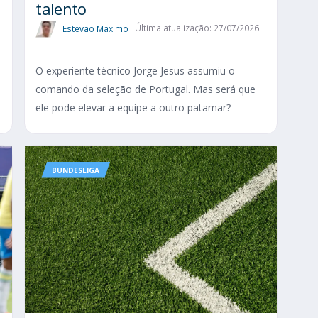
talento
Estevão Maximo
Última atualização: 27/07/2026
O experiente técnico Jorge Jesus assumiu o
comando da seleção de Portugal. Mas será que
ele pode elevar a equipe a outro patamar?
BUNDESLIGA