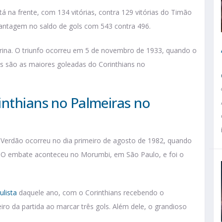
á na frente, com 134 vitórias, contra 129 vitórias do Timão
antagem no saldo de gols com 543 contra 496.
trina. O triunfo ocorreu em 5 de novembro de 1933, quando o
is são as maiores goleadas do Corinthians no
inthians no Palmeiras no
 Verdão ocorreu no dia primeiro de agosto de 1982, quando
s. O embate aconteceu no Morumbi, em São Paulo, e foi o
lista
daquele ano, com o Corinthians recebendo o
iro da partida ao marcar três gols. Além dele, o grandioso