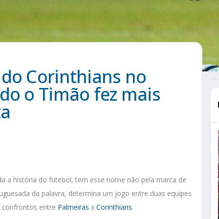
 do Corinthians no
ndo o Timão fez mais
ta
da a história do futebol, tem esse nome não pela marca de
tuguesada da palavra, determina um jogo entre duas equipes
s confrontos entre
Palmeiras
x
Corinthians
.