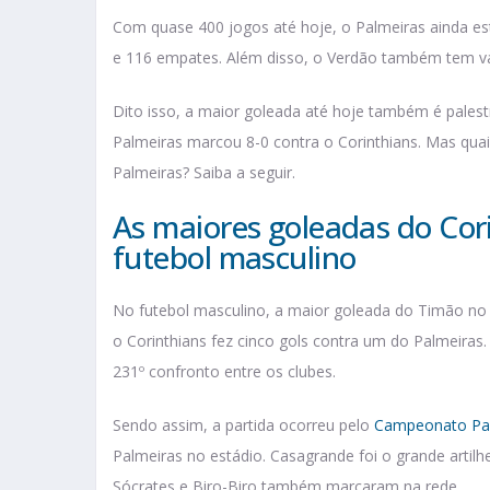
Com quase 400 jogos até hoje, o Palmeiras ainda est
e 116 empates. Além disso, o Verdão também tem v
Dito isso, a maior goleada até hoje também é pales
Palmeiras marcou 8-0 contra o Corinthians. Mas qua
Palmeiras? Saiba a seguir.
As maiores goleadas do Cor
futebol masculino
No futebol masculino, a maior goleada do Timão no
o Corinthians fez cinco gols contra um do Palmeira
231º confronto entre os clubes.
Sendo assim, a partida ocorreu pelo
Campeonato Pau
Palmeiras no estádio. Casagrande foi o grande artilhe
Sócrates e Biro-Biro também marcaram na rede.