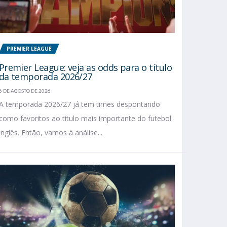
PREMIER LEAGUE
Premier League: veja as odds para o título
da temporada 2026/27
6 DE AGOSTO DE 2026
A temporada 2026/27 já tem times despontando
como favoritos ao título mais importante do futebol
inglês. Então, vamos à análise...