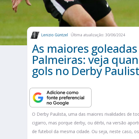
Lenizio Güntzel
Última atualização: 30/06/2024
As maiores goleadas
Palmeiras: veja qua
gols no Derby Paulis
O Derby Paulista, uma das maiores rivalidades de to
cigarro, mas porque derby, ou dérbi, na versão apor
de futebol da mesma cidade. Ou seja, neste caso, o