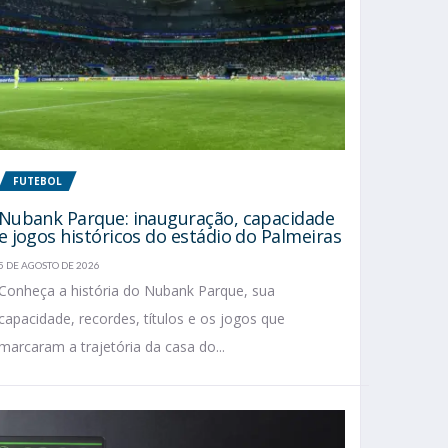
FUTEBOL
Nubank Parque: inauguração, capacidade
e jogos históricos do estádio do Palmeiras
5 DE AGOSTO DE 2026
Conheça a história do Nubank Parque, sua
capacidade, recordes, títulos e os jogos que
marcaram a trajetória da casa do...