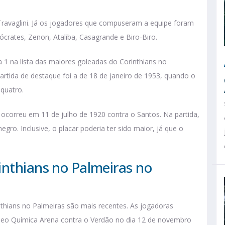
 Travaglini. Já os jogadores que compuseram a equipe foram
Sócrates, Zenon, Ataliba, Casagrande e Biro-Biro.
 1 na lista das maiores goleadas do Corinthians no
artida de destaque foi a de 18 de janeiro de 1953, quando o
 quatro.
 ocorreu em 11 de julho de 1920 contra o Santos. Na partida,
gro. Inclusive, o placar poderia ter sido maior, já que o
inthians no Palmeiras no
nthians no Palmeiras são mais recentes. As jogadoras
a Neo Química Arena contra o Verdão no dia 12 de novembro