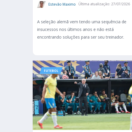
Estevão Maximo
Última atualização: 27/07/2026
A seleção alemã vem tendo uma sequência de
insucessos nos últimos anos e não está
encontrando soluções para ser seu treinador.
FUTEBOL