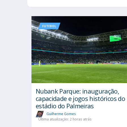
FUTEBOL
Nubank Parque: inauguração,
capacidade e jogos históricos do
estádio do Palmeiras
Guilherme Gomes
Última atualização: 2 horas atrás