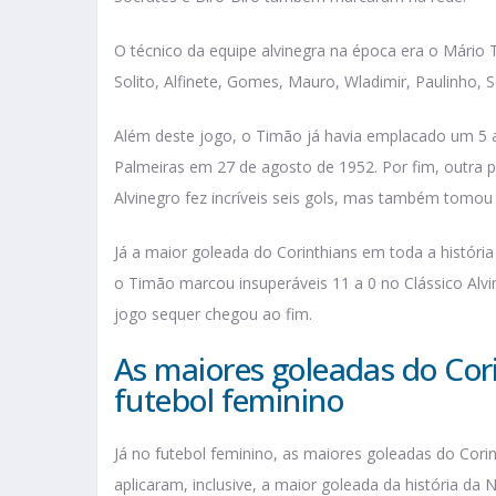
O técnico da equipe alvinegra na época era o Mário
Solito, Alfinete, Gomes, Mauro, Wladimir, Paulinho, 
Além deste jogo, o Timão já havia emplacado um 5 a
Palmeiras em 27 de agosto de 1952. Por fim, outra p
Alvinegro fez incríveis seis gols, mas também tomou
Já a maior goleada do Corinthians em toda a história
o Timão marcou insuperáveis 11 a 0 no Clássico Alvine
jogo sequer chegou ao fim.
As maiores goleadas do Cor
futebol feminino
Já no futebol feminino, as maiores goleadas do Cori
aplicaram, inclusive, a maior goleada da história d