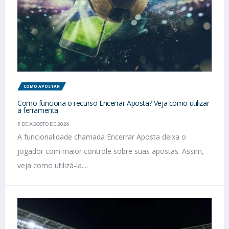
COMO APOSTAR
Como funciona o recurso Encerrar Aposta? Veja como utilizar
a ferramenta
5 DE AGOSTO DE 2026
A funcionalidade chamada Encerrar Aposta deixa o
jogador com maior controle sobre suas apostas. Assim,
veja como utilizá-la....