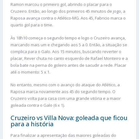
Ramon marcou o primeiro gol, abrindo o placar para o
Cruzeiro. Então, ao longo dos primeiros 45 minutos de jogo, a
Raposa avança contra o Atlético-MG. Aos 45, Fabricio marca o
quarto gol para o time.
Às 18h10 começa o segundo tempo e logo o Cruzeiro avança,
marcando mais um e chegando aos 5 a 0. Então, a situação se
complica para o Galo. Aos 15 minutos, buscando reverter o
placar, Rever chuta no canto esquerdo de Rafael Monteiro e a
bola bate na perna do goleiro antes de sacudir a rede. Placar
até o momento: 5 x 1.
No entanto, mesmo com o avanço do ataque do Atlético, a
Raposa marca novamente aos 45 do segundo tempo. O
Cruzeiro volta para casa com uma grande vitória e a maior
goleada contra o Galo (6 x 1).
Cruzeiro vs Villa Nova: goleada que ficou
para a história
Para finalizar a apresentação das maiores goleadas do