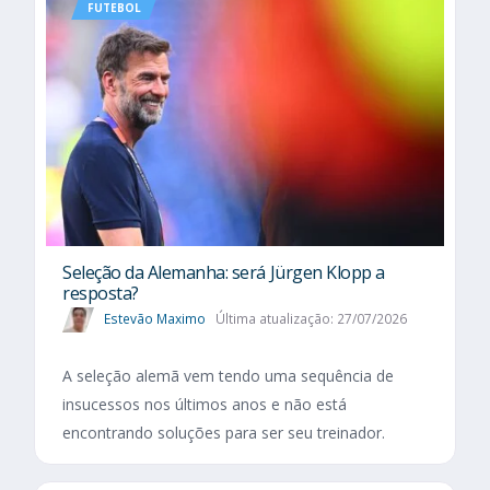
FUTEBOL
Seleção da Alemanha: será Jürgen Klopp a
resposta?
Estevão Maximo
Última atualização: 27/07/2026
A seleção alemã vem tendo uma sequência de
insucessos nos últimos anos e não está
encontrando soluções para ser seu treinador.