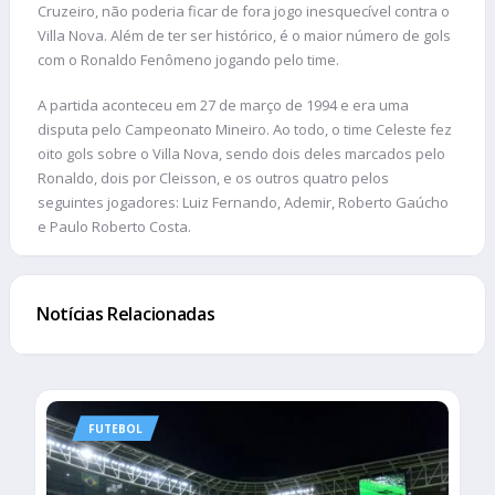
Cruzeiro, não poderia ficar de fora jogo inesquecível contra o
Villa Nova. Além de ter ser histórico, é o maior número de gols
com o Ronaldo Fenômeno jogando pelo time.
A partida aconteceu em 27 de março de 1994 e era uma
disputa pelo Campeonato Mineiro. Ao todo, o time Celeste fez
oito gols sobre o Villa Nova, sendo dois deles marcados pelo
Ronaldo, dois por Cleisson, e os outros quatro pelos
seguintes jogadores: Luiz Fernando, Ademir, Roberto Gaúcho
e Paulo Roberto Costa.
Notícias Relacionadas
FUTEBOL