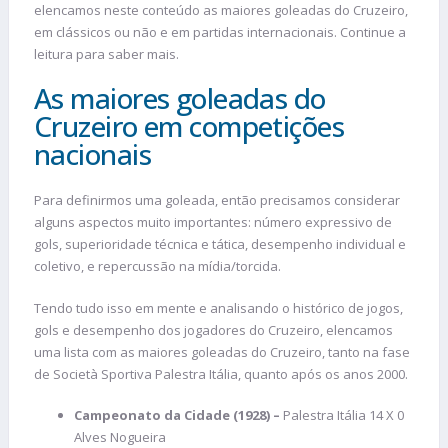
elencamos neste conteúdo as maiores goleadas do Cruzeiro,
em clássicos ou não e em partidas internacionais. Continue a
leitura para saber mais.
As maiores goleadas do
Cruzeiro em competições
nacionais
Para definirmos uma goleada, então precisamos considerar
alguns aspectos muito importantes: número expressivo de
gols, superioridade técnica e tática, desempenho individual e
coletivo, e repercussão na mídia/torcida.
Tendo tudo isso em mente e analisando o histórico de jogos,
gols e desempenho dos jogadores do Cruzeiro, elencamos
uma lista com as maiores goleadas do Cruzeiro, tanto na fase
de Società Sportiva Palestra Itália, quanto após os anos 2000.
Campeonato da Cidade (1928) –
Palestra Itália 14 X 0
Alves Nogueira