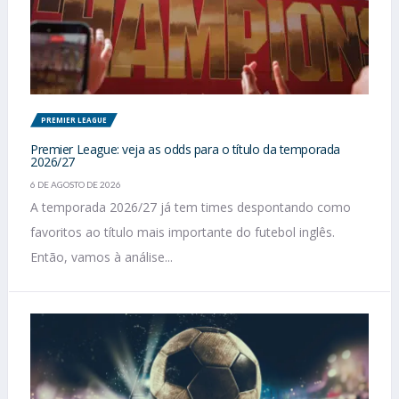
PREMIER LEAGUE
Premier League: veja as odds para o título da temporada
2026/27
6 DE AGOSTO DE 2026
A temporada 2026/27 já tem times despontando como
favoritos ao título mais importante do futebol inglês.
Então, vamos à análise...