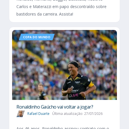
Carlos e Materazzi em papo descontraído sobre
bastidores da carreira. Assista!
COPA DO MUNDO
Ronaldinho Gaúcho vai voltar a jogar?
Rafael Duarte
Última atualização: 27/07/2026
Aos 46 anos, Ronaldinho assinou contrato com o