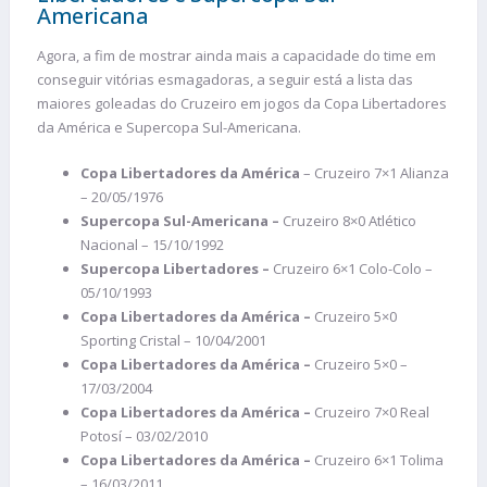
Americana
Agora, a fim de mostrar ainda mais a capacidade do time em
conseguir vitórias esmagadoras, a seguir está a lista das
maiores goleadas do Cruzeiro em jogos da Copa Libertadores
da América e Supercopa Sul-Americana.
Copa Libertadores da América
– Cruzeiro 7×1 Alianza
– 20/05/1976
Supercopa Sul-Americana –
Cruzeiro 8×0 Atlético
Nacional – 15/10/1992
Supercopa Libertadores –
Cruzeiro 6×1 Colo-Colo –
05/10/1993
Copa Libertadores da América –
Cruzeiro 5×0
Sporting Cristal – 10/04/2001
Copa Libertadores da América –
Cruzeiro 5×0 –
17/03/2004
Copa Libertadores da América –
Cruzeiro 7×0 Real
Potosí – 03/02/2010
Copa Libertadores da América –
Cruzeiro 6×1 Tolima
– 16/03/2011