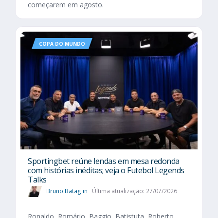
começarem em agosto.
COPA DO MUNDO
Sportingbet reúne lendas em mesa redonda
com histórias inéditas; veja o Futebol Legends
Talks
Bruno Bataglin
Última atualização: 27/07/2026
Ronaldo, Romário, Baggio, Batistuta, Roberto