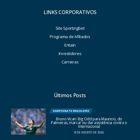
LINKS CORPORATIVOS
Site Sportingbet
Programa de Afiliados
Entain
Investidores
Carreiras
Últimos Posts
CAMPEONATO BRASILEIRO
Bruno Vicari: Big Odd para Mauricio, do
Palmeiras, marcar ou dar assistência contra o
Internacional
8 DE AGOSTO DE 2026