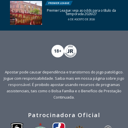
PREMIER LEAGUE
Premier League: veja as odds para o título da
temporada 2026/27
6 DE AGOSTO DE 2026
Apostar pode causar dependência e transtornos do jogo patológico.
Jogue com responsabilidade. Saiba mais em nossa página sobre
jogo
responsável
. É proibido apostar usando recursos de programas
assistenciais, tais como o Bolsa Família e o Benefício de Prestação
Continuada.
Patrocinadora Oficial