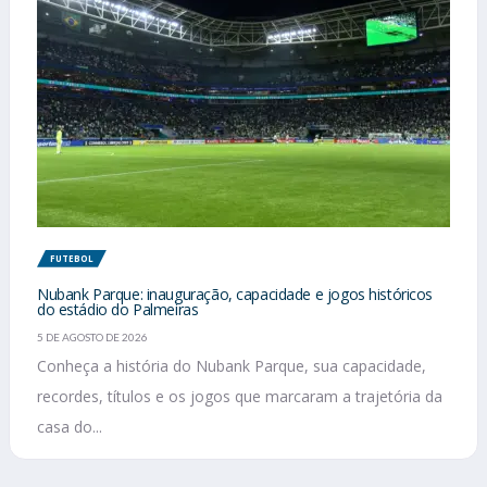
FUTEBOL
Nubank Parque: inauguração, capacidade e jogos históricos
do estádio do Palmeiras
5 DE AGOSTO DE 2026
Conheça a história do Nubank Parque, sua capacidade,
recordes, títulos e os jogos que marcaram a trajetória da
casa do...