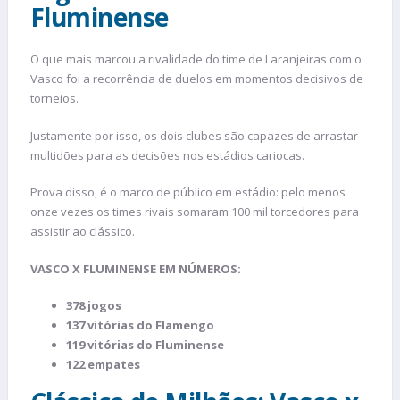
Fluminense
O que mais marcou a rivalidade do time de Laranjeiras com o
Vasco foi a recorrência de duelos em momentos decisivos de
torneios.
Justamente por isso, os dois clubes são capazes de arrastar
multidões para as decisões nos estádios cariocas.
Prova disso, é o marco de público em estádio: pelo menos
onze vezes os times rivais somaram 100 mil torcedores para
assistir ao clássico.
VASCO X FLUMINENSE EM NÚMEROS:
378 jogos
137 vitórias do Flamengo
119 vitórias do Fluminense
122 empates