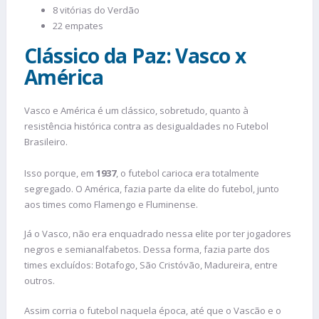
8 vitórias do Verdão
22 empates
Clássico da Paz: Vasco x
América
Vasco e América é um clássico, sobretudo, quanto à
resistência histórica contra as desigualdades no Futebol
Brasileiro.
Isso porque, em
1937
, o futebol carioca era totalmente
segregado. O América, fazia parte da elite do futebol, junto
aos times como Flamengo e Fluminense.
Já o Vasco, não era enquadrado nessa elite por ter jogadores
negros e semianalfabetos. Dessa forma, fazia parte dos
times excluídos: Botafogo, São Cristóvão, Madureira, entre
outros.
Assim corria o futebol naquela época, até que o Vascão e o