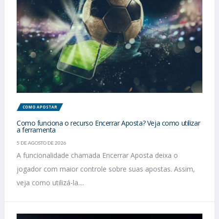
COMO APOSTAR
Como funciona o recurso Encerrar Aposta? Veja como utilizar
a ferramenta
5 DE AGOSTO DE 2026
A funcionalidade chamada Encerrar Aposta deixa o
jogador com maior controle sobre suas apostas. Assim,
veja como utilizá-la....