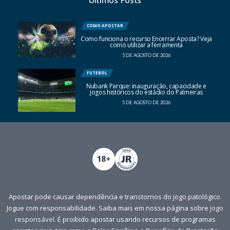
Últimos Posts
COMO APOSTAR
Como funciona o recurso Encerrar Aposta? Veja
como utilizar a ferramenta
5 DE AGOSTO DE 2026
FUTEBOL
Nubank Parque: inauguração, capacidade e
jogos históricos do estádio do Palmeiras
5 DE AGOSTO DE 2026
Apostar pode causar dependência e transtornos do jogo patológico.
Jogue com responsabilidade. Saiba mais em nossa página sobre
jogo
responsável
. É proibido apostar usando recursos de programas