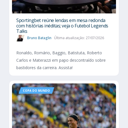
Sportingbet reúne lendas em mesa redonda
com histórias inéditas; veja o Futebol Legends
Talks
Bruno Bataglin
Última atualização: 27/07/2026
Ronaldo, Romário, Baggio, Batistuta, Roberto
Carlos e Materazzi em papo descontraído sobre
bastidores da carreira. Assista!
COPA DO MUNDO