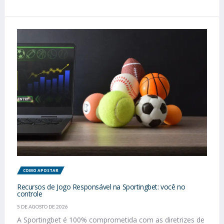
COMO APOSTAR
Recursos de Jogo Responsável na Sportingbet: você no
controle
5 DE AGOSTO DE 2026
A Sportingbet é 100% comprometida com as diretrizes de