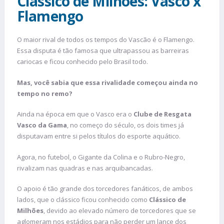
Clássico de Milhões: Vasco x
Flamengo
O maior rival de todos os tempos do Vascão é o Flamengo.
Essa disputa é tão famosa que ultrapassou as barreiras
cariocas e ficou conhecido pelo Brasil todo.
Mas, você sabia que essa rivalidade começou ainda no
tempo no remo?
Ainda na época em que o Vasco era o
Clube de Resgata
Vasco da Gama
, no começo do século, os dois times já
disputavam entre si pelos títulos do esporte aquático.
Agora, no futebol, o Gigante da Colina e o Rubro-Negro,
rivalizam nas quadras e nas arquibancadas.
O apoio é tão grande dos torcedores fanáticos, de ambos
lados, que o clássico ficou conhecido como
Clássico de
Milhões
, devido ao elevado número de torcedores que se
aglomeram nos estádios para não perder um lance dos