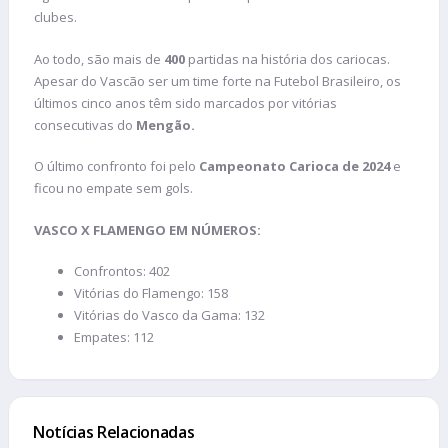
clubes.
Ao todo, são mais de
400
partidas na história dos cariocas.
Apesar do Vascão ser um time forte na Futebol Brasileiro, os
últimos cinco anos têm sido marcados por vitórias
consecutivas do
Mengão.
O último confronto foi pelo
Campeonato Carioca de 2024
e
ficou no empate sem gols.
VASCO X FLAMENGO EM NÚMEROS:
Confrontos: 402
Vitórias do Flamengo: 158
Vitórias do Vasco da Gama: 132
Empates: 112
Notícias Relacionadas