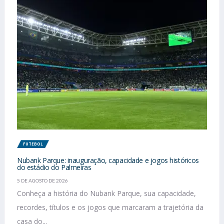
FUTEBOL
Nubank Parque: inauguração, capacidade e jogos históricos
do estádio do Palmeiras
5 DE AGOSTO DE 2026
Conheça a história do Nubank Parque, sua capacidade,
recordes, títulos e os jogos que marcaram a trajetória da
casa do...