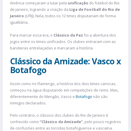
América começaram a lutar pela
unificação
do futebol do Rio
de Janeiro, logrando a criação da
Liga de Football do Rio de
Janeiro
(LFRJ). Nela, todos os 12 times disputariam de forma
igualitária..
Para marcar essa era, o
Clássico da Paz
foi a abertura dos
jogos entre os times unificados. Os clubes entraram com as
bandeiras entrelaçadas e marcaram a história.
Clássico da Amizade: Vasco x
Botafogo
Assim como no Flamengo, a história dos dois times cariocas,
começou na água disputando em competições de remo. Mas,
diferentemente do Mengão, Vasco e
Botafogo
não são
inimigos declarados.
Pelo contrário, o clássico dos clubes do Rio de Janeiro é
conhecido como
“Clássico da Amizade”
, pelo pouco registros
de confusões entre as torcidas botafoguense e vascaína.