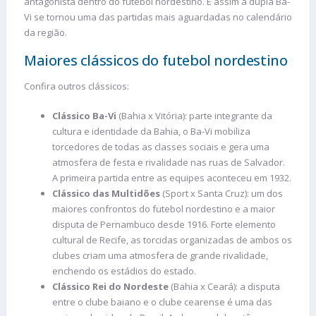
antagonista dentro do futebol nordestino. E assim a dupla Ba-
Vi se tornou uma das partidas mais aguardadas no calendário
da região.
Maiores clássicos do futebol nordestino
Confira outros clássicos:
Clássico Ba-Vi
(Bahia x Vitória): parte integrante da
cultura e identidade da Bahia, o Ba-Vi mobiliza
torcedores de todas as classes sociais e gera uma
atmosfera de festa e rivalidade nas ruas de Salvador.
A primeira partida entre as equipes aconteceu em 1932.
Clássico das Multidões
(Sport x Santa Cruz): um dos
maiores confrontos do futebol nordestino e a maior
disputa de Pernambuco desde 1916. Forte elemento
cultural de Recife, as torcidas organizadas de ambos os
clubes criam uma atmosfera de grande rivalidade,
enchendo os estádios do estado.
Clássico Rei do Nordeste
(Bahia x Ceará): a disputa
entre o clube baiano e o clube cearense é uma das