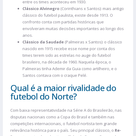
entre os times aconteceu em 1930.
Clássico Alvinegro
(Corinthians x Santos): mais antigo
clássico do futebol paulista, existe desde 1913. O
confronto conta com partidas históricas que
envolveram muitas decisões importantes ao longo dos
anos.
Clássico da Saudade
(Palmeiras x Santos): o clássico
nascido em 1915 recebe esse nome por conta dos
times terem sido as estrelas no auge do futebol
brasileiro, na década de 1960. Naquela época, o
Palmeiras tinha Ademir da Guia como artilheiro, e o
Santos contava com o craque Pelé.
Qual é a maior rivalidade do
futebol do Norte?
Com baixa representatividade na Série A do Brasileirão, nas
disputas nacionais como a Copa do Brasil e também nas
competições internacionais, o futebol nortista tem grande
relevância histórica para o país. Seu principal clássico, o
Re-