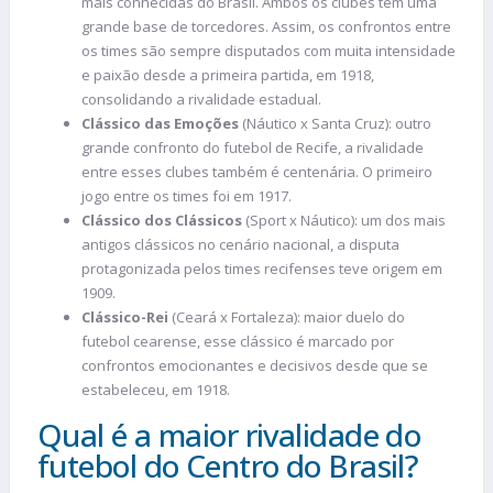
mais conhecidas do Brasil. Ambos os clubes têm uma
grande base de torcedores. Assim, os confrontos entre
os times são sempre disputados com muita intensidade
e paixão desde a primeira partida, em 1918,
consolidando a rivalidade estadual.
Clássico das Emoções
(Náutico x Santa Cruz): outro
grande confronto do futebol de Recife, a rivalidade
entre esses clubes também é centenária. O primeiro
jogo entre os times foi em 1917.
Clássico dos Clássicos
(Sport x Náutico): um dos mais
antigos clássicos no cenário nacional, a disputa
protagonizada pelos times recifenses teve origem em
1909.
Clássico-Rei
(Ceará x Fortaleza): maior duelo do
futebol cearense, esse clássico é marcado por
confrontos emocionantes e decisivos desde que se
estabeleceu, em 1918.
Qual é a maior rivalidade do
futebol do Centro do Brasil?