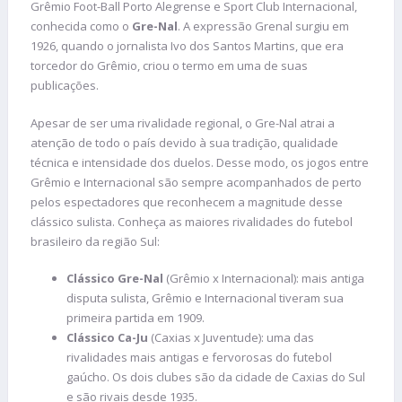
Grêmio Foot-Ball Porto Alegrense e Sport Club Internacional,
conhecida como o
Gre-Nal
. A expressão Grenal surgiu em
1926, quando o jornalista Ivo dos Santos Martins, que era
torcedor do Grêmio, criou o termo em uma de suas
publicações.
Apesar de ser uma rivalidade regional, o Gre-Nal atrai a
atenção de todo o país devido à sua tradição, qualidade
técnica e intensidade dos duelos. Desse modo, os jogos entre
Grêmio e Internacional são sempre acompanhados de perto
pelos espectadores que reconhecem a magnitude desse
clássico sulista. Conheça as maiores rivalidades do futebol
brasileiro da região Sul:
Clássico Gre-Nal
(Grêmio x Internacional): mais antiga
disputa sulista, Grêmio e Internacional tiveram sua
primeira partida em 1909.
Clássico Ca-Ju
(Caxias x Juventude): uma das
rivalidades mais antigas e fervorosas do futebol
gaúcho. Os dois clubes são da cidade de Caxias do Sul
e são rivais desde 1935.