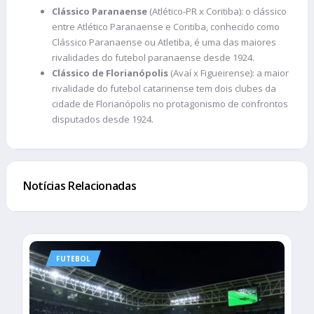
Clássico Paranaense
(Atlético-PR x Coritiba): o clássico
entre Atlético Paranaense e Coritiba, conhecido como
Clássico Paranaense ou Atletiba, é uma das maiores
rivalidades do futebol paranaense desde 1924.
Clássico de Florianópolis
(Avaí x Figueirense): a maior
rivalidade do futebol catarinense tem dois clubes da
cidade de Florianópolis no protagonismo de confrontos
disputados desde 1924.
Notícias Relacionadas
FUTEBOL