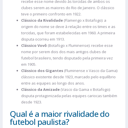
recebe esse nome devido às torcidas de ambos os
clubes serem as maiores do Rio de Janeiro. O clássico
teve o primeiro confronto em 1922.
Clássico da Rivalidade
(Flamengo x Botafogo): a
origem do nome se deve à relação entre os times e as
torcidas, que foram estabelecidas em 1960. A primeira
disputa ocorreu em 1913.
Clássico Vovô
(Botafogo x Fluminense): recebe esse
nome por serem dois dos mais antigos clubes de
futebol brasileiro, tendo disputado pela primeira vez
em 1905.
Clássico dos Gigantes
(Fluminense x Vasco da Gama):
clássico existente desde 1923, marcado pelo equilíbrio
entre as equipes ao longo dos anos.
Clássico da Amizade
(Vasco da Gama x Botafogo):
disputa protagonizada pelas equipes cariocas também
desde 1923.
Qual é a maior rivalidade do
futebol paulista?