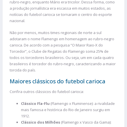
rubro-negro, enquanto Mário era tricolor. Dessa forma, como
a produção jornalística era escassa em muitos estados, as
notícias do futebol carioca se tornaram o centro do esporte
nacional.
Não por menos, muitos times regionais de norte a sul
adotaram o nome Flamengo em homenagem ao rubro-negro
carioca. De acordo com a pesquisa “O Maior Raio-X do
Torcedor”, o Clube de Regatas do Flamengo soma 25% de
todos os torcedores brasileiros. Ou seja, um em cada quatro
brasileiros é torcedor do rubro-negro, caracterizando a maior
torcida do país.
Maiores clássicos do futebol carioca
Confira outros clássicos do futebol carioca:
Clássico Fla-Flu
(Flamengo x Fluminense): a rivalidade
mais famosa e histórica do Rio de Janeiro surgiu em
1912.
Clássico dos Milhões
(Flamengo x Vasco da Gama):