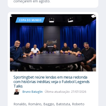
começarem em agosto.
COPA DO MUNDO
Sportingbet reúne lendas em mesa redonda
com histórias inéditas; veja o Futebol Legends
Talks
Bruno Bataglin
Última atualização: 27/07/2026
Ronaldo, Romário, Baggio, Batistuta, Roberto