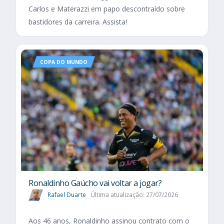
Carlos e Materazzi em papo descontraído sobre
bastidores da carreira. Assista!
COPA DO MUNDO
Ronaldinho Gaúcho vai voltar a jogar?
Rafael Duarte
Última atualização: 27/07/2026
Aos 46 anos, Ronaldinho assinou contrato com o