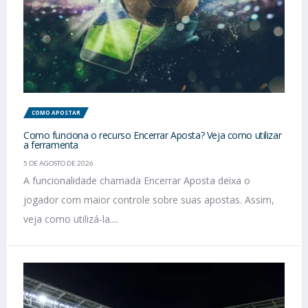
COMO APOSTAR
Como funciona o recurso Encerrar Aposta? Veja como utilizar
a ferramenta
5 DE AGOSTO DE 2026
A funcionalidade chamada Encerrar Aposta deixa o
jogador com maior controle sobre suas apostas. Assim,
veja como utilizá-la....