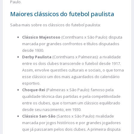
Paulo.
Maiores clássicos do futebol paulista
Saiba mais sobre os clássicos do futebol paulista:
Clássico Majestoso
(Corinthians x São Paulo): disputa
marcada por grandes confrontos e títulos disputados
desde 1930.
Derby Paulista
(Corinthians x Palmeiras): a rivalidade
entre os dois clubes transcende o futebol desde 1917.
Assim, envolve questões culturais e sociais, o que torna
esse clássico um dos mais aguardados do calendário
esportivo.
Choque-Rei
(Palmeiras x São Paulo): famoso pela
qualidade técnica das partidas e pela competitividade
entre os clubes, que o tornam um clássico equilibrado
desde seu nascimento, em 1930.
Clássico San-São
(Santos x São Paulo): rivalidade
marcada por jogos históricos e por grandes jogadores
que já passaram pelos dois clubes. A primeira disputa