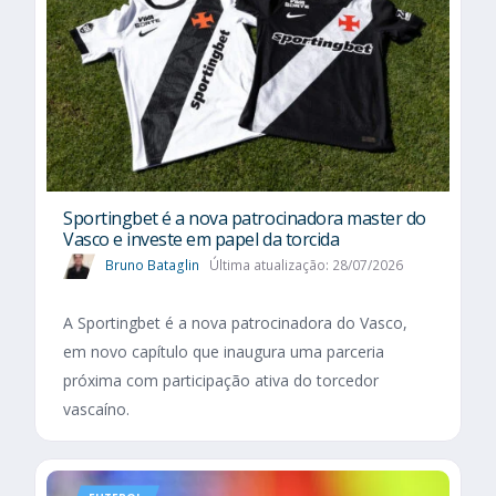
Sportingbet é a nova patrocinadora master do
Vasco e investe em papel da torcida
Bruno Bataglin
Última atualização: 28/07/2026
A Sportingbet é a nova patrocinadora do Vasco,
em novo capítulo que inaugura uma parceria
próxima com participação ativa do torcedor
vascaíno.