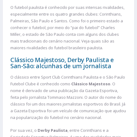
O futebol paulista é conhecido por suas intensas rivalidades,
especialmente entre os quatro grandes clubes: Corinthians,
Palmeiras, São Paulo e Santos. Como foi o primeiro estado a
conhecer o futebol, por meio do “pai do futebol” Charles
Miller, o estado de São Paulo conta com alguns dos clubes
mais tradicionais do cenário nacional. Veja quais são as
maiores rivalidades do futebol brasileiro paulista.
Clássico Majestoso, Derby Paulista e
San-São: alcunhas de um jornalista
O clássico entre Sport Club Corinthians Paulista e o São Paulo
Futebol Clube é conhecido como
Clássico Majestoso
. O
nome é derivado de uma publicação da Gazeta Esportiva,
feita pelo jornalista Tommaso Mazzoni. O autor do nome do
clássico foi um dos maiores jornalistas esportivos do Brasil. Já
a Gazeta Esportiva foi um veículo de comunicação que ajudou
na popularização do futebol no cenário nacional.
Por sua vez, o
Derby Paulista
, entre Corinthians e a
Sociedade Esportiva Palmeiras, é uma das rivalidades mais