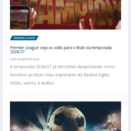
PREMIER LEAGUE
Premier League: veja as odds para o título da temporada
2026/27
6 DE AGOSTO DE 2026
A temporada 2026/27 já tem times despontando como
favoritos ao título mais importante do futebol inglês.
Então, vamos à análise...