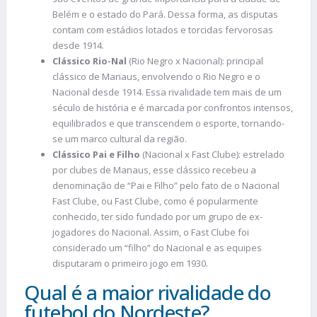
Belém e o estado do Pará. Dessa forma, as disputas
contam com estádios lotados e torcidas fervorosas
desde 1914.
Clássico Rio-Nal
(Rio Negro x Nacional): principal
clássico de Manaus, envolvendo o Rio Negro e o
Nacional desde 1914. Essa rivalidade tem mais de um
século de história e é marcada por confrontos intensos,
equilibrados e que transcendem o esporte, tornando-
se um marco cultural da região.
Clássico Pai e Filho
(Nacional x Fast Clube): estrelado
por clubes de Manaus, esse clássico recebeu a
denominação de “Pai e Filho” pelo fato de o Nacional
Fast Clube, ou Fast Clube, como é popularmente
conhecido, ter sido fundado por um grupo de ex-
jogadores do Nacional. Assim, o Fast Clube foi
considerado um “filho” do Nacional e as equipes
disputaram o primeiro jogo em 1930.
Qual é a maior rivalidade do
futebol do Nordeste?