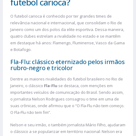
futebol carioca?
O futebol carioca é conhecido por ter grandes times de
relevância nacional e internacional, que consolidam o Rio de
Janeiro como um dos polos da elite esportiva. Dessa maneira,
quatro clubes estrelam a rivalidade no estado e se mantêm
em destaque há anos: Flamengo, Fluminense, Vasco da Gama
e Botafogo.
Fla-Flu: clássico eternizado pelos irmãos
rubro-negro e tricolor
Dentre as maiores rivalidades do futebol brasileiro no Rio de
Janeiro, o clássico
Fla-Flu
se destaca, com menções em
importantes veículos de comunicação do Brasil. Sendo assim,
o jornalista Nelson Rodrigues consagrou o time em uma de
suas crônicas, onde afirmou que o “O Fla-Flu não tem começo.
O Fla-Flu não tem fim”.
Nelson e seu irmão, o também jornalista Mário Filho, ajudaram
o clássico a se popularizar em território nacional: Nelson era