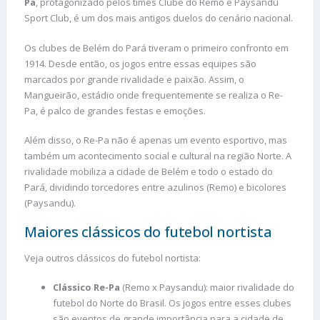
Pa
, protagonizado pelos times Clube do Remo e Paysandu
Sport Club, é um dos mais antigos duelos do cenário nacional.
Os clubes de Belém do Pará tiveram o primeiro confronto em
1914. Desde então, os jogos entre essas equipes são
marcados por grande rivalidade e paixão. Assim, o
Mangueirão, estádio onde frequentemente se realiza o Re-
Pa, é palco de grandes festas e emoções.
Além disso, o Re-Pa não é apenas um evento esportivo, mas
também um acontecimento social e cultural na região Norte. A
rivalidade mobiliza a cidade de Belém e todo o estado do
Pará, dividindo torcedores entre azulinos (Remo) e bicolores
(Paysandu).
Maiores clássicos do futebol nortista
Veja outros clássicos do futebol nortista:
Clássico Re-Pa
(Remo x Paysandu): maior rivalidade do
futebol do Norte do Brasil. Os jogos entre esses clubes
são eventos de grande importância para a cidade de