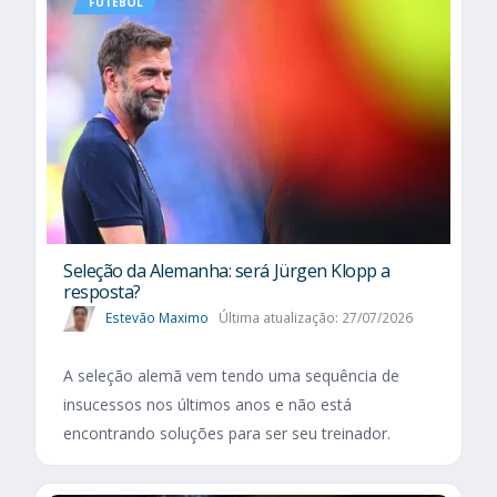
FUTEBOL
Seleção da Alemanha: será Jürgen Klopp a
resposta?
Estevão Maximo
Última atualização: 27/07/2026
A seleção alemã vem tendo uma sequência de
insucessos nos últimos anos e não está
encontrando soluções para ser seu treinador.