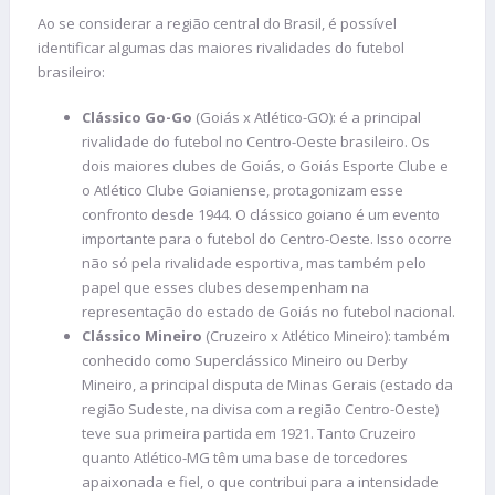
Ao se considerar a região central do Brasil, é possível
identificar algumas das maiores rivalidades do futebol
brasileiro:
Clássico Go-Go
(Goiás x Atlético-GO): é a principal
rivalidade do futebol no Centro-Oeste brasileiro. Os
dois maiores clubes de Goiás, o Goiás Esporte Clube e
o Atlético Clube Goianiense, protagonizam esse
confronto desde 1944. O clássico goiano é um evento
importante para o futebol do Centro-Oeste. Isso ocorre
não só pela rivalidade esportiva, mas também pelo
papel que esses clubes desempenham na
representação do estado de Goiás no futebol nacional.
Clássico Mineiro
(Cruzeiro x Atlético Mineiro): também
conhecido como Superclássico Mineiro ou Derby
Mineiro, a principal disputa de Minas Gerais (estado da
região Sudeste, na divisa com a região Centro-Oeste)
teve sua primeira partida em 1921. Tanto Cruzeiro
quanto Atlético-MG têm uma base de torcedores
apaixonada e fiel, o que contribui para a intensidade