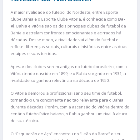
A maior rivalidade do futebol do Nordeste, entre Esporte
Clube Bahia e o Esporte Clube Vitória, é conhecida como
Ba-
Vi
. Bahia e Vitória são os dois principais clubes de futebol da
Bahia e estrelam confrontos emocionantes e acirrados há
décadas. Desse modo, a rivalidade vai além do futebol e
reflete diferenças sociais, culturais e históricas entre as duas
equipes e suas torcidas.
Apesar dos clubes serem antigos no futebol brasileiro, com o
Vitória tendo nascido em 1899, e o Bahia surgindo em 1931, a
rivalidade só ganhou relevância na década de 1950.
O Vitória demorou a profissionalizar o seu time de futebol,
tornando-o um concorrente não tão relevante para o Bahia
durante décadas. Porém, com a ascensão do Vitória dentro do
cenário futebolístico baiano, o Bahia ganhou um rival à altura
de sua técnica.
O “Esquadrão de Aço” encontrou no “Leão da Barra” o seu