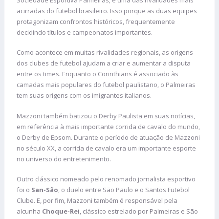
acirradas do futebol brasileiro. Isso porque as duas equipes
protagonizam confrontos históricos, frequentemente
decidindo títulos e campeonatos importantes.
Como acontece em muitas rivalidades regionais, as origens
dos clubes de futebol ajudam a criar e aumentar a disputa
entre os times. Enquanto o Corinthians é associado às
camadas mais populares do futebol paulistano, o Palmeiras
tem suas origens com os imigrantes italianos.
Mazzoni também batizou o Derby Paulista em suas notícias,
em referência à mais importante corrida de cavalo do mundo,
o Derby de Epsom. Durante o período de atuação de Mazzoni
no século XX, a corrida de cavalo era um importante esporte
no universo do entretenimento.
Outro clássico nomeado pelo renomado jornalista esportivo
foi o
San-São
, o duelo entre São Paulo e o Santos Futebol
Clube. E, por fim, Mazzoni também é responsável pela
alcunha
Choque-Rei
, clássico estrelado por Palmeiras e São