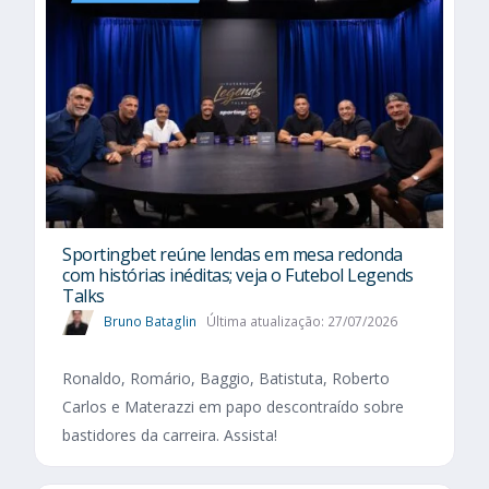
Sportingbet reúne lendas em mesa redonda
com histórias inéditas; veja o Futebol Legends
Talks
Bruno Bataglin
Última atualização: 27/07/2026
Ronaldo, Romário, Baggio, Batistuta, Roberto
Carlos e Materazzi em papo descontraído sobre
bastidores da carreira. Assista!