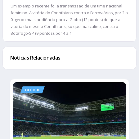
Um exemplo recente foi a transmissão de um time nacional
feminino. A vitória do Corinthians contra o Ferroviários, por 2 a
0, gerou mais audiência para a Globo (12 pontos) do que a
vitória do mesmo Corinthians, só que masculino, contra o
Botafogo-SP (9 pontos), por 4 a 1.
Notícias Relacionadas
FUTEBOL