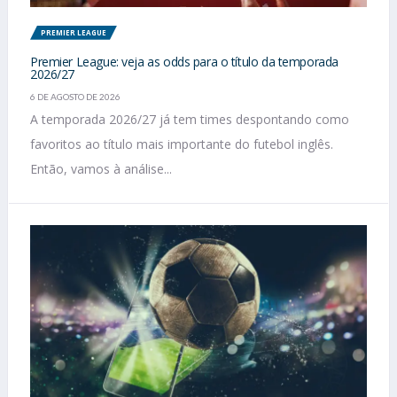
PREMIER LEAGUE
Premier League: veja as odds para o título da temporada
2026/27
6 DE AGOSTO DE 2026
A temporada 2026/27 já tem times despontando como
favoritos ao título mais importante do futebol inglês.
Então, vamos à análise...