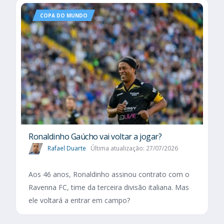
COPA DO MUNDO
Ronaldinho Gaúcho vai voltar a jogar?
Rafael Duarte
Última atualização: 27/07/2026
Aos 46 anos, Ronaldinho assinou contrato com o
Ravenna FC, time da terceira divisão italiana. Mas
ele voltará a entrar em campo?