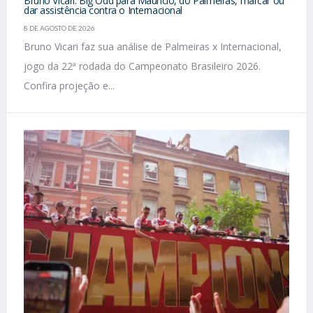
Bruno Vicari: Big Odd para Mauricio, do Palmeiras, marcar ou
dar assistência contra o Internacional
8 DE AGOSTO DE 2026
Bruno Vicari faz sua análise de Palmeiras x Internacional,
jogo da 22ª rodada do Campeonato Brasileiro 2026.
Confira projeção e...