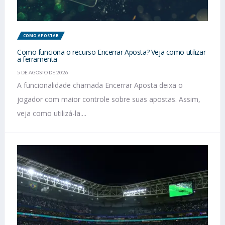
COMO APOSTAR
Como funciona o recurso Encerrar Aposta? Veja como utilizar
a ferramenta
5 DE AGOSTO DE 2026
A funcionalidade chamada Encerrar Aposta deixa o
jogador com maior controle sobre suas apostas. Assim,
veja como utilizá-la....