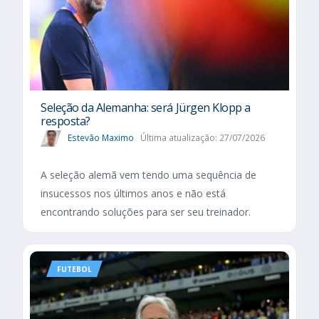
Seleção da Alemanha: será Jürgen Klopp a
resposta?
Estevão Maximo
Última atualização: 27/07/2026
A seleção alemã vem tendo uma sequência de
insucessos nos últimos anos e não está
encontrando soluções para ser seu treinador.
FUTEBOL