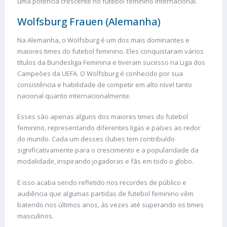
uma potência crescente no futebol feminino internacional.
Wolfsburg Frauen (Alemanha)
Na Alemanha, o Wolfsburg é um dos mais dominantes e
maiores times do futebol feminino. Eles conquistaram vários
títulos da Bundesliga Feminina e tiveram sucesso na Liga dos
Campeões da UEFA. O Wolfsburg é conhecido por sua
consistência e habilidade de competir em alto nível tanto
nacional quanto internacionalmente.
Esses são apenas alguns dos maiores times do futebol
feminino, representando diferentes ligas e países ao redor
do mundo. Cada um desses clubes tem contribuído
significativamente para o crescimento e a popularidade da
modalidade, inspirando jogadoras e fãs em todo o globo.
E isso acaba sendo refletido nos recordes de público e
audiência que algumas partidas de futebol feminino vêm
batendo nos últimos anos, às vezes até superando os times
masculinos.