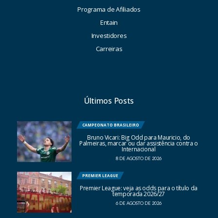
Programa de Afiliados
Entain
Investidores
Carreiras
Últimos Posts
CAMPEONATO BRASILEIRO
Bruno Vicari: Big Odd para Mauricio, do
Palmeiras, marcar ou dar assistência contra o
Internacional
8 DE AGOSTO DE 2026
PREMIER LEAGUE
Premier League: veja as odds para o título da
temporada 2026/27
6 DE AGOSTO DE 2026