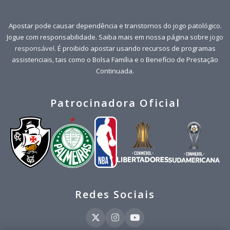
Apostar pode causar dependência e transtornos do jogo patológico.
Jogue com responsabilidade. Saiba mais em nossa página sobre
jogo
responsável
. É proibido apostar usando recursos de programas
assistenciais, tais como o Bolsa Família e o Benefício de Prestação
Continuada.
Patrocinadora Oficial
Redes Sociais