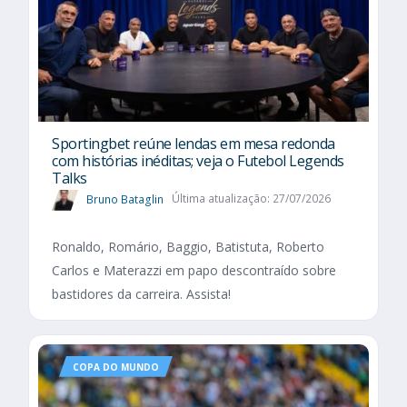
Sportingbet reúne lendas em mesa redonda
com histórias inéditas; veja o Futebol Legends
Talks
Bruno Bataglin
Última atualização: 27/07/2026
Ronaldo, Romário, Baggio, Batistuta, Roberto
Carlos e Materazzi em papo descontraído sobre
bastidores da carreira. Assista!
COPA DO MUNDO