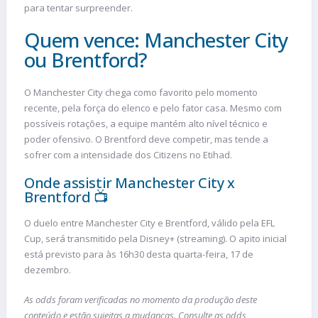
para tentar surpreender.
Quem vence: Manchester City
ou Brentford?
O Manchester City chega como favorito pelo momento
recente, pela força do elenco e pelo fator casa. Mesmo com
possíveis rotações, a equipe mantém alto nível técnico e
poder ofensivo. O Brentford deve competir, mas tende a
sofrer com a intensidade dos Citizens no Etihad.
Onde assistir Manchester City x
Brentford 📺
O duelo entre Manchester City e Brentford, válido pela EFL
Cup, será transmitido pela Disney+ (streaming). O apito inicial
está previsto para às 16h30 desta quarta-feira, 17 de
dezembro.
As odds foram verificadas no momento da produção deste
conteúdo e estão sujeitas a mudanças. Consulte as odds