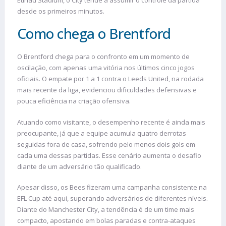
desde os primeiros minutos.
Como chega o Brentford
O Brentford chega para o confronto em um momento de
oscilação, com apenas uma vitória nos últimos cinco jogos
oficiais. O empate por 1 a 1 contra o Leeds United, na rodada
mais recente da liga, evidenciou dificuldades defensivas e
pouca eficiência na criação ofensiva.
Atuando como visitante, o desempenho recente é ainda mais
preocupante, já que a equipe acumula quatro derrotas
seguidas fora de casa, sofrendo pelo menos dois gols em
cada uma dessas partidas. Esse cenário aumenta o desafio
diante de um adversário tão qualificado.
Apesar disso, os Bees fizeram uma campanha consistente na
EFL Cup até aqui, superando adversários de diferentes níveis.
Diante do Manchester City, a tendência é de um time mais
compacto, apostando em bolas paradas e contra-ataques