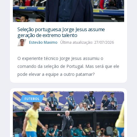
Seleção portuguesa: Jorge Jesus assume
geração de extremo talento
Estevão Maximo
Última atualização: 27/07/2026
O experiente técnico Jorge Jesus assumiu o
comando da seleção de Portugal. Mas será que ele
pode elevar a equipe a outro patamar?
FUTEBOL