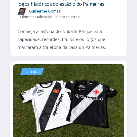
jogos históricos do estádio do Palmeiras
Guilherme Gomes
Última atualização: 26 horas atrás
Conheça a história do Nubank Parque, sua
capacidade, recordes, títulos e os jogos que
marcaram a trajetória da casa do Palmeiras.
FUTEBOL