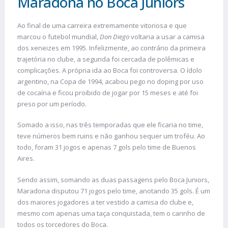
Maradona no Boca Juniors
Ao final de uma carreira extremamente vitoriosa e que
marcou o futebol mundial,
Don Diego
voltaria a usar a camisa
dos xeneizes em 1995. Infelizmente, ao contrário da primeira
trajetória no clube, a segunda foi cercada de polêmicas e
complicações. A própria ida ao Boca foi controversa. O ídolo
argentino, na Copa de 1994, acabou pego no doping por uso
de cocaína e ficou proibido de jogar por 15 meses e até foi
preso por um período.
Somado a isso, nas três temporadas que ele ficaria no time,
teve números bem ruins e não ganhou sequer um troféu. Ao
todo, foram 31 jogos e apenas 7 gols pelo time de Buenos
Aires.
Sendo assim, somando as duas passagens pelo Boca Juniors,
Maradona disputou 71 jogos pelo time, anotando 35 gols. É um
dos maiores jogadores a ter vestido a camisa do clube e,
mesmo com apenas uma taça conquistada, tem o carinho de
todos os torcedores do Boca.