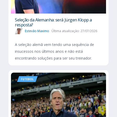
Seleção da Alemanha: será Jürgen Klopp a
resposta?
Estevão Maximo
Última atualização: 27/07/2026
A seleção alemã vem tendo uma sequência de
insucessos nos últimos anos e não está
encontrando soluções para ser seu treinador.
FUTEBOL