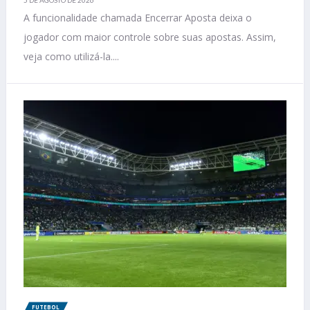
5 DE AGOSTO DE 2026
A funcionalidade chamada Encerrar Aposta deixa o
jogador com maior controle sobre suas apostas. Assim,
veja como utilizá-la....
FUTEBOL