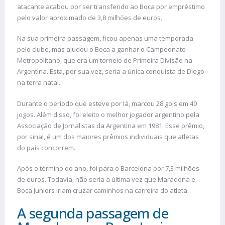
atacante acabou por ser transferido ao Boca por empréstimo
pelo valor aproximado de 3,8 milhões de euros.
Na sua primeira passagem, ficou apenas uma temporada
pelo clube, mas ajudou o Boca a ganhar o Campeonato
Metropolitano, que era um torneio de Primeira Divisão na
Argentina. Esta, por sua vez, seria a única conquista de Diego
na terra natal.
Durante o período que esteve por lá, marcou 28 gols em 40
jogos. Além disso, foi eleito o melhor jogador argentino pela
Associação de Jornalistas da Argentina em 1981. Esse prêmio,
por sinal, é um dos maiores prêmios individuais que atletas
do país concorrem.
Após o término do ano, foi para o Barcelona por 7,3 milhões
de euros. Todavia, não seria a última vez que Maradona e
Boca Juniors iriam cruzar caminhos na carreira do atleta.
A segunda passagem de