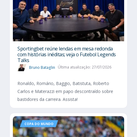
Sportingbet reúne lendas em mesa redonda
com histórias inéditas; veja o Futebol Legends
Talks
Bruno Bataglin
Última atualização: 27/07/2026
Ronaldo, Romário, Baggio, Batistuta, Roberto
Carlos e Materazzi em papo descontraído sobre
bastidores da carreira. Assista!
COPA DO MUNDO