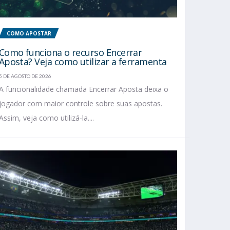
COMO APOSTAR
Como funciona o recurso Encerrar
Aposta? Veja como utilizar a ferramenta
5 DE AGOSTO DE 2026
A funcionalidade chamada Encerrar Aposta deixa o
jogador com maior controle sobre suas apostas.
Assim, veja como utilizá-la....