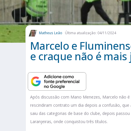
Matheus Leão
Última atualização: 04/11/2024
Marcelo e Fluminens
e craque não é mais 
Após discussão com Mano Menezes, Marcelo não é
rescindiram contrato um dia depois a confusão, qu
saiu das categorias de base do clube, depois passou
Laranjeiras, onde conquistou três títulos.