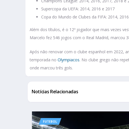
Champions League: 2014, 2016, 2017, 2018 e 
Supercopa da UEFA: 2014, 2016 e 2017
Copa do Mundo de Clubes da FIFA: 2014, 2016
Além dos títulos, é o 12º jogador que mais vezes v
Marcelo fez 546 jogos com o Real Madrid, marcou 38 
Após não renovar com o clube espanhol em 2022, an
temporada no
Olympiacos
. No clube grego não repe
onde marcou três gols.
Notícias Relacionadas
FUTEBOL