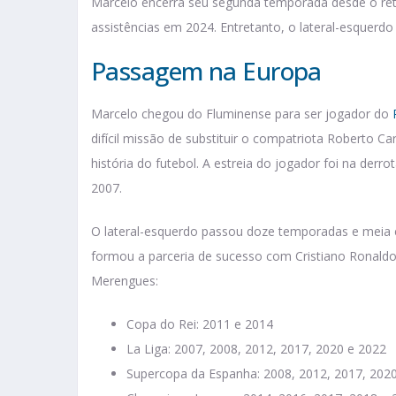
Marcelo encerra seu segunda temporada desde o retor
assistências em 2024. Entretanto, o lateral-esquerd
Passagem na Europa
Marcelo chegou do Fluminense para ser jogador do
difícil missão de substituir o compatriota Roberto C
história do futebol. A estreia do jogador foi na derr
2007.
O lateral-esquerdo passou doze temporadas e meia e
formou a parceria de sucesso com Cristiano Ronaldo.
Merengues:
Copa do Rei: 2011 e 2014
La Liga: 2007, 2008, 2012, 2017, 2020 e 2022
Supercopa da Espanha: 2008, 2012, 2017, 202