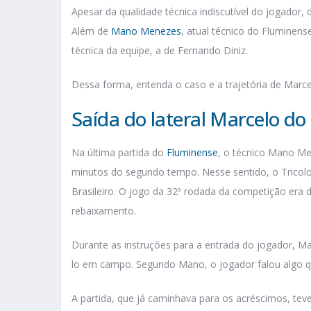
Apesar da qualidade técnica indiscutível do jogador
Além de
Mano Menezes
, atual técnico do Flumine
técnica da equipe, a de Fernando Diniz.
Dessa forma, entenda o caso e a trajetória de Marc
Saída do lateral Marcelo d
Na última partida do
Fluminense
, o técnico Mano Me
minutos do segundo tempo. Nesse sentido, o Tricol
Brasileiro. O jogo da 32ª rodada da competição era d
rebaixamento.
Durante as instruções para a entrada do jogador, Ma
lo em campo. Segundo Mano, o jogador falou algo q
A partida, que já caminhava para os acréscimos, tev