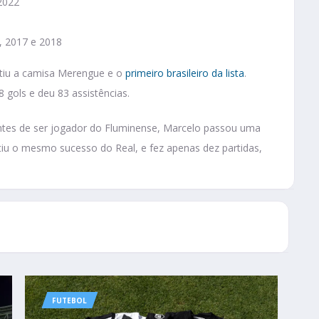
2022
, 2017 e 2018
estiu a camisa Merengue e o
primeiro brasileiro da lista
.
gols e deu 83 assistências.
tes de ser jogador do Fluminense, Marcelo passou uma
tiu o mesmo sucesso do Real, e fez apenas dez partidas,
FUTEBOL