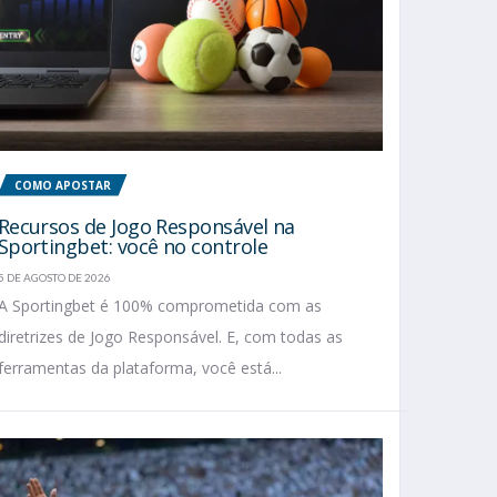
COMO APOSTAR
Recursos de Jogo Responsável na
Sportingbet: você no controle
5 DE AGOSTO DE 2026
A Sportingbet é 100% comprometida com as
diretrizes de Jogo Responsável. E, com todas as
ferramentas da plataforma, você está...