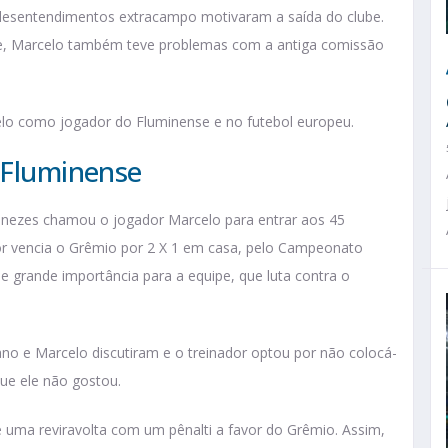
, desentendimentos extracampo motivaram a saída do clube.
nse, Marcelo também teve problemas com a antiga comissão
elo como jogador do Fluminense e no futebol europeu.
o Fluminense
nezes chamou o jogador Marcelo para entrar aos 45
or vencia o Grêmio por 2 X 1 em casa, pelo Campeonato
e grande importância para a equipe, que luta contra o
no e Marcelo discutiram e o treinador optou por não colocá-
ue ele não gostou.
e uma reviravolta com um pênalti a favor do Grêmio. Assim,