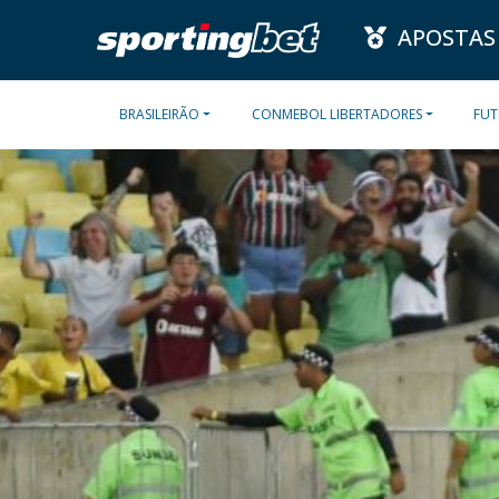
APOSTAS
BRASILEIRÃO
CONMEBOL LIBERTADORES
FUT