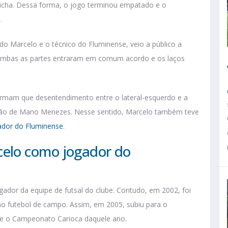
úcha. Dessa forma, o jogo terminou empatado e o
.
o Marcelo e o técnico do Fluminense, veio a público a
, ambas as partes entraram em comum acordo e os laços
firmam que desentendimento entre o lateral-esquerdo e a
tão de Mano Menezes. Nesse sentido, Marcelo também teve
nador do Fluminense
.
elo como jogador do
ador da equipe de futsal do clube. Contudo, em 2002, foi
o futebol de campo. Assim, em 2005, subiu para o
o e o Campeonato Carioca daquele ano.