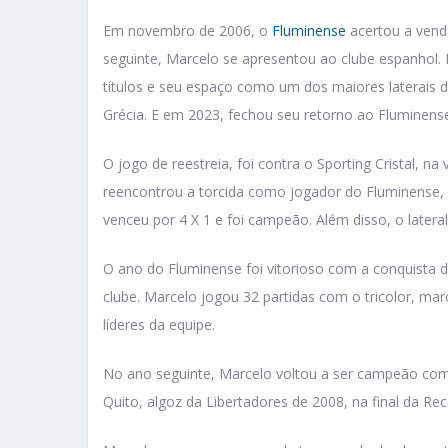
Em novembro de 2006, o
Fluminense
acertou a vend
seguinte, Marcelo se apresentou ao clube espanhol
títulos e seu espaço como um dos maiores laterais 
Grécia. E em 2023, fechou seu retorno ao Fluminens
O jogo de reestreia, foi contra o Sporting Cristal, na
reencontrou a torcida como jogador do Fluminense, 
venceu por 4 X 1 e foi campeão. Além disso, o later
O ano do Fluminense foi vitorioso com a conquista de
clube. Marcelo jogou 32 partidas com o tricolor, mar
líderes da equipe.
No ano seguinte, Marcelo voltou a ser campeão co
Quito, algoz da Libertadores de 2008, na final da Re