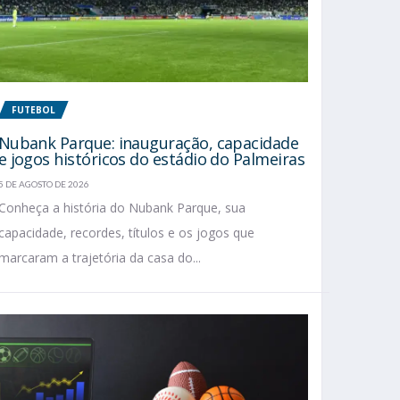
FUTEBOL
Nubank Parque: inauguração, capacidade
e jogos históricos do estádio do Palmeiras
5 DE AGOSTO DE 2026
Conheça a história do Nubank Parque, sua
capacidade, recordes, títulos e os jogos que
marcaram a trajetória da casa do...