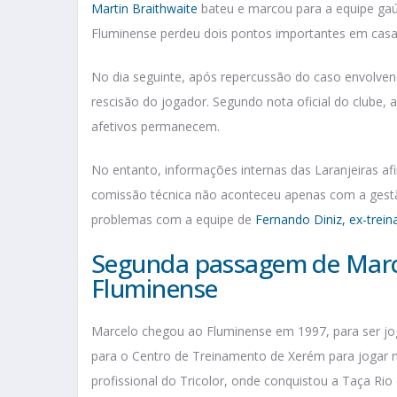
Martin Braithwaite
bateu e marcou para a equipe ga
Fluminense perdeu dois pontos importantes em casa
No dia seguinte, após repercussão do caso envolvend
rescisão do jogador. Segundo nota oficial do clube
afetivos permanecem.
No entanto, informações internas das Laranjeiras a
comissão técnica não aconteceu apenas com a ges
problemas com a equipe de
Fernando Diniz, ex-trei
Segunda passagem de Marc
Fluminense
Marcelo chegou ao Fluminense em 1997, para ser jog
para o Centro de Treinamento de Xerém para jogar n
profissional do Tricolor, onde conquistou a Taça Ri