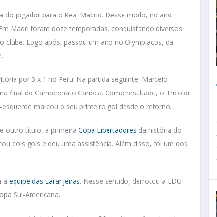
a do jogador para o Real Madrid. Desse modo, no ano
. Em Madri foram doze temporadas, conquistando diversos
do clube. Logo após, passou um ano no Olympiacos, da
e.
 vitória por 3 x 1 no Peru. Na partida seguinte, Marcelo
na final do Campeonato Carioca. Como resultado, o Tricolor
al-esquerdo marcou o seu primeiro gol desde o retorno.
 outro título, a primeira
Copa Libertadores
da história do
cou dois gols e deu uma assistência. Além disso, foi um dos
m a
equipe das Laranjeiras
. Nesse sentido, derrotou a LDU
copa Sul-Americana.