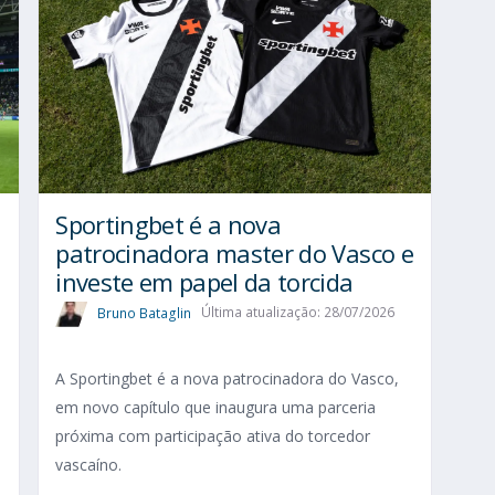
Sportingbet é a nova
patrocinadora master do Vasco e
investe em papel da torcida
Bruno Bataglin
Última atualização: 28/07/2026
A Sportingbet é a nova patrocinadora do Vasco,
em novo capítulo que inaugura uma parceria
próxima com participação ativa do torcedor
vascaíno.