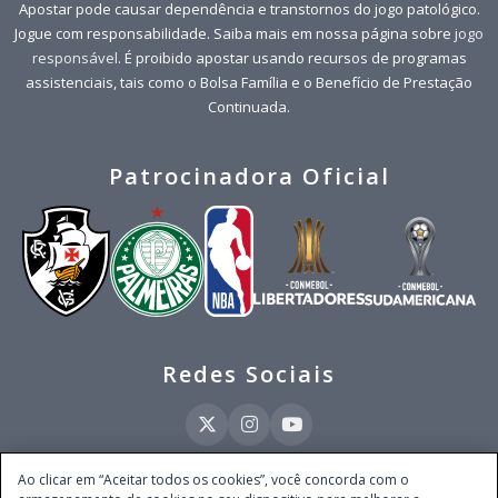
Apostar pode causar dependência e transtornos do jogo patológico.
Jogue com responsabilidade. Saiba mais em nossa página sobre
jogo
responsável
. É proibido apostar usando recursos de programas
assistenciais, tais como o Bolsa Família e o Benefício de Prestação
Continuada.
Patrocinadora Oficial
Redes Sociais
Ao clicar em “Aceitar todos os cookies”, você concorda com o