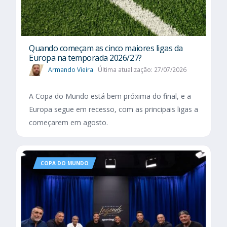
Quando começam as cinco maiores ligas da
Europa na temporada 2026/27?
Armando Vieira
Última atualização: 27/07/2026
A Copa do Mundo está bem próxima do final, e a
Europa segue em recesso, com as principais ligas a
começarem em agosto.
COPA DO MUNDO