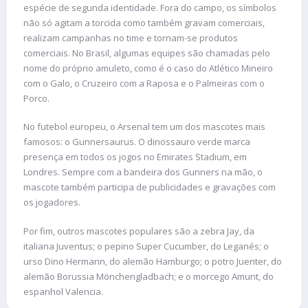
espécie de segunda identidade. Fora do campo, os símbolos
não só agitam a torcida como também gravam comerciais,
realizam campanhas no time e tornam-se produtos
comerciais. No Brasil, algumas equipes são chamadas pelo
nome do próprio amuleto, como é o caso do Atlético Mineiro
com o Galo, o Cruzeiro com a Raposa e o Palmeiras com o
Porco.
No futebol europeu, o Arsenal tem um dos mascotes mais
famosos: o Gunnersaurus. O dinossauro verde marca
presença em todos os jogos no Emirates Stadium, em
Londres. Sempre com a bandeira dos Gunners na mão, o
mascote também participa de publicidades e gravações com
os jogadores.
Por fim, outros mascotes populares são a zebra Jay, da
italiana Juventus; o pepino Super Cucumber, do Leganés; o
urso Dino Hermann, do alemão Hamburgo; o potro Juenter, do
alemão Borussia Mönchengladbach; e o morcego Amunt, do
espanhol Valencia.