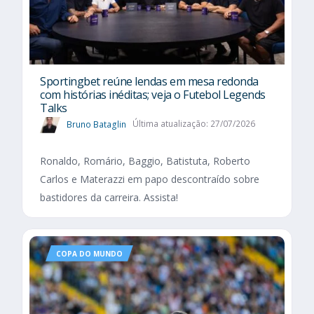
Sportingbet reúne lendas em mesa redonda
com histórias inéditas; veja o Futebol Legends
Talks
Bruno Bataglin
Última atualização: 27/07/2026
Ronaldo, Romário, Baggio, Batistuta, Roberto
Carlos e Materazzi em papo descontraído sobre
bastidores da carreira. Assista!
COPA DO MUNDO