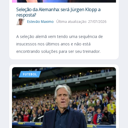
Seleção da Alemanha: será Jürgen Klopp a
resposta?
Estevão Maximo
Última atualização: 27/07/2026
A seleção alemã vem tendo uma sequência de
insucessos nos últimos anos e não está
encontrando soluções para ser seu treinador.
FUTEBOL