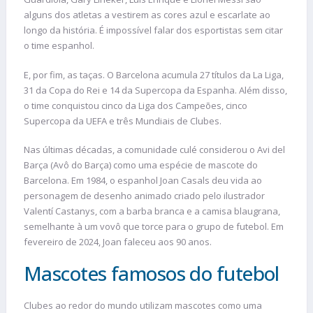
alguns dos atletas a vestirem as cores azul e escarlate ao
longo da história. É impossível falar dos esportistas sem citar
o time espanhol.
E, por fim, as taças. O Barcelona acumula 27 títulos da La Liga,
31 da Copa do Rei e 14 da Supercopa da Espanha. Além disso,
o time conquistou cinco da Liga dos Campeões, cinco
Supercopa da UEFA e três Mundiais de Clubes.
Nas últimas décadas, a comunidade culé considerou o Avi del
Barça (Avô do Barça) como uma espécie de mascote do
Barcelona. Em 1984, o espanhol Joan Casals deu vida ao
personagem de desenho animado criado pelo ilustrador
Valentí Castanys, com a barba branca e a camisa blaugrana,
semelhante à um vovô que torce para o grupo de futebol. Em
fevereiro de 2024, Joan faleceu aos 90 anos.
Mascotes famosos do futebol
Clubes ao redor do mundo utilizam mascotes como uma