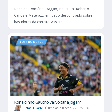
Ronaldo, Romário, Baggio, Batistuta, Roberto
Carlos e Materazzi em papo descontraído sobre
bastidores da carreira. Assista!
COPA DO MUNDO
Ronaldinho Gaúcho vai voltar a jogar?
Rafael Duarte
Última atualização: 27/07/2026