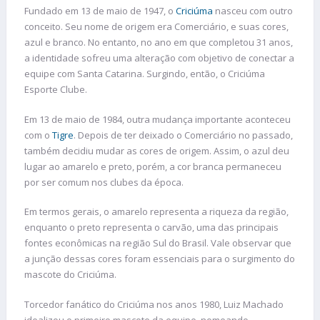
Fundado em 13 de maio de 1947, o
Criciúma
nasceu com outro
conceito. Seu nome de origem era Comerciário, e suas cores,
azul e branco. No entanto, no ano em que completou 31 anos,
a identidade sofreu uma alteração com objetivo de conectar a
equipe com Santa Catarina. Surgindo, então, o Criciúma
Esporte Clube.
Em 13 de maio de 1984, outra mudança importante aconteceu
com o
Tigre
. Depois de ter deixado o Comerciário no passado,
também decidiu mudar as cores de origem. Assim, o azul deu
lugar ao amarelo e preto, porém, a cor branca permaneceu
por ser comum nos clubes da época.
Em termos gerais, o amarelo representa a riqueza da região,
enquanto o preto representa o carvão, uma das principais
fontes econômicas na região Sul do Brasil. Vale observar que
a junção dessas cores foram essenciais para o surgimento do
mascote do Criciúma.
Torcedor fanático do Criciúma nos anos 1980, Luiz Machado
idealizou o primeiro mascote da equipe, nomeando