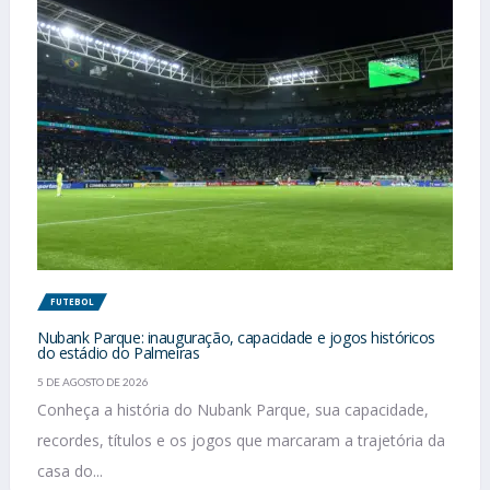
FUTEBOL
Nubank Parque: inauguração, capacidade e jogos históricos
do estádio do Palmeiras
5 DE AGOSTO DE 2026
Conheça a história do Nubank Parque, sua capacidade,
recordes, títulos e os jogos que marcaram a trajetória da
casa do...