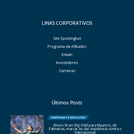
LINKS CORPORATIVOS
Site Sportingbet
Programa de Afiliados
Entain
Investidores
Carreiras
Últimos Posts
CAMPEONATO BRASILEIRO
Bruno Vicari: Big Odd para Mauricio, do
Palmeiras, marcar ou dar assistência contra o
Internacional