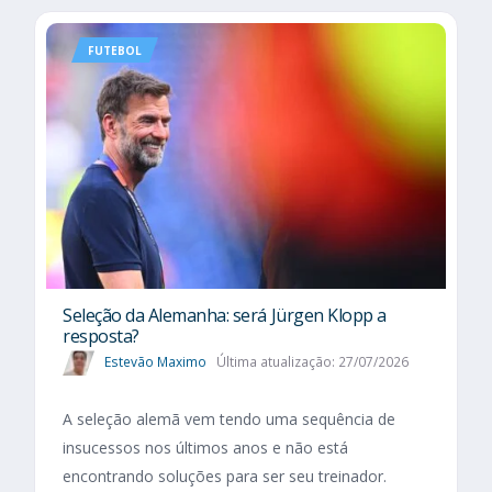
FUTEBOL
Seleção da Alemanha: será Jürgen Klopp a
resposta?
Estevão Maximo
Última atualização: 27/07/2026
A seleção alemã vem tendo uma sequência de
insucessos nos últimos anos e não está
encontrando soluções para ser seu treinador.