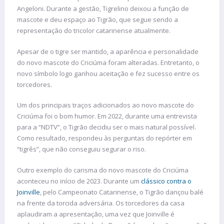
Angeloni. Durante a gestão, Tigrelino deixou a função de
mascote e deu espaço ao Tigrão, que segue sendo a
representação do tricolor catarinense atualmente.
Apesar de o tigre ser mantido, a aparência e personalidade
do novo mascote do Criciúma foram alteradas. Entretanto, o
novo símbolo logo ganhou aceitação e fez sucesso entre os
torcedores.
Um dos principais traços adicionados ao novo mascote do
Criciúma foi o bom humor. Em 2022, durante uma entrevista
para a “NDTV”, o Tigrão decidiu ser o mais natural possível.
Como resultado, respondeu às perguntas do repórter em
“tigrês”, que não conseguiu segurar o riso.
Outro exemplo do carisma do novo mascote do Criciúma
aconteceu no início de 2023. Durante um
clássico contra o
Joinville
, pelo Campeonato Catarinense, o Tigrão dançou balé
na frente da torcida adversária. Os torcedores da casa
aplaudiram a apresentação, uma vez que Joinville é