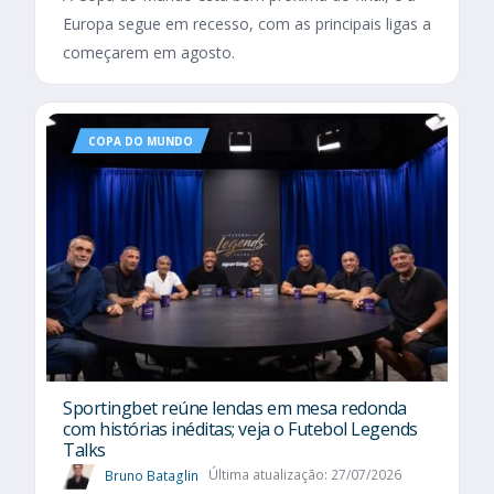
Europa segue em recesso, com as principais ligas a
começarem em agosto.
COPA DO MUNDO
Sportingbet reúne lendas em mesa redonda
com histórias inéditas; veja o Futebol Legends
Talks
Bruno Bataglin
Última atualização: 27/07/2026