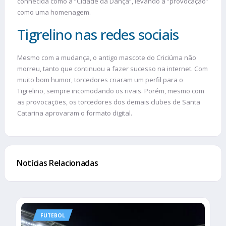
conhecida como a “Cidade da Dança”, levando a “provocação”
como uma homenagem.
Tigrelino nas redes sociais
Mesmo com a mudança, o antigo mascote do Criciúma não
morreu, tanto que continuou a fazer sucesso na internet. Com
muito bom humor, torcedores criaram um perfil para o
Tigrelino, sempre incomodando os rivais. Porém, mesmo com
as provocações, os torcedores dos demais clubes de Santa
Catarina aprovaram o formato digital.
Notícias Relacionadas
FUTEBOL