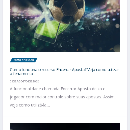
COMO APOSTAR
Como funciona o recurso Encerrar Aposta? Veja como utilizar
a ferramenta
5 DE AGOSTO DE 2026
A funcionalidade chamada Encerrar Aposta deixa o
jogador com maior controle sobre suas apostas. Assim,
veja como utilizá-la....