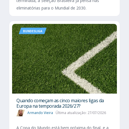
terminada, a Seleção Brasileira já pensa nas
eliminatórias para o Mundial de 2030.
BUNDESLIGA
Quando começam as cinco maiores ligas da
Europa na temporada 2026/27?
Armando Vieira
Última atualização: 27/07/2026
A Copa do Mundo está bem próxima do final, e a