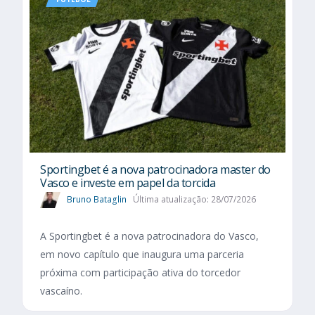
Sportingbet é a nova patrocinadora master do
Vasco e investe em papel da torcida
Bruno Bataglin
Última atualização: 28/07/2026
A Sportingbet é a nova patrocinadora do Vasco,
em novo capítulo que inaugura uma parceria
próxima com participação ativa do torcedor
vascaíno.