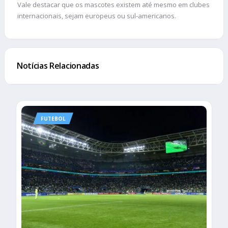
Vale destacar que os mascotes existem até mesmo em clubes
internacionais, sejam europeus ou sul-americanos.
Notícias Relacionadas
FUTEBOL