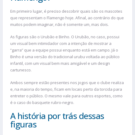
Em primeiro lugar, é preciso descobrir quais são os mascotes
que representam o Flamengo hoje. Afinal, ao contrário do que
muitos podem imaginar, não é somente um, mas dois.
As figuras são o Urubão e Binho. O Urubão, no caso, possui
um visual bem intimidador com a intenção de mostrar a
“garra” que a equipe possui enquanto está em campo. Já o
Binho é uma versão do tradicional urubu voltada ao público
infantil, com um visual bem mais amigável e um design
cartunesco.
Ambos sempre estão presentes nos jogos que o clube realiza
e, na maioria do tempo, ficam em locais perto da torcida para
entreter o público. O mesmo vale para outros esportes, como
é o caso do basquete rubro-negro.
A história por trás dessas
figuras