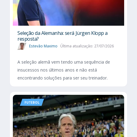
Seleção da Alemanha: será Jürgen Klopp a
resposta?
Estevão Maximo
Última atualização: 27/07/2026
A seleção alemã vem tendo uma sequência de
insucessos nos últimos anos e não está
encontrando soluções para ser seu treinador.
FUTEBOL