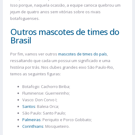
Isso porque, naquela ocasião, a equipe carioca quebrou um
jejum de quatro anos sem vitórias sobre os rivais
botafoguenses.
Outros mascotes de times do
Brasil
Por fim, vamos ver outros
mascotes de times do país
,
ressaltando que cada um possui um significado e uma
história por trás. Nos clubes grandes eixo São Paulo-Rio,
temos as seguintes figuras:
Botafogo: Cachorro Biriba;
Fluminense: Guerreirinho;
Vasco: Don Corvo I;
Santos
: Baleia Orca;
São Paulo: Santo Paulo;
Palmeiras
: Periquito e Porco Gobbato;
Corinthians
: Mosqueteiro.