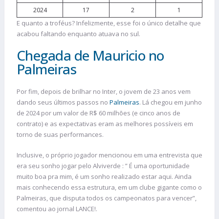
2024
17
2
1
E quanto a troféus? Infelizmente, esse foi o único detalhe que
acabou faltando enquanto atuava no sul.
Chegada de Mauricio no
Palmeiras
Por fim, depois de brilhar no Inter, o jovem de 23 anos vem
dando seus últimos passos no
Palmeiras
. Lá chegou em junho
de 2024 por um valor de R$ 60 milhões (e cinco anos de
contrato) e as expectativas eram as melhores possíveis em
torno de suas performances.
Inclusive, o próprio jogador mencionou em uma entrevista que
era seu sonho jogar pelo Alviverde : ” É uma oportunidade
muito boa pra mim, é um sonho realizado estar aqui. Ainda
mais conhecendo essa estrutura, em um clube gigante como o
Palmeiras, que disputa todos os campeonatos para vencer”,
comentou ao jornal LANCE!.