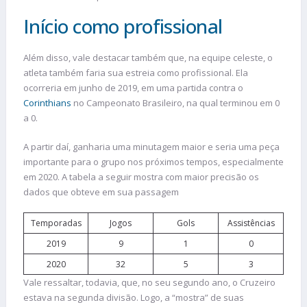
Início como profissional
Além disso, vale destacar também que, na equipe celeste, o
atleta também faria sua estreia como profissional. Ela
ocorreria em junho de 2019, em uma partida contra o
Corinthians
no Campeonato Brasileiro, na qual terminou em 0
a 0.
A partir daí, ganharia uma minutagem maior e seria uma peça
importante para o grupo nos próximos tempos, especialmente
em 2020. A tabela a seguir mostra com maior precisão os
dados que obteve em sua passagem
Temporadas
Jogos
Gols
Assistências
2019
9
1
0
2020
32
5
3
Vale ressaltar, todavia, que, no seu segundo ano, o Cruzeiro
estava na segunda divisão. Logo, a “mostra” de suas