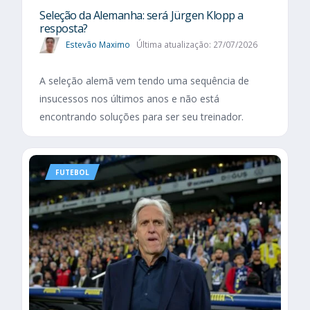
Seleção da Alemanha: será Jürgen Klopp a
resposta?
Estevão Maximo
Última atualização: 27/07/2026
A seleção alemã vem tendo uma sequência de
insucessos nos últimos anos e não está
encontrando soluções para ser seu treinador.
FUTEBOL