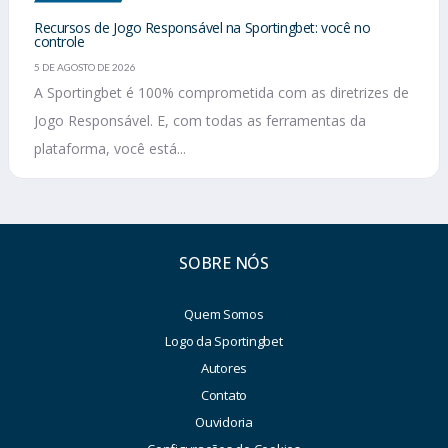
Recursos de Jogo Responsável na Sportingbet: você no
controle
5 DE AGOSTO DE 2026
A Sportingbet é 100% comprometida com as diretrizes de
Jogo Responsável. E, com todas as ferramentas da
plataforma, você está...
SOBRE NÓS
Quem Somos
Logo da Sportingbet
Autores
Contato
Ouvidoria