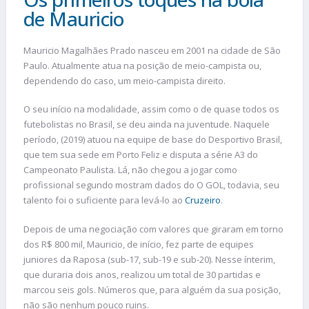
de Mauricio
Mauricio Magalhães Prado nasceu em 2001 na cidade de São
Paulo. Atualmente atua na posição de meio-campista ou,
dependendo do caso, um meio-campista direito.
O seu início na modalidade, assim como o de quase todos os
futebolistas no Brasil, se deu ainda na juventude. Naquele
período, (2019) atuou na equipe de base do Desportivo Brasil,
que tem sua sede em Porto Feliz e disputa a série A3 do
Campeonato Paulista. Lá, não chegou a jogar como
profissional segundo mostram dados do O GOL, todavia, seu
talento foi o suficiente para levá-lo ao
Cruzeiro
.
Depois de uma negociação com valores que giraram em torno
dos R$ 800 mil, Mauricio, de início, fez parte de equipes
juniores da Raposa (sub-17, sub-19 e sub-20). Nesse ínterim,
que duraria dois anos, realizou um total de 30 partidas e
marcou seis gols. Números que, para alguém da sua posição,
não são nenhum pouco ruins.