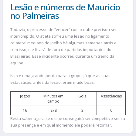
Lesão e números de Mauricio
no Palmeiras
Todavia, o processo de “vencer” com o clube precisou ser
interrompido. O atleta sofreu uma lesão no ligamento
colateral mediano do joelho há algumas semanas atrás e,
com isso, ele ficará de fora de partidas importantes do
Brasileirão. Esse incidente ocorreu durante um treino da
equipe.
Isso é uma grande perda para o grupo, já que as suas
estatísticas, antes da lesão, eram muito boas:
Jogos
Minutos em
Gols
Assistências
campo
16
878
3
0
Resta saber agora se o time conseguirá ser competitivo sem a
sua presença e em qual momento ele poderá retornar.