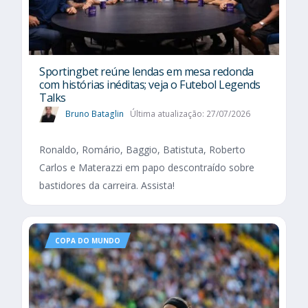
Sportingbet reúne lendas em mesa redonda
com histórias inéditas; veja o Futebol Legends
Talks
Bruno Bataglin
Última atualização: 27/07/2026
Ronaldo, Romário, Baggio, Batistuta, Roberto
Carlos e Materazzi em papo descontraído sobre
bastidores da carreira. Assista!
COPA DO MUNDO