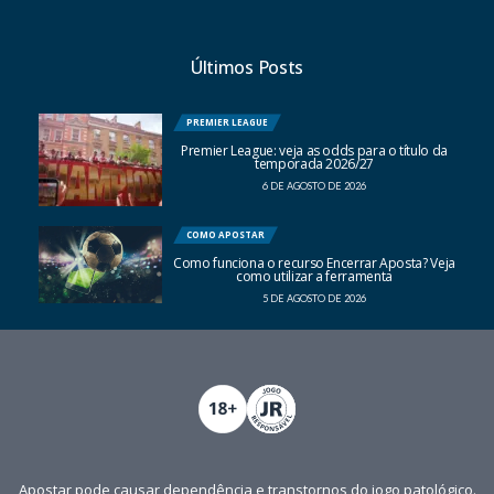
Últimos Posts
PREMIER LEAGUE
Premier League: veja as odds para o título da
temporada 2026/27
6 DE AGOSTO DE 2026
COMO APOSTAR
Como funciona o recurso Encerrar Aposta? Veja
como utilizar a ferramenta
5 DE AGOSTO DE 2026
Apostar pode causar dependência e transtornos do jogo patológico.