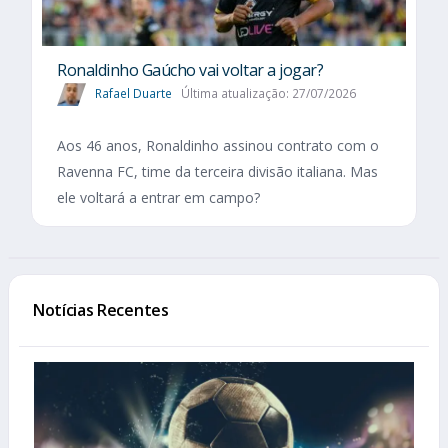
Ronaldinho Gaúcho vai voltar a jogar?
Rafael Duarte
Última atualização: 27/07/2026
Aos 46 anos, Ronaldinho assinou contrato com o
Ravenna FC, time da terceira divisão italiana. Mas
ele voltará a entrar em campo?
Notícias Recentes