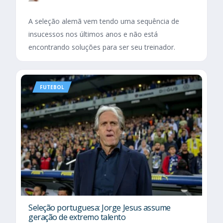
A seleção alemã vem tendo uma sequência de
insucessos nos últimos anos e não está
encontrando soluções para ser seu treinador.
FUTEBOL
Seleção portuguesa: Jorge Jesus assume
geração de extremo talento