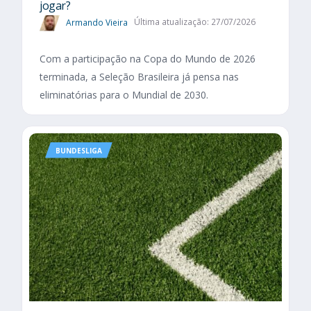
jogar?
Armando Vieira
Última atualização: 27/07/2026
Com a participação na Copa do Mundo de 2026
terminada, a Seleção Brasileira já pensa nas
eliminatórias para o Mundial de 2030.
BUNDESLIGA