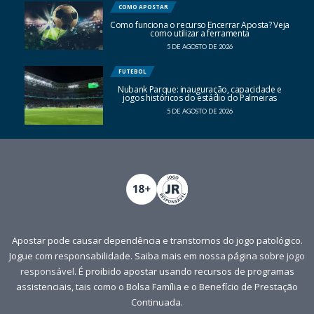
COMO APOSTAR
Como funciona o recurso Encerrar Aposta? Veja
como utilizar a ferramenta
5 DE AGOSTO DE 2026
FUTEBOL
Nubank Parque: inauguração, capacidade e
jogos históricos do estádio do Palmeiras
5 DE AGOSTO DE 2026
Apostar pode causar dependência e transtornos do jogo patológico.
Jogue com responsabilidade. Saiba mais em nossa página sobre
jogo
responsável
. É proibido apostar usando recursos de programas
assistenciais, tais como o Bolsa Família e o Benefício de Prestação
Continuada.