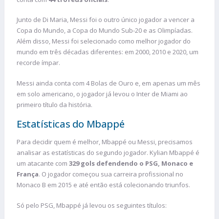
Junto de Di Maria, Messi foi o outro único jogador a vencer a
Copa do Mundo, a Copa do Mundo Sub-20 e as Olimpíadas.
Além disso, Messi foi selecionado como melhor jogador do
mundo em três décadas diferentes: em 2000, 2010 e 2020, um
recorde ímpar.
Messi ainda conta com 4 Bolas de Ouro e, em apenas um mês
em solo americano, o jogador já levou o Inter de Miami ao
primeiro título da história.
Estatísticas do Mbappé
Para decidir quem é melhor, Mbappé ou Messi, precisamos
analisar as estatísticas do segundo jogador. Kylian Mbappé é
um atacante com
329 gols defendendo o PSG, Monaco e
França
. O jogador começou sua carreira profissional no
Monaco B em 2015 e até então está colecionando triunfos.
Só pelo PSG, Mbappé já levou os seguintes títulos: