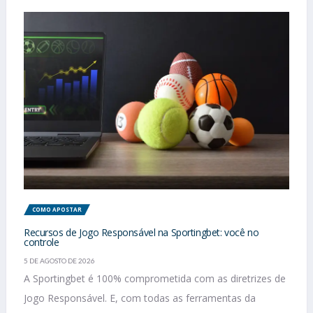
COMO APOSTAR
Recursos de Jogo Responsável na Sportingbet: você no
controle
5 DE AGOSTO DE 2026
A Sportingbet é 100% comprometida com as diretrizes de
Jogo Responsável. E, com todas as ferramentas da